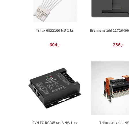
Trilux 6822100 N/A 1 ks
Brennenstuhl 117264006
604,-
236,-
EVN FC-RGBW-4x6A N/A 1 ks
Trilux 8497300 N/A