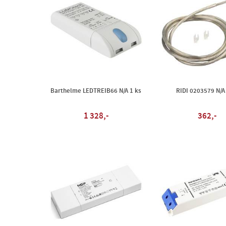
Barthelme LEDTREIB66 N/A 1 ks
RIDI 0203579 N/A
1 328,-
362,-