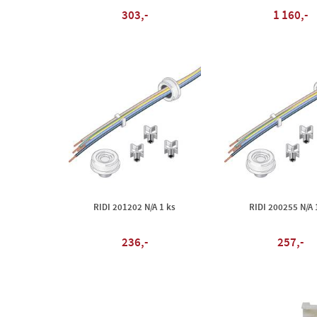
303,-
1 160,-
RIDI 201202 N/A 1 ks
RIDI 200255 N/A 
236,-
257,-