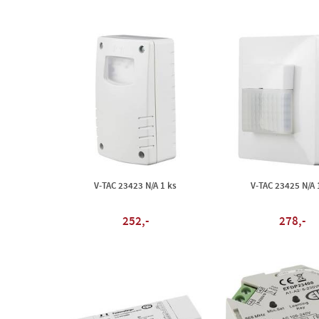
V-TAC 23423 N/A 1 ks
V-TAC 23425 N/A 
252,-
278,-