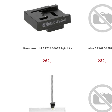
Brennenstuhl 1172640078 N/A 1 ks
Trilux 5226900 N/A
262,-
282,-