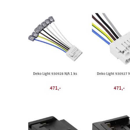
Deko Light 930928 N/A 1 ks
Deko Light 930927 N
471,-
471,-