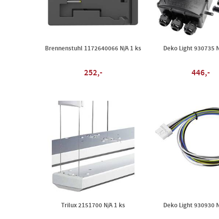
Brennenstuhl 1172640066 N/A 1 ks
Deko Light 930735 N
252,-
446,-
Trilux 2151700 N/A 1 ks
Deko Light 930930 N