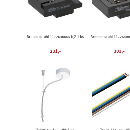
Brennenstuhl 1172640065 N/A 1 ks
Brennenstuhl 117264006
231,-
303,-