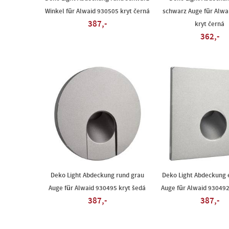
Winkel für Alwaid 930505 kryt černá
schwarz Auge für Alwa
387,-
kryt černá
362,-
Deko Light Abdeckung rund grau
Deko Light Abdeckung 
Auge für Alwaid 930495 kryt šedá
Auge für Alwaid 930492
387,-
387,-