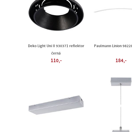
Deko Light Uni II 930371 reflektor
Paulmann Linion 98228
černá
110,-
184,-