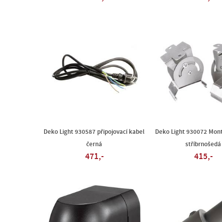
Deko Light 930587 připojovací kabel
Deko Light 930072 Mont
černá
stříbrnošedá
471,-
415,-