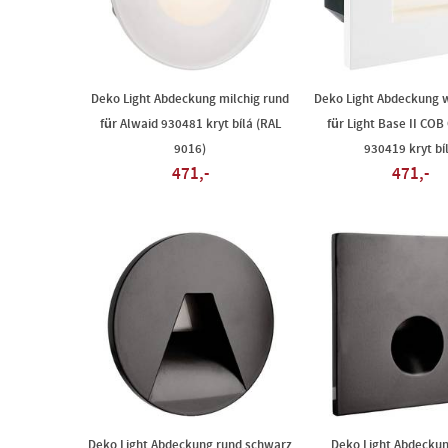
Deko Light Abdeckung milchig rund
Deko Light Abdeckung w
für Alwaid 930481 kryt bílá (RAL
für Light Base II COB
9016)
930419 kryt bí
471,-
471,-
Deko Light Abdeckung rund schwarz
Deko Light Abdeckun