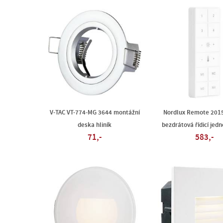
V-TAC VT-774-MG 3644 montážní
Nordlux Remote 201
deska hliník
bezdrátová řídicí jedn
71,-
583,-