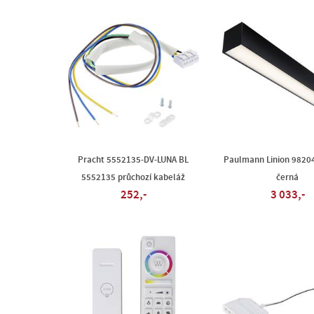
Pracht 5552135-DV-LUNA BL
Paulmann Linion 98204
5552135 průchozí kabeláž
černá
252,-
3 033,-