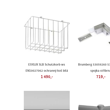
ESYLUX SLB Schutzkorb ws
Brumberg 53059260 5
EN10027062 ochranný koš bílá
spojka stříbrn
1 490,-
719,-