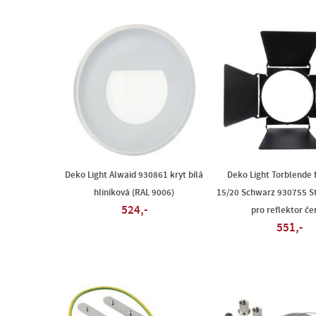
Deko Light Alwaid 930861 kryt bílá
Deko Light Torblende 
hliníková (RAL 9006)
15/20 Schwarz 930755 St
524,-
pro reflektor če
551,-