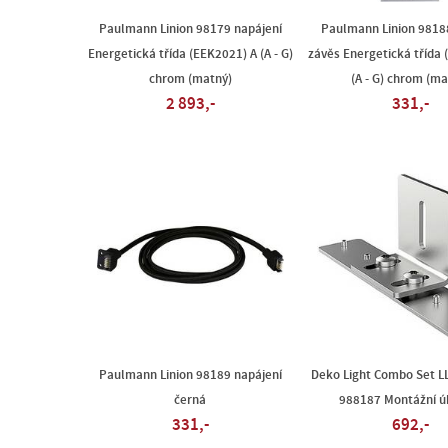
Paulmann Linion 98179 napájení
Paulmann Linion 9818
Energetická třída (EEK2021) A (A - G)
závěs Energetická třída 
chrom (matný)
(A - G) chrom (ma
2 893,-
331,-
Paulmann Linion 98189 napájení
Deko Light Combo Set LL
černá
988187 Montážní ú
331,-
692,-