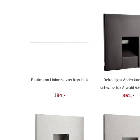
Paulmann Linion 98209 kryt bílá
Deko Light Abdeckun
schwarz für Alwaid 93
184,-
362,-