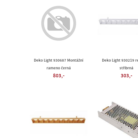
Deko Light 930687 Montážní
Deko Light 930219 r
rameno černá
stříbrná
803,-
303,-