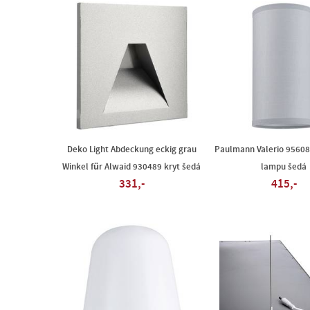
Deko Light Abdeckung eckig grau
Paulmann Valerio 95608 
Winkel für Alwaid 930489 kryt šedá
lampu šedá
331,-
415,-