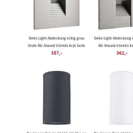
Deko Light Abdeckung eckig grau
Deko Light Abdeckung 
Stufe für Alwaid 930486 kryt šedá
für Alwaid 930483 k
387,-
362,-