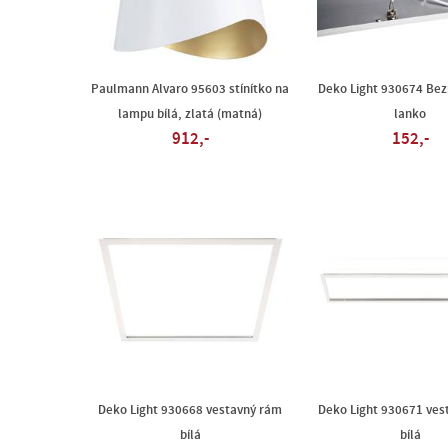
Paulmann Alvaro 95603 stínítko na
Deko Light 930674 Bez
lampu bílá, zlatá (matná)
lanko
912,-
152,-
Deko Light 930668 vestavný rám
Deko Light 930671 ves
bílá
bílá