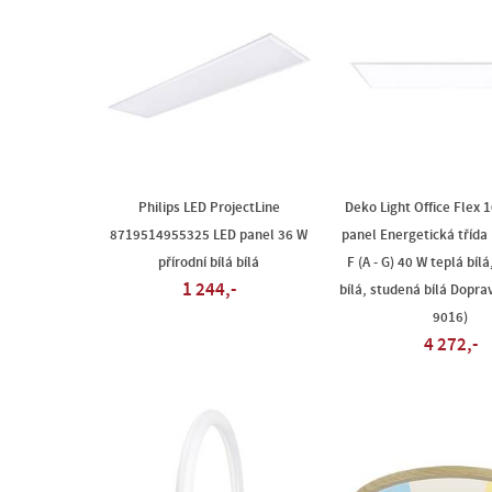
Philips LED ProjectLine
Deko Light Office Flex 
8719514955325 LED panel 36 W
panel Energetická třída
přírodní bílá bílá
F (A - G) 40 W teplá bílá
1 244,-
bílá, studená bílá Doprav
9016)
4 272,-