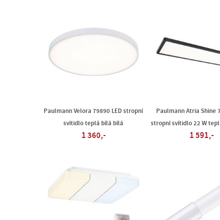
Paulmann Velora 79890 LED stropní
Paulmann Atria Shine 
svítidlo teplá bílá bílá
stropní svítidlo 22 W tepl
1 360,-
1 591,-