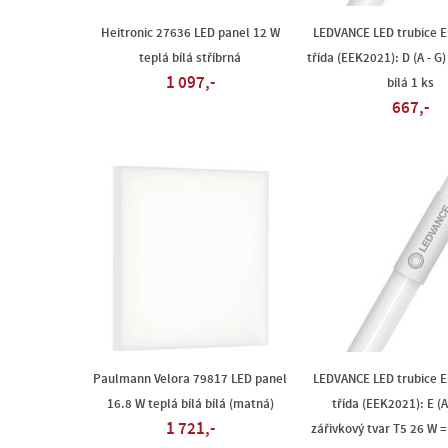
Heitronic 27636 LED panel 12 W
LEDVANCE LED trubice E
teplá bílá stříbrná
třída (EEK2021): D (A - G
1 097,-
bílá 1 ks
667,-
Paulmann Velora 79817 LED panel
LEDVANCE LED trubice E
16.8 W teplá bílá bílá (matná)
třída (EEK2021): E (A
1 721,-
zářivkový tvar T5 26 W =