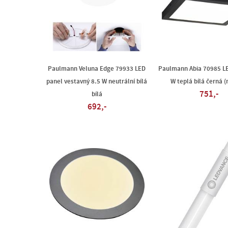
Paulmann Veluna Edge 79933 LED
Paulmann Abia 70985 LE
panel vestavný 8.5 W neutrální bílá
W teplá bílá černá 
751,-
bílá
692,-