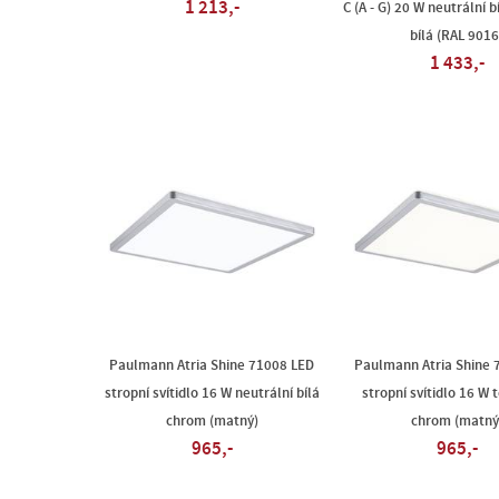
1 213,-
C (A - G) 20 W neutrální b
bílá (RAL 9016
1 433,-
Paulmann Atria Shine 71008 LED
Paulmann Atria Shine 
stropní svítidlo 16 W neutrální bílá
stropní svítidlo 16 W t
chrom (matný)
chrom (matný
965,-
965,-