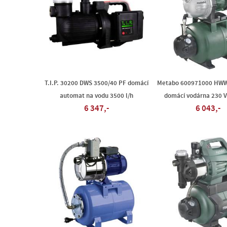
T.I.P. 30200 DWS 3500/40 PF domácí
Metabo 600971000 HWW
automat na vodu 3500 l/h
domácí vodárna 230 V
6 347,-
6 043,-