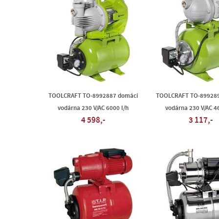
TOOLCRAFT TO-8992887 domácí
TOOLCRAFT TO-899289
vodárna 230 V/AC 6000 l/h
vodárna 230 V/AC 46
4 598,-
3 117,-