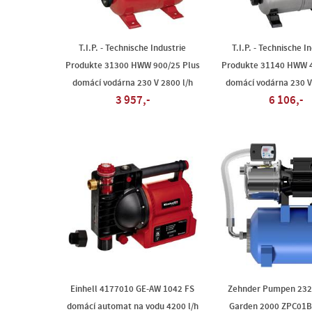
T.I.P. - Technische Industrie
T.I.P. - Technische I
Produkte 31300 HWW 900/25 Plus
Produkte 31140 HWW 
domácí vodárna 230 V 2800 l/h
domácí vodárna 230 V
3 957,-
6 106,-
Einhell 4177010 GE-AW 1042 FS
Zehnder Pumpen 23
domácí automat na vodu 4200 l/h
Garden 2000 ZPC01B