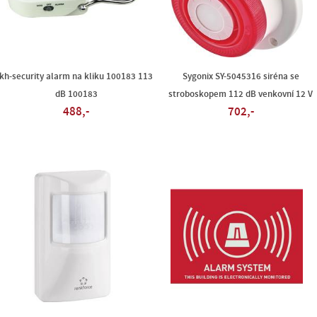
kh-security alarm na kliku 100183 113
Sygonix SY-5045316 siréna se
dB 100183
stroboskopem 112 dB venkovní 12 V
488,-
702,-