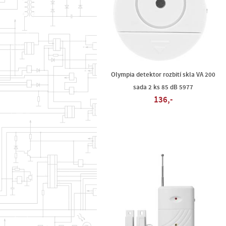
Olympia detektor rozbití skla VA 200
sada 2 ks 85 dB 5977
136,-