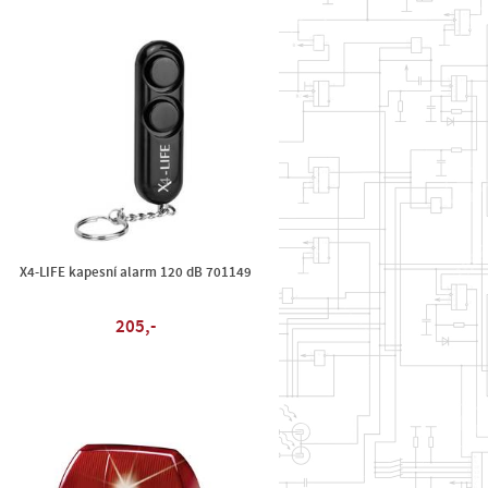
X4-LIFE kapesní alarm 120 dB 701149
205,-