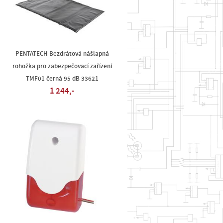
PENTATECH Bezdrátová nášlapná
rohožka pro zabezpečovací zařízení
TMF01 černá 95 dB 33621
1 244,-