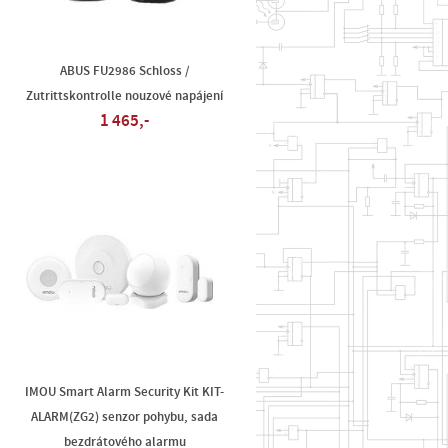
ABUS FU2986 Schloss /
Zutrittskontrolle nouzové napájení
1 465,-
IMOU Smart Alarm Security Kit KIT-
ALARM(ZG2) senzor pohybu, sada
bezdrátového alarmu