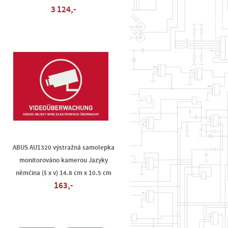
3 124,-
ABUS AU1320 výstražná samolepka
monitorováno kamerou Jazyky
němčina (š x v) 14.8 cm x 10.5 cm
163,-