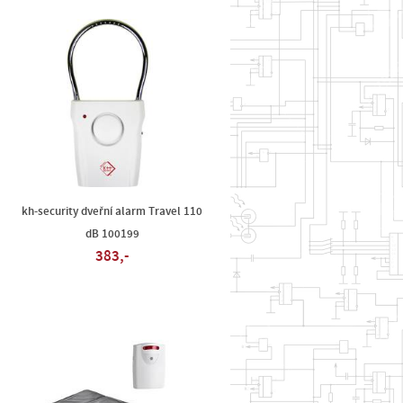
kh-security dveřní alarm Travel 110
dB 100199
383,-