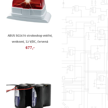
ABUS SG1670 stroboskop vnitřní,
venkovní, 12 V/DC, červená
677,-