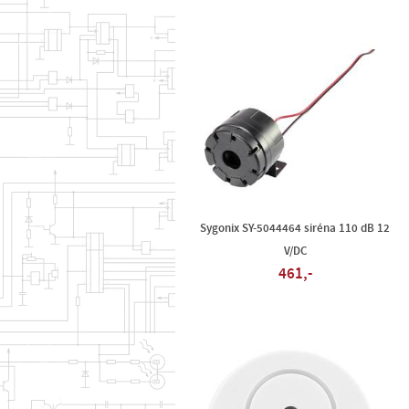
Sygonix SY-5044464 siréna 110 dB 12
V/DC
461,-