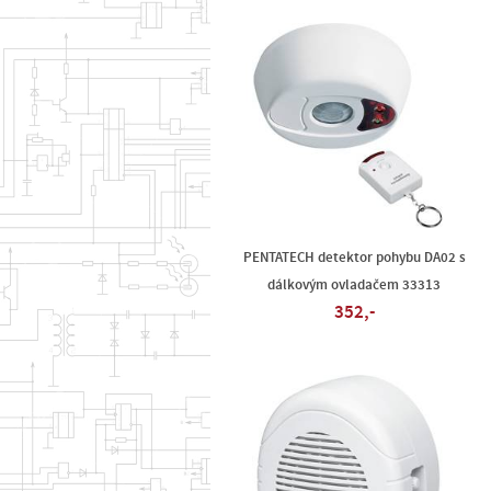
PENTATECH detektor pohybu DA02 s
dálkovým ovladačem 33313
352,-