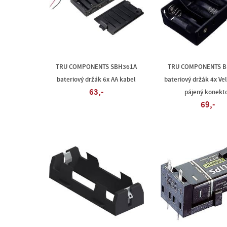
TRU COMPONENTS SBH361A
TRU COMPONENTS B
bateriový držák 6x AA kabel
bateriový držák 4x V
63,-
pájený konekt
69,-