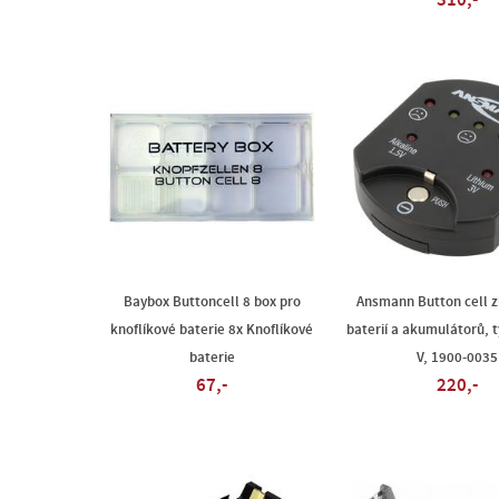
310,-
Baybox Buttoncell 8 box pro
Ansmann Button cell 
knoflíkové baterie 8x Knoflíkové
baterií a akumulátorů, t
baterie
V, 1900-0035
67,-
220,-