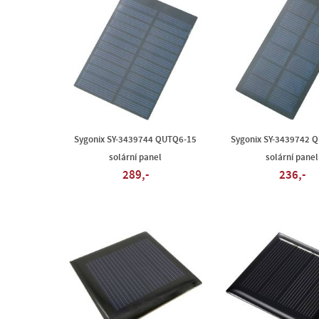
Sygonix SY-3439744 QUTQ6-15
Sygonix SY-3439742 
solární panel
solární panel
289,-
236,-