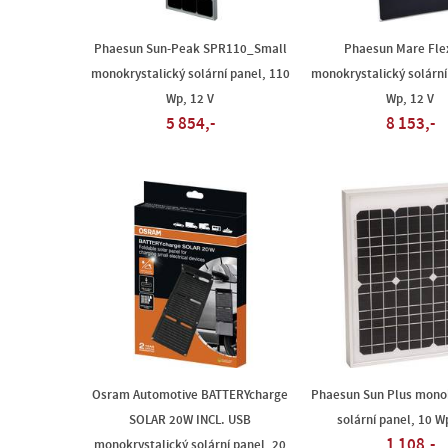
Phaesun Sun-Peak SPR110_Small
Phaesun Mare Fle
monokrystalický solární panel, 110
monokrystalický solární
Wp, 12 V
Wp, 12 V
5 854,-
8 153,-
Osram Automotive BATTERYcharge
Phaesun Sun Plus monok
SOLAR 20W INCL. USB
solární panel, 10 W
1 108,-
monokrystalický solární panel, 20