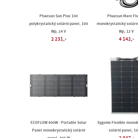
Phaesun Sun Plus 100
Phaesun Mare Fle
polykrystalický solární panel, 100
monokrystalický solární
Wp, 24 V
Wp, 12 V
2 231,-
4 142,-
ECOFLOW 400W - Portable Solar
Sygonix Flexible monok
Panel monokrystalický solární
solární panel, 1