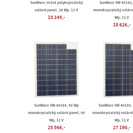
SunWare 20164 polykrystalický
SunWare SW-40183,
solární panel, 38 Wp, 12 V
monokrystalický solární
15 245,-
Wp, 12 V
18 626,-
SunWare SW-40184, 90 Wp
SunWare SW-40185,
monokrystalický solární panel, 90
monokrystalický solární
Wp, 12 V
Wp, 12 V
25 566,-
27 190,-