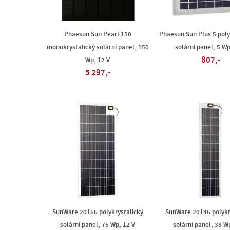
Phaesun Sun Pearl 150
Phaesun Sun Plus 5 poly
monokrystalický solární panel, 150
solární panel, 5 Wp
807,-
Wp, 12 V
5 297,-
SunWare 20166 polykrystalický
SunWare 20146 polykr
solární panel, 75 Wp, 12 V
solární panel, 38 W