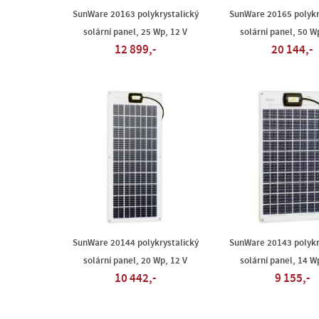
SunWare 20163 polykrystalický
SunWare 20165 polykr
solární panel, 25 Wp, 12 V
solární panel, 50 W
12 899,-
20 144,-
SunWare 20144 polykrystalický
SunWare 20143 polykr
solární panel, 20 Wp, 12 V
solární panel, 14 W
10 442,-
9 155,-