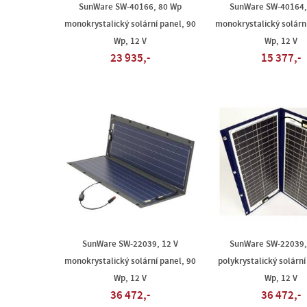
SunWare SW-40166, 80 Wp
SunWare SW-40164,
monokrystalický solární panel, 90
monokrystalický solární
Wp, 12 V
Wp, 12 V
23 935,-
15 377,-
SunWare SW-22039, 12 V
SunWare SW-22039,
monokrystalický solární panel, 90
polykrystalický solární
Wp, 12 V
Wp, 12 V
36 472,-
36 472,-