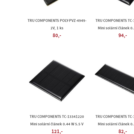
TRU COMPONENTS POLY-PVZ-4949-
TRU COMPONENTS TC-
2V, 1 ks
Mini solární článek 0
80,-
94,-
TRU COMPONENTS TC-13341220
TRU COMPONENTS TC-
Mini solární článek 0.44 W 5.5 V
Mini solární článek 0
121,-
82,-