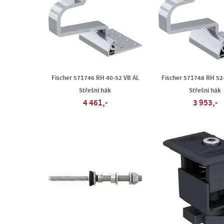
Fischer 571746 RH 40-52 VB AL
Fischer 571748 RH 52
Střešní hák
Střešní hák
4 461,-
3 953,-