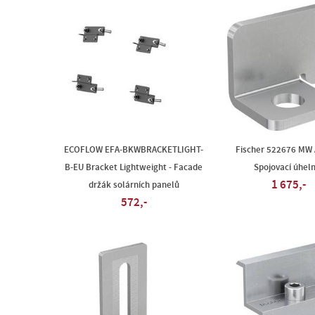
ECOFLOW EFA-BKWBRACKETLIGHT-
Fischer 522676 MW 
B-EU Bracket Lightweight - Facade
Spojovací úheln
1 675,-
držák solárních panelů
572,-