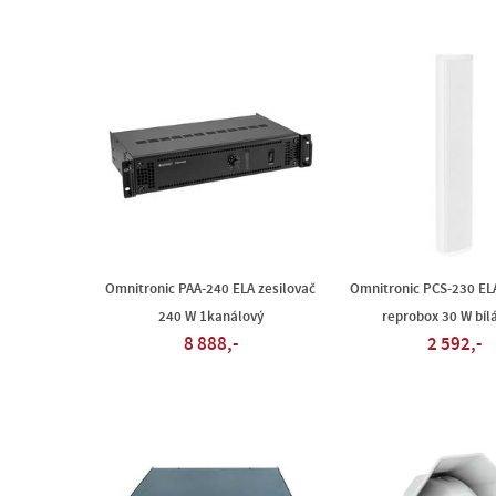
Omnitronic PAA-240 ELA zesilovač
Omnitronic PCS-230 EL
240 W 1kanálový
reprobox 30 W bílá
8 888,-
2 592,-