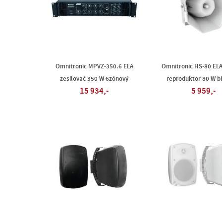
Omnitronic MPVZ-350.6 ELA
Omnitronic HS-80 ELA
zesilovač 350 W 6zónový
reproduktor 80 W bí
15 934,-
5 959,-