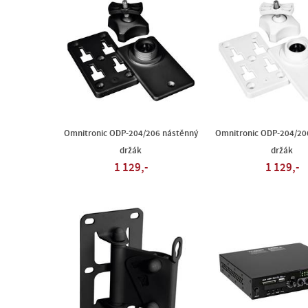
Omnitronic ODP-204/206 nástěnný
Omnitronic ODP-204/20
držák
držák
1 129,-
1 129,-