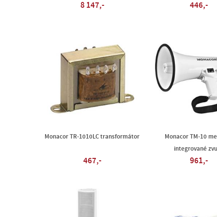
8 147,-
446,-
Monacor TR-1010LC transformátor
Monacor TM-10 me
integrované zv
467,-
961,-