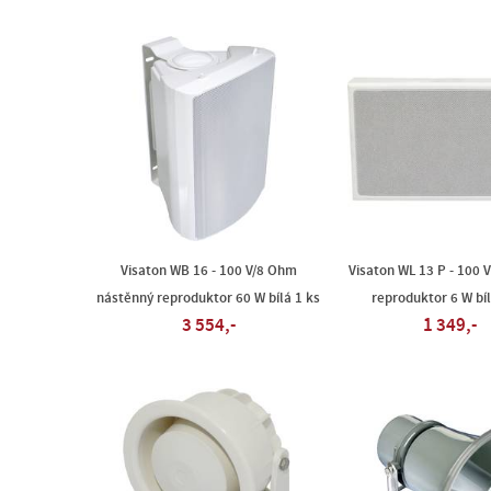
Visaton WB 16 - 100 V/8 Ohm
Visaton WL 13 P - 100 
nástěnný reproduktor 60 W bílá 1 ks
reproduktor 6 W bíl
3 554,-
1 349,-