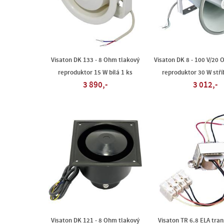
Visaton DK 133 - 8 Ohm tlakový
Visaton DK 8 - 100 V/20 
reproduktor 15 W bílá 1 ks
reproduktor 30 W stří
3 890,-
3 012,-
Visaton DK 121 - 8 Ohm tlakový
Visaton TR 6.8 ELA tra