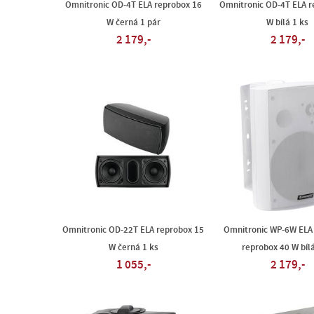
Omnitronic OD-4T ELA reprobox 16
Omnitronic OD-4T ELA r
W černá 1 pár
W bílá 1 ks
2 179,-
2 179,-
Omnitronic OD-22T ELA reprobox 15
Omnitronic WP-6W ELA
W černá 1 ks
reprobox 40 W bílá
1 055,-
2 179,-