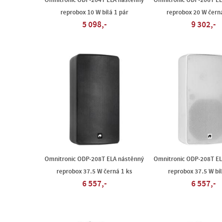
Omnitronic ODP-204T ELA nástěnný
Omnitronic ODP-206T EL
reprobox 10 W bílá 1 pár
reprobox 20 W čern
5 098,-
9 302,-
Omnitronic ODP-208T ELA nástěnný
Omnitronic ODP-208T EL
reprobox 37.5 W černá 1 ks
reprobox 37.5 W bíl
6 557,-
6 557,-