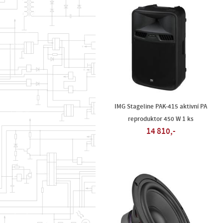
IMG Stageline PAK-415 aktivní PA
reproduktor 450 W 1 ks
14 810,-