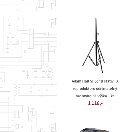
Adam Hall SPS54B stativ PA
reproduktoru odnímatelný,
nastavitelná výška 1 ks
1 118,-