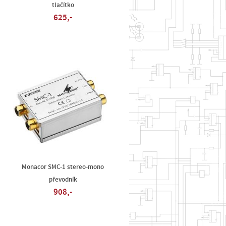
tlačítko
625,-
Monacor SMC-1 stereo-mono
převodník
908,-