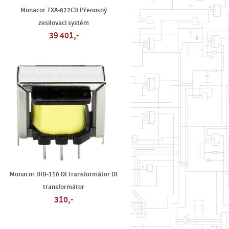
Monacor TXA-822CD Přenosný
zesilovací systém
39 401,-
Monacor DIB-110 DI transformátor DI
transformátor
310,-