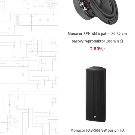
Monacor SPH-8M 8 palec 20.32 cm
basový reproduktor 100 W 8 Ω
2 609,-
Monacor PAB-306/SW pasivní PA