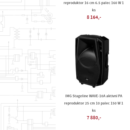
reproduktor 16 cm 6.5 palec 160 W 1
ks
8 164,-
IMG Stageline WAVE-10A aktivní PA
reproduktor 25 cm 10 palec 150 W 1
ks
7 880,-