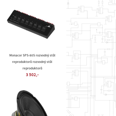
Monacor SPS-80S rozvodný stůl
reproduktorů rozvodný stůl
reproduktorů
3 502,-