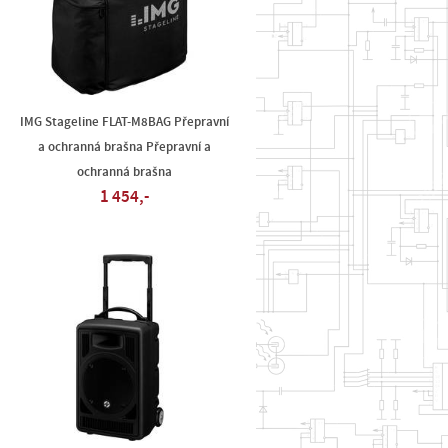
IMG Stageline FLAT-M8BAG Přepravní
a ochranná brašna Přepravní a
ochranná brašna
1 454,-