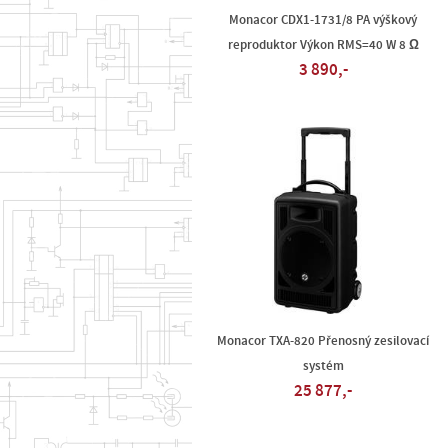
Monacor CDX1-1731/8 PA výškový
reproduktor Výkon RMS=40 W 8 Ω
3 890,-
Monacor TXA-820 Přenosný zesilovací
systém
25 877,-