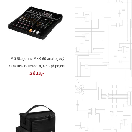
IMG Stageline MXR-60 analogový
Kanálů:6 Bluetooth, USB připojení
5 833,-