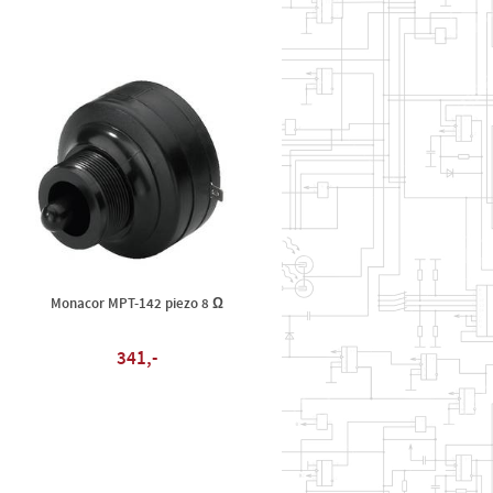
Monacor MPT-142 piezo 8 Ω
341,-