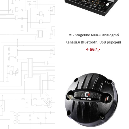
IMG Stageline MXR-6 analogový
Kanálů:6 Bluetooth, USB připojení
4 667,-