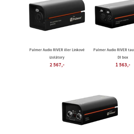
Palmer Audio RIVER iller Linkové
Palmer Audio RIVER tau
izolátory
DI box
2 567,-
1 563,-