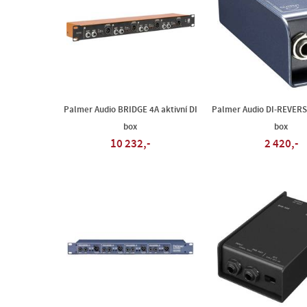
Palmer Audio BRIDGE 4A aktivní DI
Palmer Audio DI-REVERSE
box
box
10 232,-
2 420,-