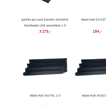
polička pro rack Eurolite 30100839
Adam Hall 8721STL
Rackboden 2HE ausziehbar 2 U
3 275,-
184,-
Adam Hall 301795, 2 U
Adam Hall 301817