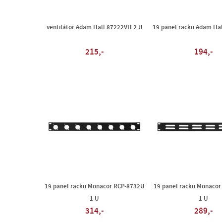
ventilátor Adam Hall 87222VH 2 U
19 panel racku Adam Hal
215,-
194,-
19 panel racku Monacor RCP-8732U
19 panel racku Monacor
1 U
1 U
314,-
289,-