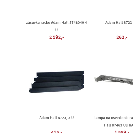
zásuvka racku Adam Hall 874E04A 4
Adam Hall 8721 
U
2 592,-
262,-
Adam Hall 8723, 3 U
lampa na osvetlenie r
Hall 87463 ULTRA
415,-
1 559,-