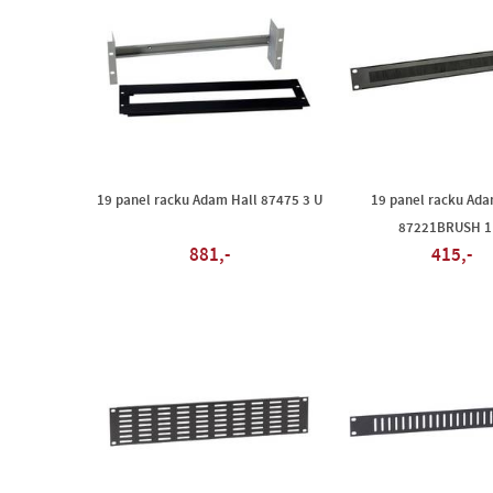
19 panel racku Adam Hall 87475 3 U
19 panel racku Ada
87221BRUSH 1
881,-
415,-