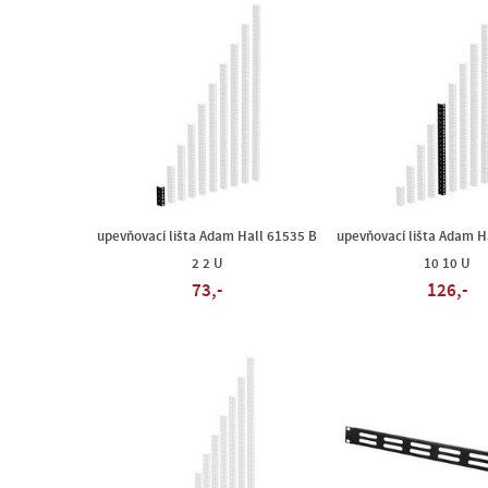
upevňovací lišta Adam Hall 61535 B
upevňovací lišta Adam H
2 2 U
10 10 U
73,-
126,-