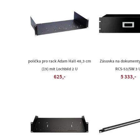
polička pro rack Adam Hall 48,3 cm
Zásuvka na dokument
(19) mit Lochbild 2 U
RCS-53/SW 3 
625,-
5 333,-