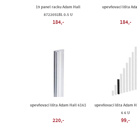
19 panel racku Adam Hall
upevňovací lišta Ad
872205LBL 0.5 U
184,-
184,-
upevňovací lišta Adam Hall 6161
upevňovací lišta Adam H
6 6 U
220,-
99,-