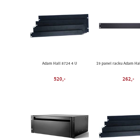
Adam Hall 8724 4 U
19 panel racku Adam Hal
520,-
262,-