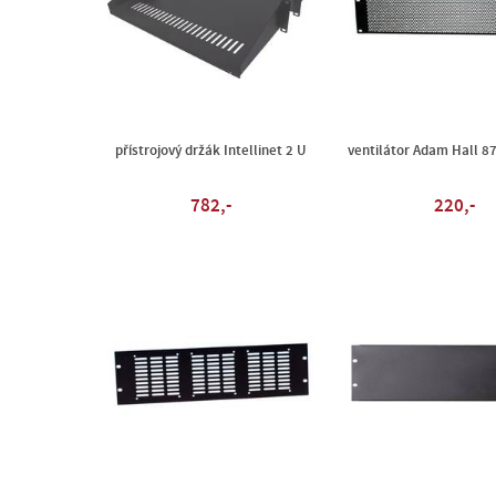
přístrojový držák Intellinet 2 U
ventilátor Adam Hall 8
782,-
220,-