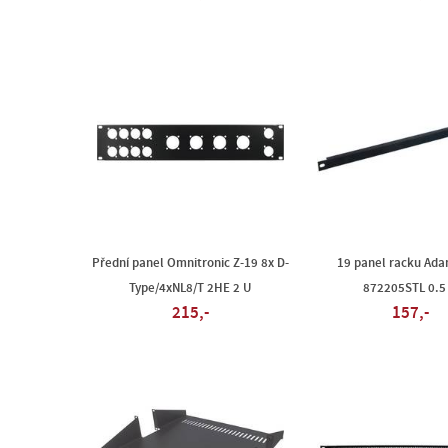
Přední panel Omnitronic Z-19 8x D-
19 panel racku Ada
Type/4xNL8/T 2HE 2 U
872205STL 0.5
215,-
157,-