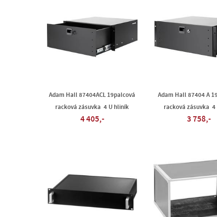
Adam Hall 87404ACL 19palcová
Adam Hall 87404 A 1
racková zásuvka 4 U hliník
racková zásuvka 4 
4 405,-
3 758,-