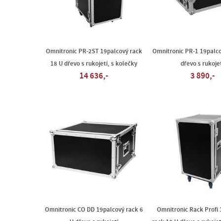
Omnitronic PR-2ST 19palcový rack
Omnitronic PR-1 19palco
18 U dřevo s rukojetí, s kolečky
dřevo s rukoje
14 636,-
3 890,-
Omnitronic CO DD 19palcový rack 6
Omnitronic Rack Profi