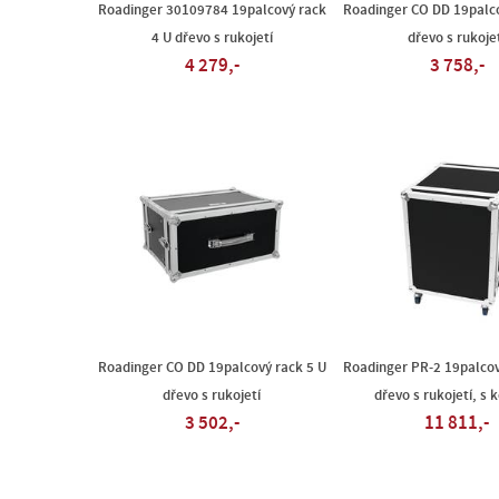
Roadinger 30109784 19palcový rack
Roadinger CO DD 19palco
4 U dřevo s rukojetí
dřevo s rukoje
4 279,-
3 758,-
Roadinger CO DD 19palcový rack 5 U
Roadinger PR-2 19palcov
dřevo s rukojetí
dřevo s rukojetí, s 
3 502,-
11 811,-