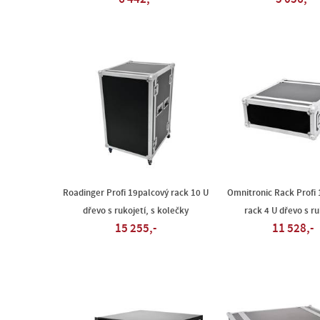
Roadinger Profi 19palcový rack 10 U
Omnitronic Rack Profi
dřevo s rukojetí, s kolečky
rack 4 U dřevo s ru
15 255,-
11 528,-