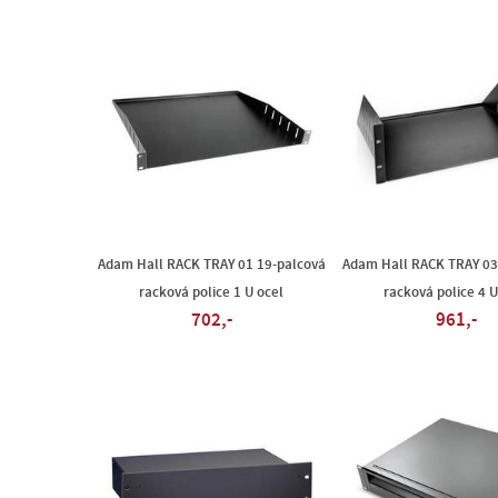
Adam Hall RACK TRAY 01 19-palcová
Adam Hall RACK TRAY 03
racková police 1 U ocel
racková police 4 U
702,-
961,-