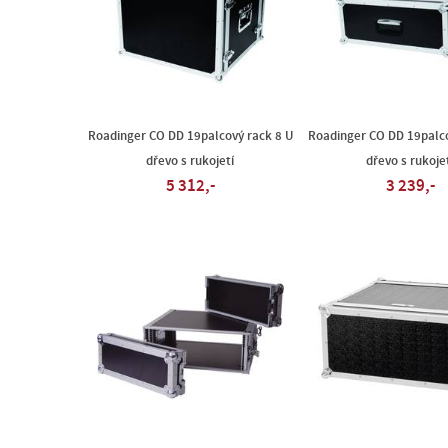
Roadinger CO DD 19palcový rack 8 U
Roadinger CO DD 19palco
dřevo s rukojetí
dřevo s rukoje
5 312,-
3 239,-