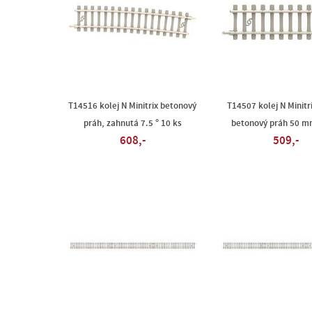
T14516 kolej N Minitrix betonový
T14507 kolej N Minitr
práh, zahnutá 7.5 ° 10 ks
betonový práh 50 m
608,-
509,-