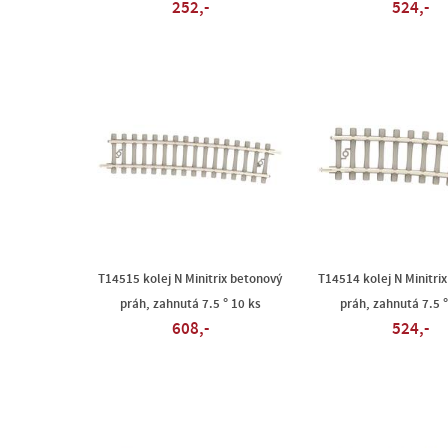
252,-
524,-
T14515 kolej N Minitrix betonový
T14514 kolej N Minitri
práh, zahnutá 7.5 ° 10 ks
práh, zahnutá 7.5 °
608,-
524,-