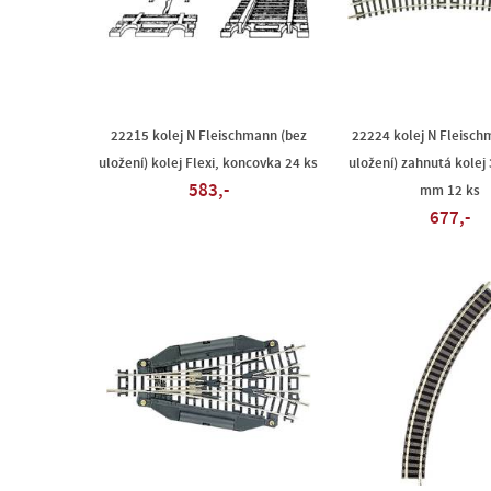
22215 kolej N Fleischmann (bez
22224 kolej N Fleisch
uložení) kolej Flexi, koncovka 24 ks
uložení) zahnutá kolej 
583,-
mm 12 ks
677,-