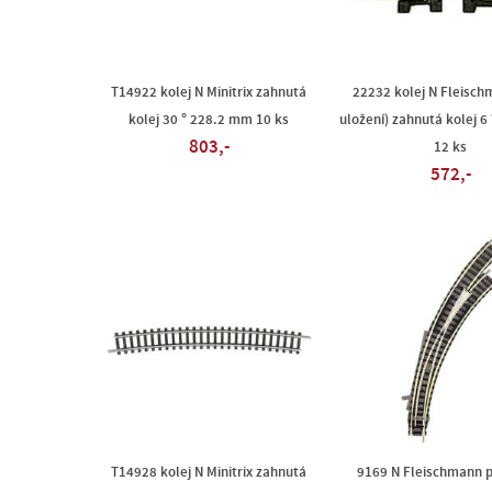
T14922 kolej N Minitrix zahnutá
22232 kolej N Fleisch
kolej 30 ° 228.2 mm 10 ks
uložení) zahnutá kolej 6
803,-
12 ks
572,-
T14928 kolej N Minitrix zahnutá
9169 N Fleischmann p