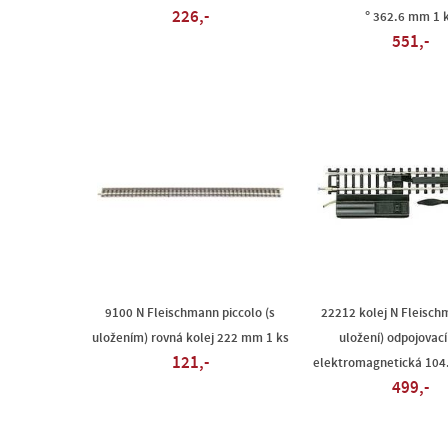
226,-
° 362.6 mm 1 
551,-
9100 N Fleischmann piccolo (s
22212 kolej N Fleisch
uložením) rovná kolej 222 mm 1 ks
uložení) odpojovací
121,-
elektromagnetická 104
499,-