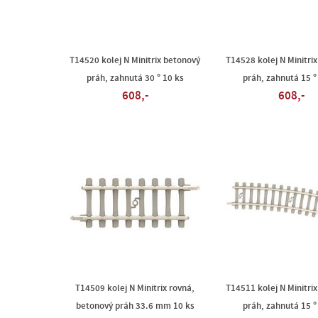
T14520 kolej N Minitrix betonový
T14528 kolej N Minitri
práh, zahnutá 30 ° 10 ks
práh, zahnutá 15 °
608,-
608,-
T14509 kolej N Minitrix rovná,
T14511 kolej N Minitri
betonový práh 33.6 mm 10 ks
práh, zahnutá 15 °