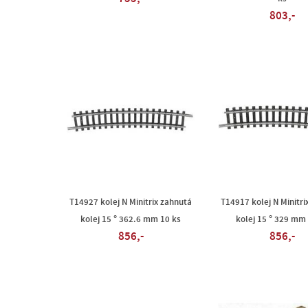
803,-
T14927 kolej N Minitrix zahnutá
T14917 kolej N Minitri
kolej 15 ° 362.6 mm 10 ks
kolej 15 ° 329 mm
856,-
856,-