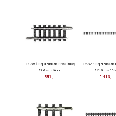
T14909 kolej N Minitrix rovná kolej
T14902 kolej N Minitrix 
33.6 mm 10 ks
312.6 mm 10 
551,-
1 416,-