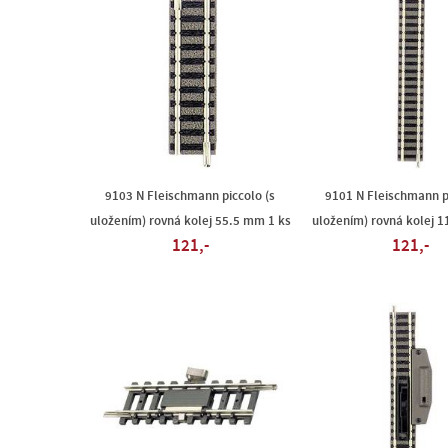
9103 N Fleischmann piccolo (s
9101 N Fleischmann p
uložením) rovná kolej 55.5 mm 1 ks
uložením) rovná kolej 
121,-
121,-