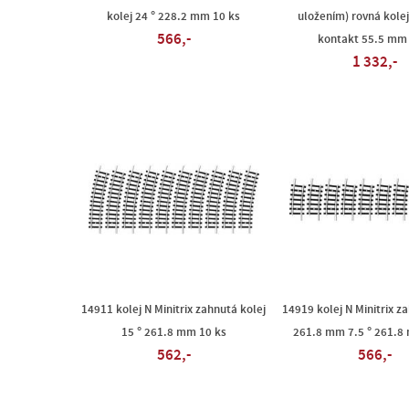
kolej 24 ° 228.2 mm 10 ks
uložením) rovná kolej
566,-
kontakt 55.5 mm 
1 332,-
14911 kolej N Minitrix zahnutá kolej
14919 kolej N Minitrix z
15 ° 261.8 mm 10 ks
261.8 mm 7.5 ° 261.8
562,-
566,-