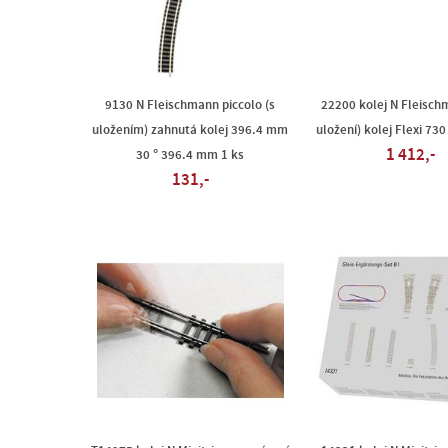
9130 N Fleischmann piccolo (s
22200 kolej N Fleisch
uložením) zahnutá kolej 396.4 mm
uložení) kolej Flexi 73
1 412,-
30 ° 396.4 mm 1 ks
131,-