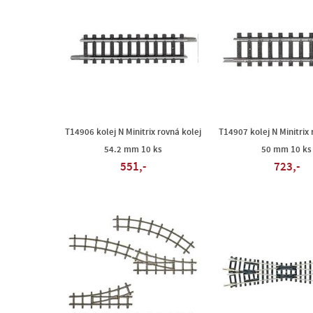
T14906 kolej N Minitrix rovná kolej
T14907 kolej N Minitrix 
54.2 mm 10 ks
50 mm 10 ks
551,-
723,-