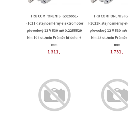
TRU COMPONENTS IG320051-
TRU COMPONENTS IG
F1C21R stejnosměrný elektromotor
F1C21R stejnosměrný e
převodový 12 V 530 mA 0.2255529
převodový 12 V 530 mA
Nm 104 ot./min Průměr hřídele: 6
Nm 28 ot./min Průměr 
mm
mm
1 311,-
1 731,-