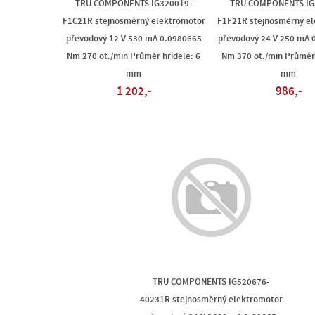
TRU COMPONENTS IG320019-
TRU COMPONENTS IG
F1C21R stejnosměrný elektromotor
F1F21R stejnosměrný e
převodový 12 V 530 mA 0.0980665
převodový 24 V 250 mA 
Nm 270 ot./min Průměr hřídele: 6
Nm 370 ot./min Průměr 
mm
mm
1 202,-
986,-
TRU COMPONENTS IG520676-
40231R stejnosměrný elektromotor