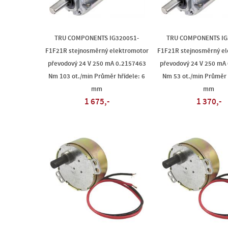
TRU COMPONENTS IG320051-
TRU COMPONENTS IG
F1F21R stejnosměrný elektromotor
F1F21R stejnosměrný e
převodový 24 V 250 mA 0.2157463
převodový 24 V 250 mA
Nm 103 ot./min Průměr hřídele: 6
Nm 53 ot./min Průměr 
mm
mm
1 675,-
1 370,-