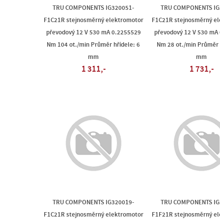
TRU COMPONENTS IG320051-
TRU COMPONENTS IG
F1C21R stejnosměrný elektromotor
F1C21R stejnosměrný e
převodový 12 V 530 mA 0.2255529
převodový 12 V 530 mA
Nm 104 ot./min Průměr hřídele: 6
Nm 28 ot./min Průměr 
mm
mm
1 311,-
1 731,-
TRU COMPONENTS IG320019-
TRU COMPONENTS IG
F1C21R stejnosměrný elektromotor
F1F21R stejnosměrný e