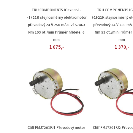
TRU COMPONENTS IG320051-
TRU COMPONENTS IG
F1F21R stejnosměrný elektromotor
F1F21R stejnosměrný e
převodový 24 V 250 mA 0.2157463
převodový 24 V 250 mA
Nm 103 ot./min Průměr hřídele: 6
Nm 53 ot./min Průměr 
mm
mm
1 675,-
1 370,-
Cliff FMJ7201FJ1 Převodový motor
Cliff FMJ7201FJ2 Převo