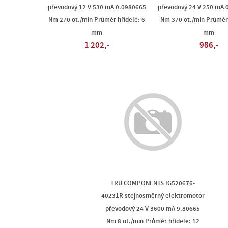
převodový 12 V 530 mA 0.0980665
převodový 24 V 250 mA 
Nm 270 ot./min Průměr hřídele: 6
Nm 370 ot./min Průměr 
mm
mm
1 202,-
986,-
TRU COMPONENTS IG520676-
40231R stejnosměrný elektromotor
převodový 24 V 3600 mA 9.80665
Nm 8 ot./min Průměr hřídele: 12