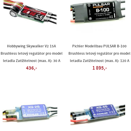
Hobbywing Skywalker V2 15A
Pichler Modellbau PULSAR B-100
Brushless letový regulátor pro model
Brushless letový regulátor pro model
letadla Zatížitelnost (max. A): 30 A
letadla Zatížitelnost (max. A): 120 A
436,-
1 895,-