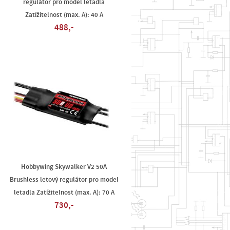
regulátor pro model letadla
Zatížitelnost (max. A): 40 A
488,-
Hobbywing Skywalker V2 50A
Brushless letový regulátor pro model
letadla Zatížitelnost (max. A): 70 A
730,-