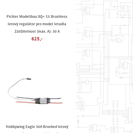
Pichler Modellbau XQ+ 15 Brushless
letový regulátor pro model letadla
Zatížitelnost (max. A): 30 A
625,-
Hobbywing Eagle 30A Brushed letový