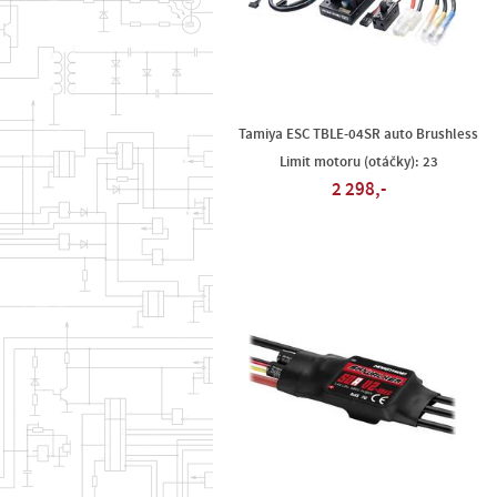
Tamiya ESC TBLE-04SR auto Brushless
Limit motoru (otáčky): 23
2 298,-