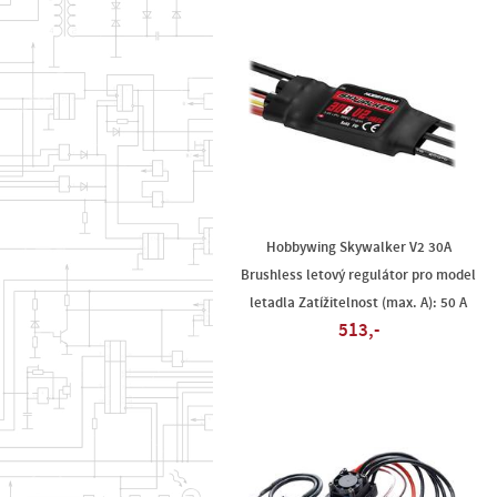
Hobbywing Skywalker V2 30A
Brushless letový regulátor pro model
letadla Zatížitelnost (max. A): 50 A
513,-