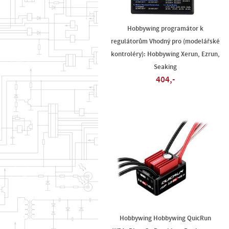
Hobbywing programátor k
regulátorům Vhodný pro (modelářské
kontroléry): Hobbywing Xerun, Ezrun,
Seaking
404,-
Hobbywing Hobbywing QuicRun