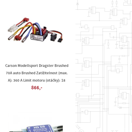
Carson Modellsport Dragster Brushed
70A auto Brushed Zatížitelnost (max.
A): 360 A Limit motoru (otáčky): 18
866,-