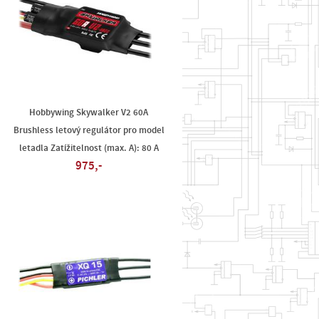
Hobbywing Skywalker V2 60A
Brushless letový regulátor pro model
letadla Zatížitelnost (max. A): 80 A
975,-