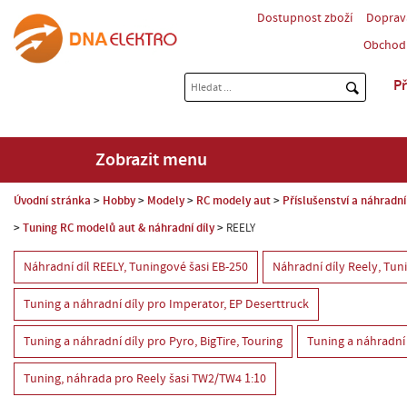
Dostupnost zboží
Doprav
Obchod
Př
Zobrazit menu
Úvodní stránka
Hobby
Modely
RC modely aut
Příslušenství a náhradní
Tuning RC modelů aut & náhradní díly
REELY
Náhradní díl REELY, Tuningové šasi EB-250
Náhradní díly Reely, Tuni
Tuning a náhradní díly pro Imperator, EP Deserttruck
Tuning a náhradní díly pro Pyro, BigTire, Touring
Tuning a náhradní 
Tuning, náhrada pro Reely šasi TW2/TW4 1:10