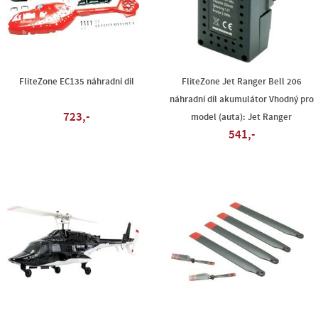
FliteZone EC135 náhradní díl
FliteZone Jet Ranger Bell 206
náhradní díl akumulátor Vhodný pro
723,-
model (auta): Jet Ranger
541,-