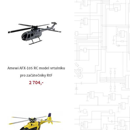
Amewi AFX-105 RC model vrtulníku
pro začátečníky RtF
2 704,-