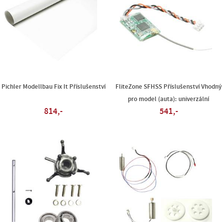
Pichler Modellbau Fix It Příslušenství
FliteZone SFHSS Příslušenství Vhodný
pro model (auta): univerzální
814,-
541,-