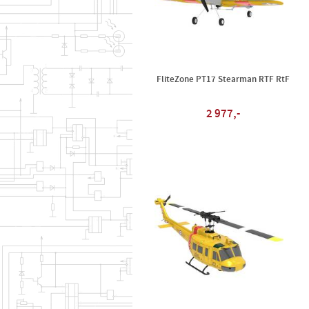
FliteZone PT17 Stearman RTF RtF
2 977,-