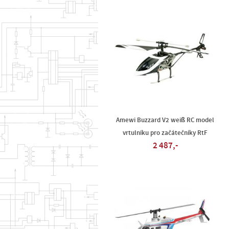
Amewi Buzzard V2 weiß RC model
vrtulníku pro začátečníky RtF
2 487,-