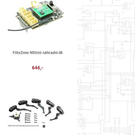
FliteZone MD500 náhradní díl
646,-