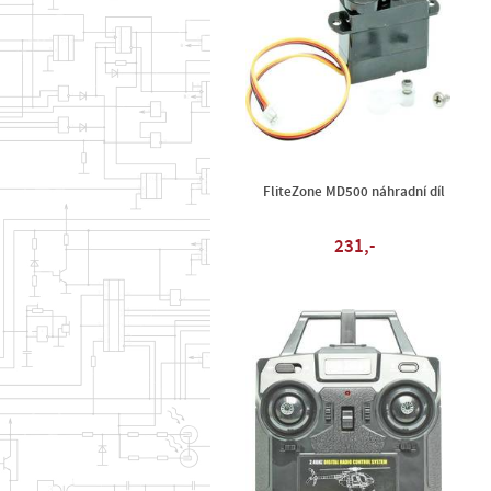
FliteZone MD500 náhradní díl
231,-