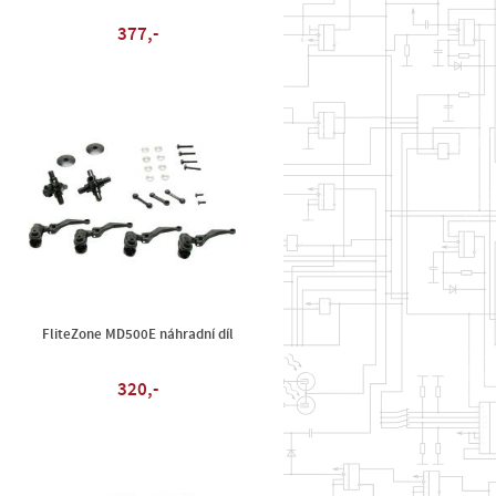
377,-
FliteZone MD500E náhradní díl
320,-