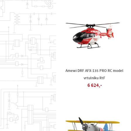
Amewi DRF AFX-135 PRO RC model
vrtulníku RtF
6 624,-