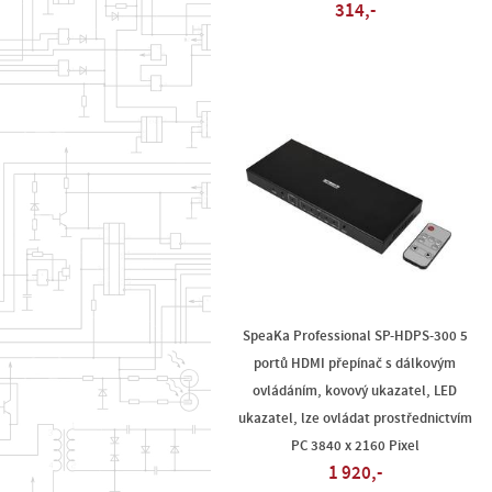
314,-
SpeaKa Professional SP-HDPS-300 5
portů HDMI přepínač s dálkovým
ovládáním, kovový ukazatel, LED
ukazatel, lze ovládat prostřednictvím
PC 3840 x 2160 Pixel
1 920,-