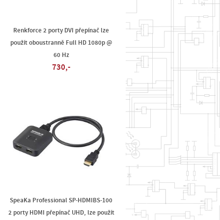
Renkforce 2 porty DVI přepínač lze
použít oboustranně Full HD 1080p @
60 Hz
730,-
SpeaKa Professional SP-HDMIBS-100
2 porty HDMI přepínač UHD, lze použít