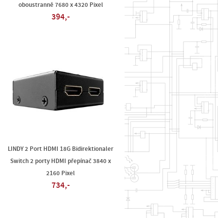
oboustranně 7680 x 4320 Pixel
394,-
LINDY 2 Port HDMI 18G Bidirektionaler
Switch 2 porty HDMI přepínač 3840 x
2160 Pixel
734,-