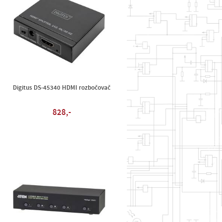
Digitus DS-45340 HDMI rozbočovač
828,-