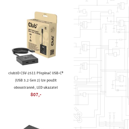
club3D CSV-2511 Přepínač USB-C®
(USB 3.2 Gen 2) lze použít
oboustranně, LED ukazatel
807,-