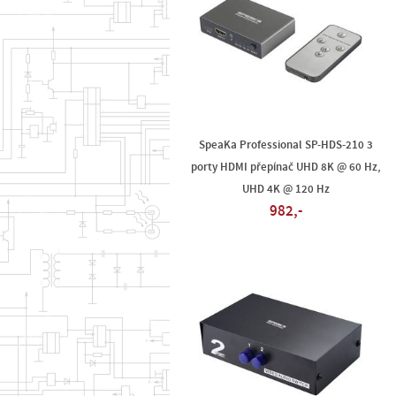
SpeaKa Professional SP-HDS-210 3
porty HDMI přepínač UHD 8K @ 60 Hz,
UHD 4K @ 120 Hz
982,-