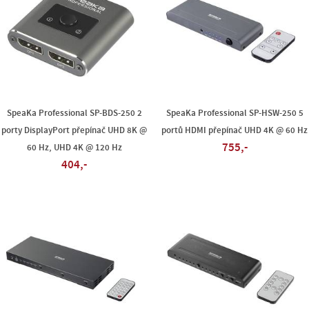
SpeaKa Professional SP-BDS-250 2
SpeaKa Professional SP-HSW-250 5
porty DisplayPort přepínač UHD 8K @
portů HDMI přepínač UHD 4K @ 60 Hz
755,-
60 Hz, UHD 4K @ 120 Hz
404,-