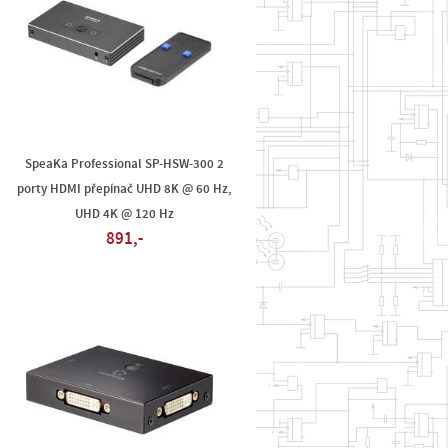
SpeaKa Professional SP-HSW-300 2
porty HDMI přepínač UHD 8K @ 60 Hz,
UHD 4K @ 120 Hz
891,-