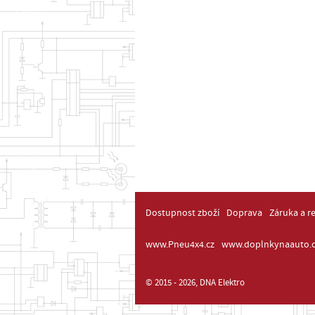
Dostupnost zboží
Doprava
Záruka a r
www.Pneu4x4.cz
www.doplnkynaauto.c
© 2015 - 2026, DNA Elektro