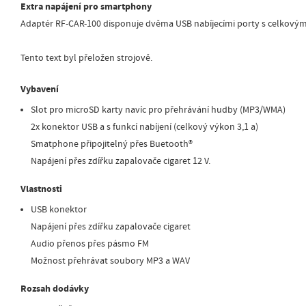
Extra napájení pro smartphony
Adaptér RF-CAR-100 disponuje dvěma USB nabíjecími porty s celkovým
Tento text byl přeložen strojově.
Vybavení
Slot pro microSD karty navíc pro přehrávání hudby (MP3/WMA)
2x konektor USB a s funkcí nabíjení (celkový výkon 3,1 a)
Smatphone připojitelný přes Buetooth®
Napájení přes zdířku zapalovače cigaret 12 V.
Vlastnosti
USB konektor
Napájení přes zdířku zapalovače cigaret
Audio přenos přes pásmo FM
Možnost přehrávat soubory MP3 a WAV
Rozsah dodávky