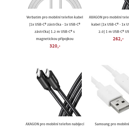
Verbatim pro mobilní telefon kabel
AXAGON pro mobilní telef
[1x USB-C® zástrčka - 1x USB-C®
kabel [1x USB-C® - 1x 
zástrčka] 1.2 m USB-C® s
2.0] 1 m USB-C® U
262,-
magnetickou přípojkou
320,-
AXAGON pro mobilní telefon nabíjecí
Samsung pro mobilní