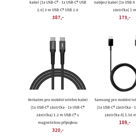
kabel [1x USB-C® - 1x USB-C® USB
nabíjecí kabel [1x USB A
2.0] 3 m USB-C® USB 2.0
zástrčka] 1 
387,-
173,-
Verbatim pro mobilní telefon kabel
Samsung pro mobilní te
[1x USB-C® zástrčka - 1x USB-C®
[1x USB-C® zástrčka - 
zástrčka] 1.2 m USB-C® s
zástrčka A] 1.50 
189,-
magnetickou přípojkou
320,-