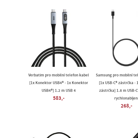
Verbatim pro mobilní telefon kabel
Samsung pro mobilní te
[1x Konektor USB4® - 1x Konektor
[1x USB-C® zástrčka - 
USB4®] 1.2 m USB 4
zástrčka] 1.8 m USB-C®
583,-
rychlonabíjen
268,-