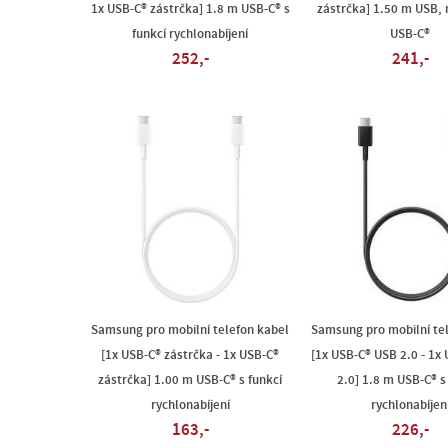
1x USB-C® zástrčka] 1.8 m USB-C® s
zástrčka] 1.50 m USB,
funkcí rychlonabíjení
USB-C®
252,-
241,-
Samsung pro mobilní telefon kabel
Samsung pro mobilní te
[1x USB-C® zástrčka - 1x USB-C®
[1x USB-C® USB 2.0 - 1x
zástrčka] 1.00 m USB-C® s funkcí
2.0] 1.8 m USB-C® s
rychlonabíjení
rychlonabíjen
163,-
226,-