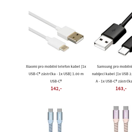
Xiaomi pro mobilní telefon kabel [1x
Samsung pro mobilní
USB-C® zástrčka - 1x USB] 1.00 m
nabíjecí kabel [1x USB 2
USB-C®
A - 1x USB-C® zástrčk
142,-
163,-