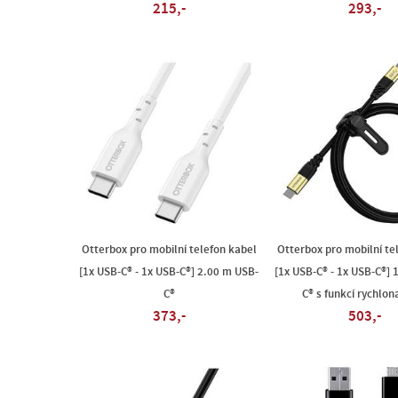
215,-
293,-
Otterbox pro mobilní telefon kabel
Otterbox pro mobilní te
[1x USB-C® - 1x USB-C®] 2.00 m USB-
[1x USB-C® - 1x USB-C®] 
C®
C® s funkcí rychlona
373,-
503,-