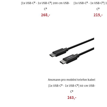
[1x USB-C® - 1x USB-C®] 200 cm USB-
[1x USB-C® - 1x USB-C®] 
C®
C®
268,-
215,-
Ansmann pro mobilní telefon kabel
[1x USB-C® - 1x USB-C®] 60 cm USB-
C®
163,-