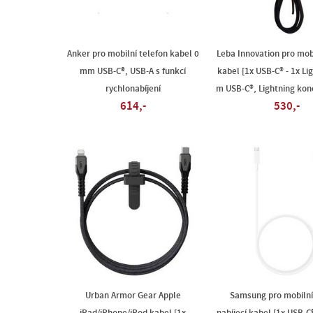
Anker pro mobilní telefon kabel 0
Leba Innovation pro mobi
mm USB-C®, USB-A s funkcí
kabel [1x USB-C® - 1x Li
rychlonabíjení
m USB-C®, Lightning kon
614,-
530,-
Urban Armor Gear Apple
Samsung pro mobilní