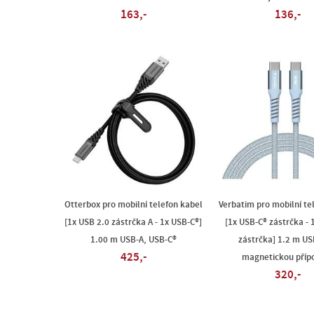
163,-
136,-
Otterbox pro mobilní telefon kabel
Verbatim pro mobilní te
[1x USB 2.0 zástrčka A - 1x USB-C®]
[1x USB-C® zástrčka - 
1.00 m USB-A, USB-C®
zástrčka] 1.2 m US
425,-
magnetickou příp
320,-