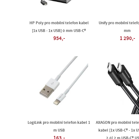
HP Poly pro mobilní telefon kabel
Unify pro mobilní telef
[1x USB - 1x USB] 0 mm USB-C®
mm
954,-
1 290,-
LogiLink pro mobilní telefon kabel 1
AXAGON pro mobilní telef
m USB
kabel [1x USB-C® - 1x 
163,-
2.0] 2 m USB-C® U