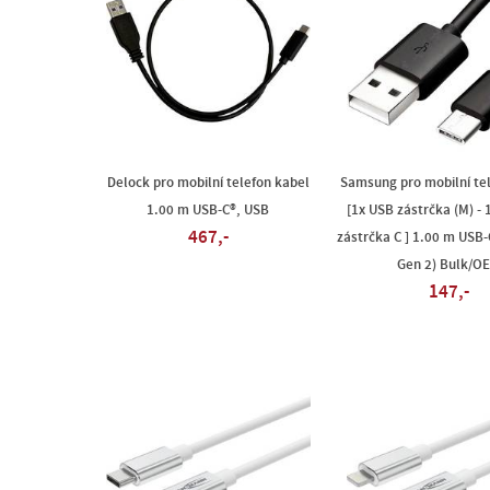
Delock pro mobilní telefon kabel
Samsung pro mobilní te
1.00 m USB-C®, USB
[1x USB zástrčka (M) - 
467,-
zástrčka C ] 1.00 m USB
Gen 2) Bulk/O
147,-