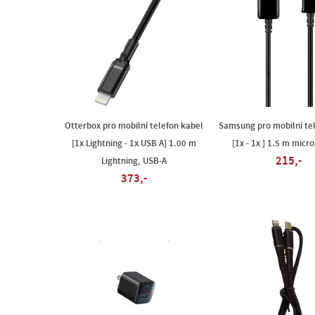
Otterbox pro mobilní telefon kabel
Samsung pro mobilní te
[1x Lightning - 1x USB A] 1.00 m
[1x - 1x ] 1.5 m micr
215,-
Lightning, USB-A
373,-