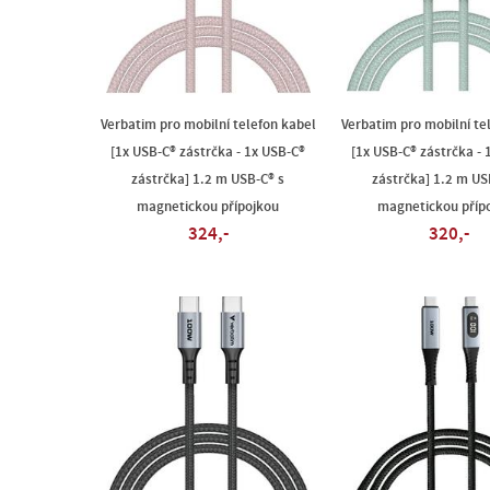
Verbatim pro mobilní telefon kabel
Verbatim pro mobilní te
[1x USB-C® zástrčka - 1x USB-C®
[1x USB-C® zástrčka - 
zástrčka] 1.2 m USB-C® s
zástrčka] 1.2 m US
magnetickou přípojkou
magnetickou příp
324,-
320,-