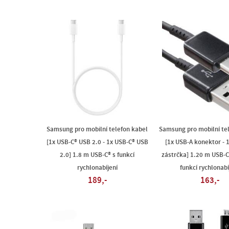
Samsung pro mobilní telefon kabel
Samsung pro mobilní te
[1x USB-C® USB 2.0 - 1x USB-C® USB
[1x USB-A konektor - 
2.0] 1.8 m USB-C® s funkcí
zástrčka] 1.20 m USB-C
rychlonabíjení
funkcí rychlonabí
189,-
163,-