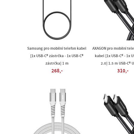
Samsung pro mobilní telefon kabel
AXAGON pro mobilní telef
[1x USB-C® zástrčka - 1x USB-C®
kabel [1x USB-C® - 1x 
zástrčka] 1 m
2.0] 1.5 m USB-C® 
268,-
310,-