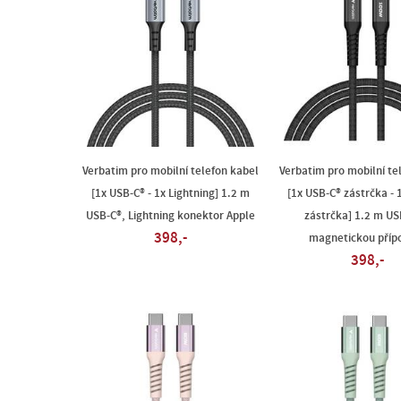
Verbatim pro mobilní telefon kabel
Verbatim pro mobilní te
[1x USB-C® - 1x Lightning] 1.2 m
[1x USB-C® zástrčka - 
USB-C®, Lightning konektor Apple
zástrčka] 1.2 m US
398,-
magnetickou příp
398,-