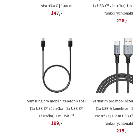
zástrčka C ] 1.00 m
1x USB-C® zástrčka] 1.8
147,-
funkcí rychlonabí
226,-
Samsung pro mobilní telefon kabel
Verbatim pro mobilní te
[1x USB-C® zástrčka - 1x USB-C®
[1x USB-A konektor - 
zástrčka] 1 m USB-C®
zástrčka] 1.2 m USB-C®
199,-
funkcí rychlonabí
215,-