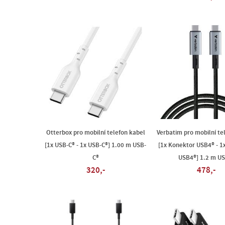
Otterbox pro mobilní telefon kabel
Verbatim pro mobilní te
[1x USB-C® - 1x USB-C®] 1.00 m USB-
[1x Konektor USB4® - 1
C®
USB4®] 1.2 m US
320,-
478,-