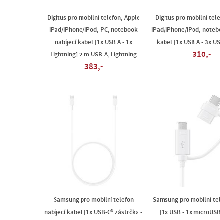
Digitus pro mobilní telefon, Apple
Digitus pro mobilní tel
iPad/iPhone/iPod, PC, notebook
iPad/iPhone/iPod, notebo
nabíjecí kabel [1x USB A - 1x
kabel [1x USB A - 3x U
310,-
Lightning] 2 m USB-A, Lightning
383,-
Samsung pro mobilní telefon
Samsung pro mobilní te
nabíjecí kabel [1x USB-C® zástrčka -
[1x USB - 1x microUS