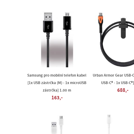
Samsung pro mobilní telefon kabel
Urban Armor Gear USB-C
[1x USB zástrčka (M) - 1x microUSB
USB-C® - 1x USB-C®]
688,-
zástrčka] 1.00 m
163,-