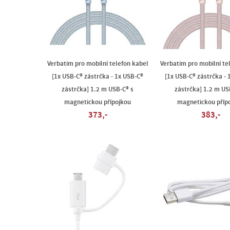
Verbatim pro mobilní telefon kabel
Verbatim pro mobilní te
[1x USB-C® zástrčka - 1x USB-C®
[1x USB-C® zástrčka - 
zástrčka] 1.2 m USB-C® s
zástrčka] 1.2 m US
magnetickou přípojkou
magnetickou příp
373,-
383,-