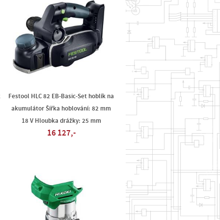
k
Festool HLC 82 EB-Basic-Set hoblík na
akumulátor Šířka hoblování: 82 mm
18 V Hloubka drážky: 25 mm
16 127,-