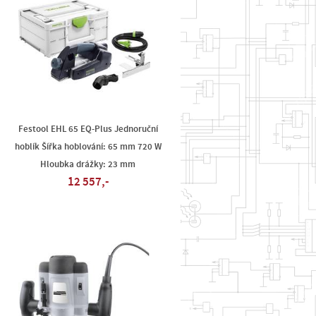
Festool EHL 65 EQ-Plus Jednoruční
hoblík Šířka hoblování: 65 mm 720 W
Hloubka drážky: 23 mm
12 557,-