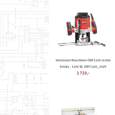
Holzmann Maschinen OBF1200 vrchní
frézka , 1200 W, OBF1200_230V
1 710,-