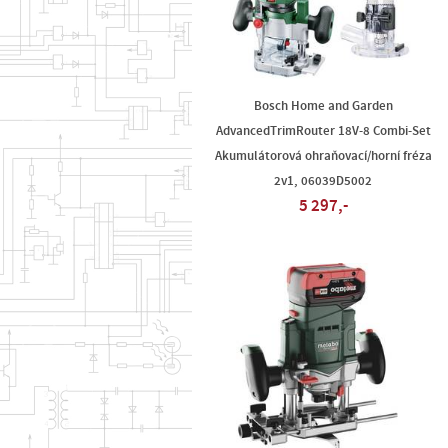
Bosch Home and Garden
AdvancedTrimRouter 18V-8 Combi-Set
Akumulátorová ohraňovací/horní fréza
2v1, 06039D5002
5 297,-