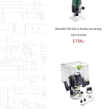
Metabo FM 500-6 frézka na hrany,
601741000
1 710,-