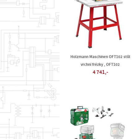
Holzmann Maschinen OFT102 stůl
vrchní frézky , OFT102
4 741,-