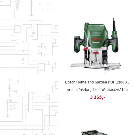
Bosch Home and Garden POF 1200 AE
vrchní frézka , 1200 W, 060326A100
3 365,-