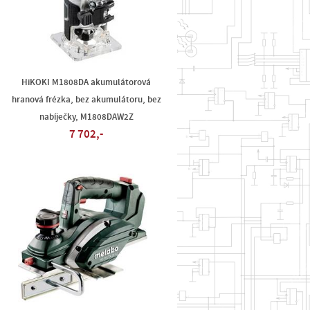
HiKOKI M1808DA akumulátorová
hranová frézka, bez akumulátoru, bez
nabíječky, M1808DAW2Z
7 702,-