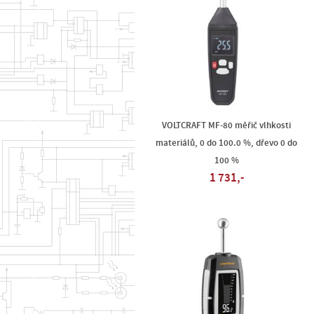
VOLTCRAFT MF-80 měřič vlhkosti
materiálů, 0 do 100.0 %, dřevo 0 do
100 %
1 731,-