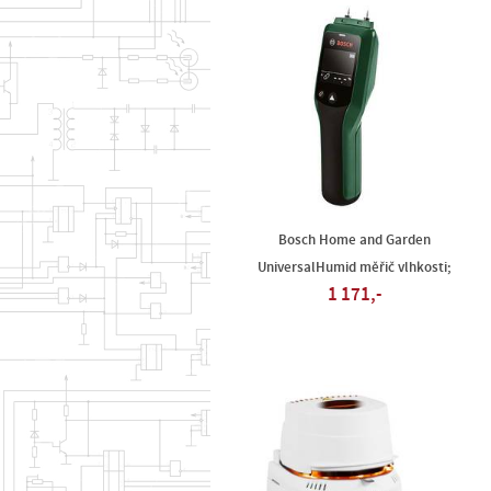
Bosch Home and Garden
UniversalHumid měřič vlhkosti;
1 171,-