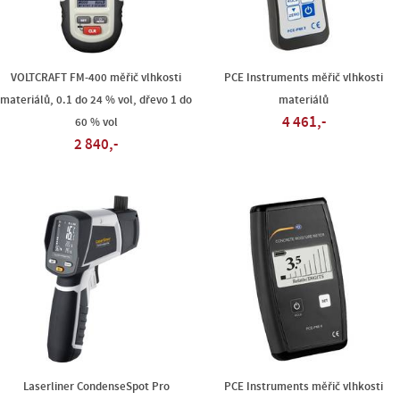
VOLTCRAFT FM-400 měřič vlhkosti
PCE Instruments měřič vlhkosti
materiálů, 0.1 do 24 % vol, dřevo 1 do
materiálů
4 461,-
60 % vol
2 840,-
Laserliner CondenseSpot Pro
PCE Instruments měřič vlhkosti