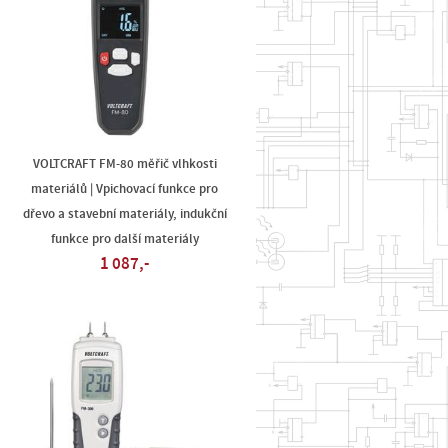
VOLTCRAFT FM-80 měřič vlhkosti
materiálů | Vpichovací funkce pro
dřevo a stavební materiály, indukční
funkce pro další materiály
1 087,-