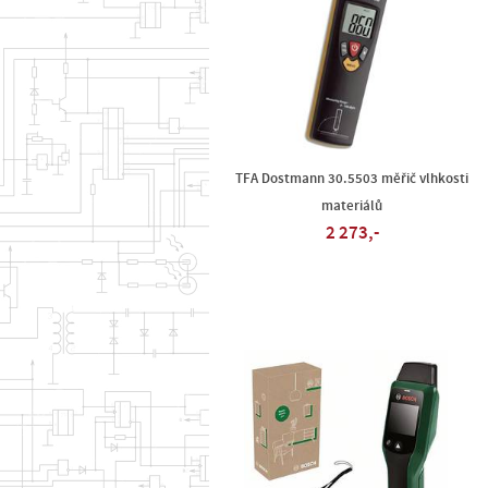
TFA Dostmann 30.5503 měřič vlhkosti
materiálů
2 273,-