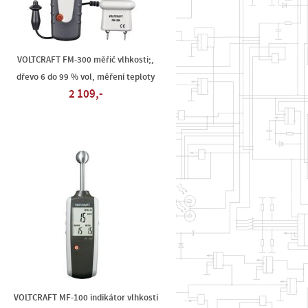
VOLTCRAFT FM-300 měřič vlhkosti;,
dřevo 6 do 99 % vol, měření teploty
2 109,-
VOLTCRAFT MF-100 indikátor vlhkosti