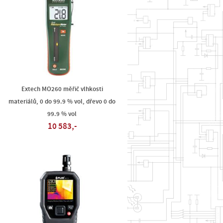
Extech MO260 měřič vlhkosti
materiálů, 0 do 99.9 % vol, dřevo 0 do
99.9 % vol
10 583,-