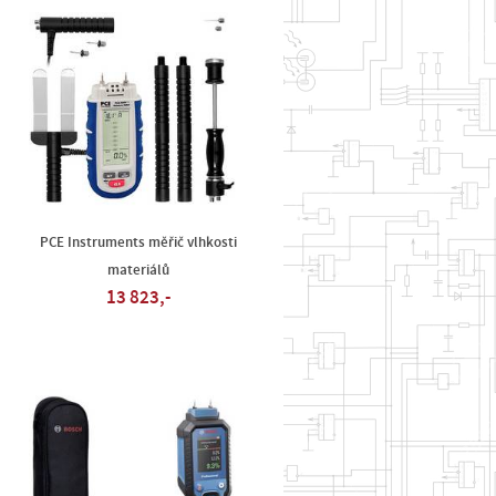
PCE Instruments měřič vlhkosti
materiálů
13 823,-