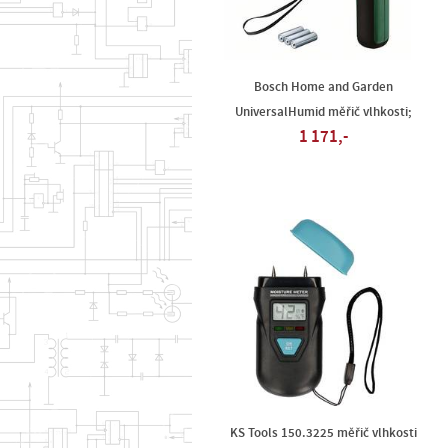
Bosch Home and Garden
UniversalHumid měřič vlhkosti;
1 171,-
KS Tools 150.3225 měřič vlhkosti