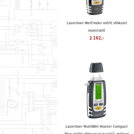
Laserliner WetFinder měřič vlhkosti
materiálů
2 162,-
Laserliner MultiWet-Master Compact