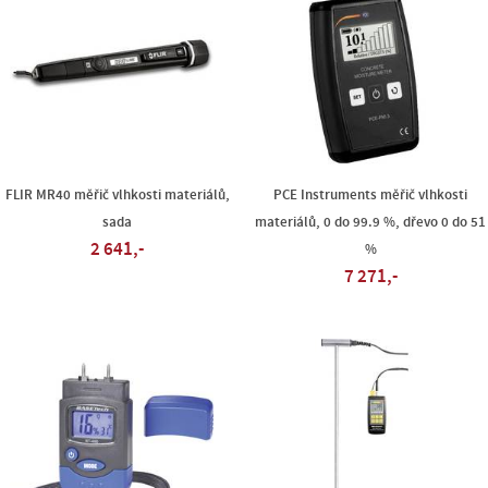
FLIR MR40 měřič vlhkosti materiálů,
PCE Instruments měřič vlhkosti
sada
materiálů, 0 do 99.9 %, dřevo 0 do 51
2 641,-
%
7 271,-