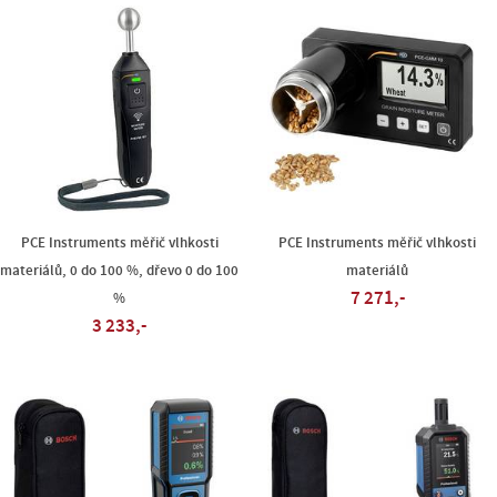
PCE Instruments měřič vlhkosti
PCE Instruments měřič vlhkosti
materiálů, 0 do 100 %, dřevo 0 do 100
materiálů
7 271,-
%
3 233,-