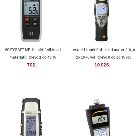
VOLTCRAFT MF-10 měřič vlhkosti
testo 616 měřič vlhkosti materiálů, 0
materiálů, dřevo 2 do 40 %
do 20 % vol, dřevo 0 do 50 % vol
702,-
10 026,-