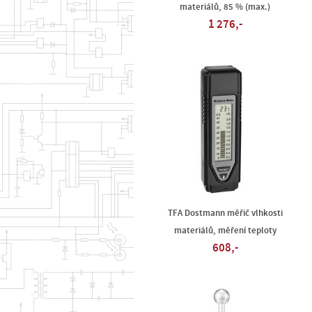
materiálů, 85 % (max.)
1 276,-
TFA Dostmann měřič vlhkosti
materiálů, měření teploty
608,-