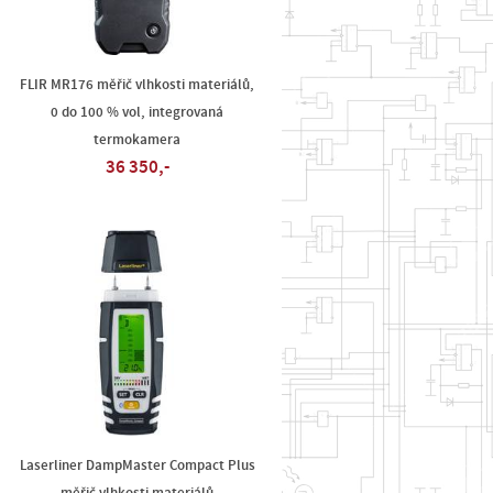
FLIR MR176 měřič vlhkosti materiálů,
0 do 100 % vol, integrovaná
termokamera
36 350,-
Laserliner DampMaster Compact Plus