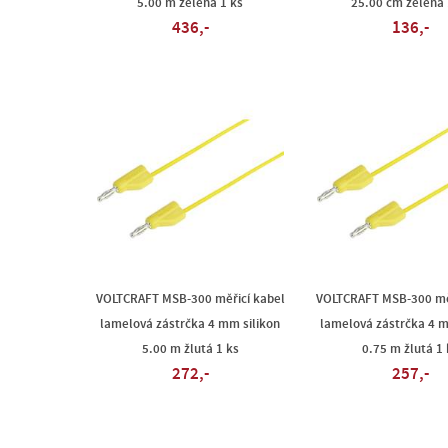
5.00 m zelená 1 ks
25.00 cm zelená 
436,-
136,-
VOLTCRAFT MSB-300 měřicí kabel
VOLTCRAFT MSB-300 měř
lamelová zástrčka 4 mm silikon
lamelová zástrčka 4 m
5.00 m žlutá 1 ks
0.75 m žlutá 1 
272,-
257,-