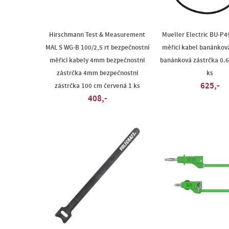
Hirschmann Test & Measurement
Mueller Electric BU-P
MAL S WG-B 100/2,5 rt bezpečnostní
měřicí kabel banánkov
měřicí kabely 4mm bezpečnostní
banánková zástrčka 0.6
zástrčka 4mm bezpečnostní
ks
625,-
zástrčka 100 cm červená 1 ks
408,-