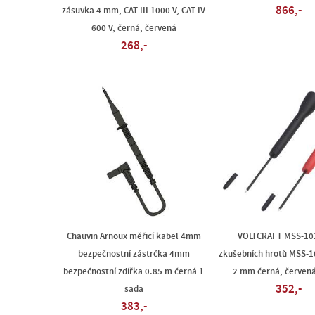
866,-
zásuvka 4 mm, CAT III 1000 V, CAT IV
600 V, černá, červená
268,-
Chauvin Arnoux měřicí kabel 4mm
VOLTCRAFT MSS-10
bezpečnostní zástrčka 4mm
zkušebních hrotů MSS-1
bezpečnostní zdířka 0.85 m černá 1
2 mm černá, červená
352,-
sada
383,-