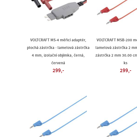
VOLTCRAFT MS-4 měřicí adaptér,
VOLTCRAFT MSB-200 měř
plochá zástrčka - lamelová zástrčka
lamelová zástrčka 2 m
4 mm, izolační objímka, černá,
zástrčka 2 mm 30.00 cm
červená
ks
299,-
299,-