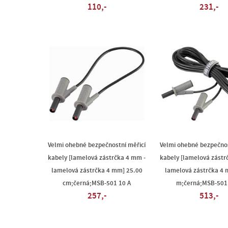
110,-
231,-
Velmi ohebné bezpečnostní měřicí
Velmi ohebné bezpečnos
kabely [lamelová zástrčka 4 mm -
kabely [lamelová zástr
lamelová zástrčka 4 mm] 25.00
lamelová zástrčka 4 
cm;černá;MSB-501 10 A
m;černá;MSB-501
257,-
513,-