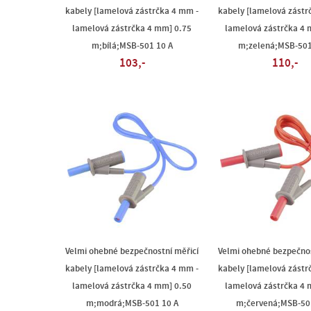
kabely [lamelová zástrčka 4 mm -
kabely [lamelová zástr
lamelová zástrčka 4 mm] 0.75
lamelová zástrčka 4 
m;bílá;MSB-501 10 A
m;zelená;MSB-501
103,-
110,-
Velmi ohebné bezpečnostní měřicí
Velmi ohebné bezpečnos
kabely [lamelová zástrčka 4 mm -
kabely [lamelová zástr
lamelová zástrčka 4 mm] 0.50
lamelová zástrčka 4 
m;modrá;MSB-501 10 A
m;červená;MSB-50