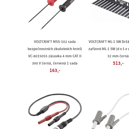
VOLTCRAFT MSS-102 sada
VOLTCRAFT ML-1 SW Držá
bezpečnostních zkušebních hrotů
zařízení ML-1 SW (d x š x 
VC-8015055 zásuvka 4 mm CAT II
32 mm černá
513,-
300 V černá, červená 1 sada
163,-