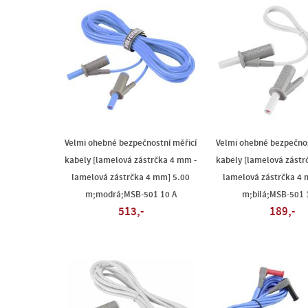
Velmi ohebné bezpečnostní měřicí
Velmi ohebné bezpečnos
kabely [lamelová zástrčka 4 mm -
kabely [lamelová zástr
lamelová zástrčka 4 mm] 5.00
lamelová zástrčka 4 
m;modrá;MSB-501 10 A
m;bílá;MSB-501 
513,-
189,-