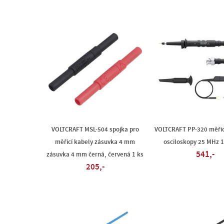
VOLTCRAFT MSL-504 spojka pro
VOLTCRAFT PP-320 měřic
měřicí kabely zásuvka 4 mm
osciloskopy 25 MHz 1
541,-
zásuvka 4 mm černá, červená 1 ks
205,-