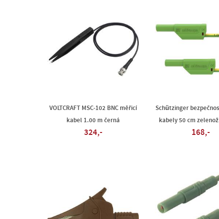
VOLTCRAFT MSC-102 BNC měřicí
Schützinger bezpečnos
kabel 1.00 m černá
kabely 50 cm zelenož
324,-
168,-