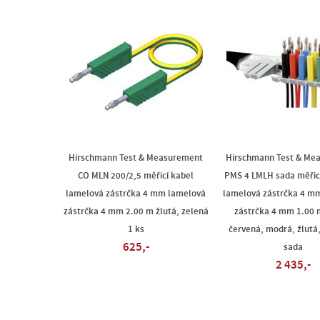
Hirschmann Test & Measurement
Hirschmann Test & Me
CO MLN 200/2,5 měřicí kabel
PMS 4 LMLH sada měřic
lamelová zástrčka 4 mm lamelová
lamelová zástrčka 4 m
zástrčka 4 mm 2.00 m žlutá, zelená
zástrčka 4 mm 1.00 
1 ks
červená, modrá, žlutá,
625,-
sada
2 435,-