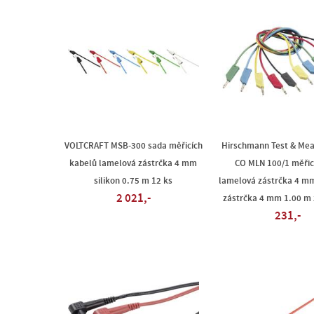
VOLTCRAFT MSB-300 sada měřicích
Hirschmann Test & Me
kabelů lamelová zástrčka 4 mm
CO MLN 100/1 měřic
silikon 0.75 m 12 ks
lamelová zástrčka 4 m
2 021,-
zástrčka 4 mm 1.00 m 
231,-