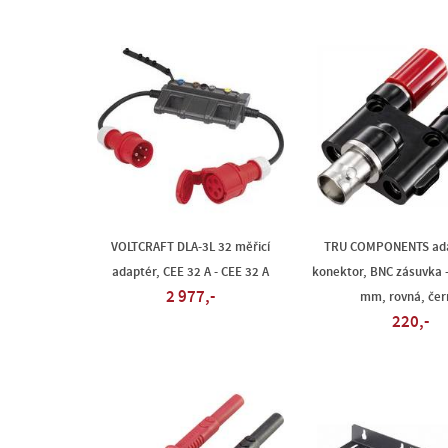
VOLTCRAFT DLA-3L 32 měřicí
TRU COMPONENTS ada
adaptér, CEE 32 A - CEE 32 A
konektor, BNC zásuvka 
2 977,-
mm, rovná, čer
220,-