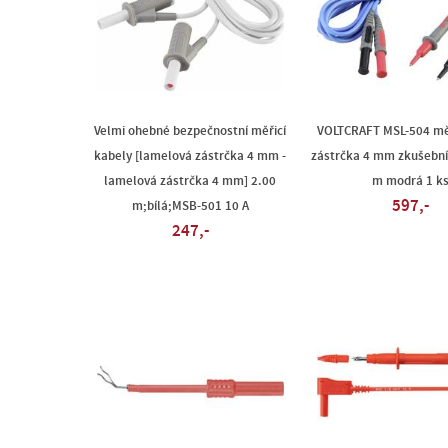
Velmi ohebné bezpečnostní měřicí
VOLTCRAFT MSL-504 měř
kabely [lamelová zástrčka 4 mm -
zástrčka 4 mm zkušební
lamelová zástrčka 4 mm] 2.00
m modrá 1 k
597,-
m;bílá;MSB-501 10 A
247,-