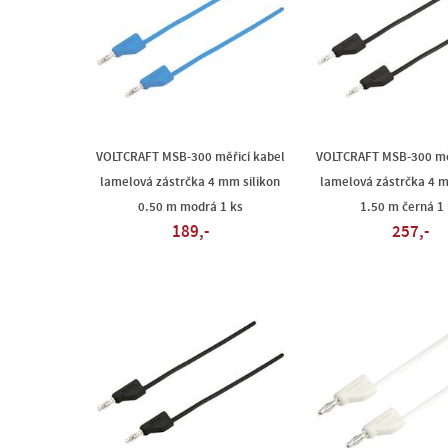
VOLTCRAFT MSB-300 měřicí kabel
VOLTCRAFT MSB-300 měř
lamelová zástrčka 4 mm silikon
lamelová zástrčka 4 m
0.50 m modrá 1 ks
1.50 m černá 1
189,-
257,-