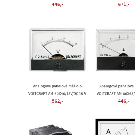
446,-
671,-
Analogové panelové měřidlo
Analogové panelové 
VOLTCRAFT AM-60X46/15V/DC 15 V
VOLTCRAFT AM-86X65/
562,-
446,-