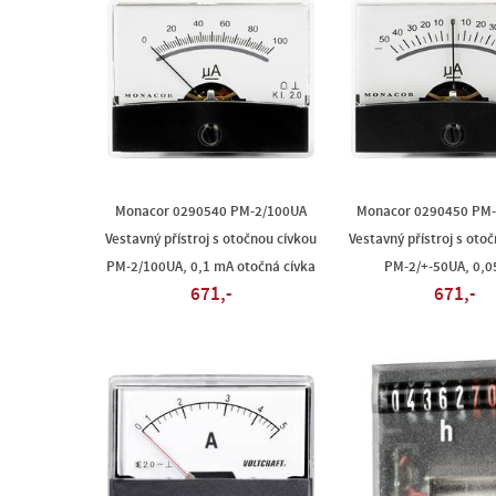
Monacor 0290540 PM-2/100UA
Monacor 0290450 PM-
Vestavný přístroj s otočnou cívkou
Vestavný přístroj s oto
PM-2/100UA, 0,1 mA otočná cívka
PM-2/+-50UA, 0,0
671,-
671,-