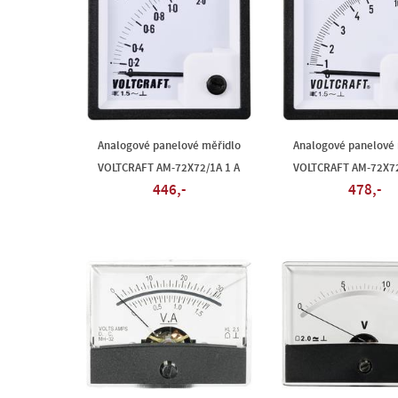
Analogové panelové měřidlo
Analogové panelové 
VOLTCRAFT AM-72X72/1A 1 A
VOLTCRAFT AM-72X72
446,-
478,-