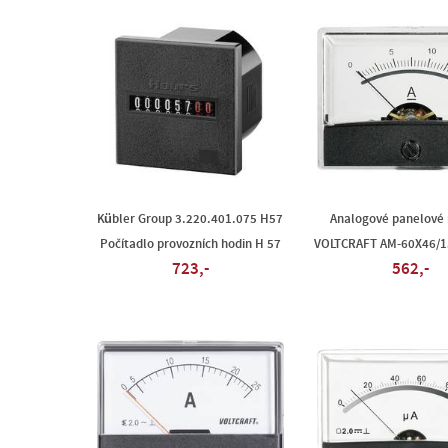
Kübler Group 3.220.401.075 H57
Analogové panelové 
Počítadlo provozních hodin H 57
VOLTCRAFT AM-60X46/1
723,-
562,-