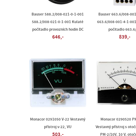
Bauser 588.2/008-021-0-1-001
Bauser 663.6/008-001
588.2/008-021-0-1-001 Kulaté
663.6/008-001-4-1-001
počítadlo provozních hodin DC
počitadlo 663.6
646,-
839,-
Monacor 0291050 V-22 Vestavný
Monacor 0290520 P
přístroj v-22, VU
Vestavný přístroj s oto
503,-
PM-2/10V, 10 V. otoč