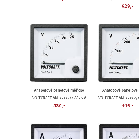
629,-
Analogové panelové měřidlo
Analogové panelové 
VOLTCRAFT AM-72x72/25V 25 V
VOLTCRAFT AM-72x72/3
530,-
446,-