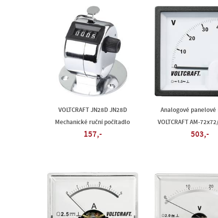
VOLTCRAFT JN28D JN28D
Analogové panelové 
Mechanické ruční počítadlo
VOLTCRAFT AM-72x72/
157,-
503,-