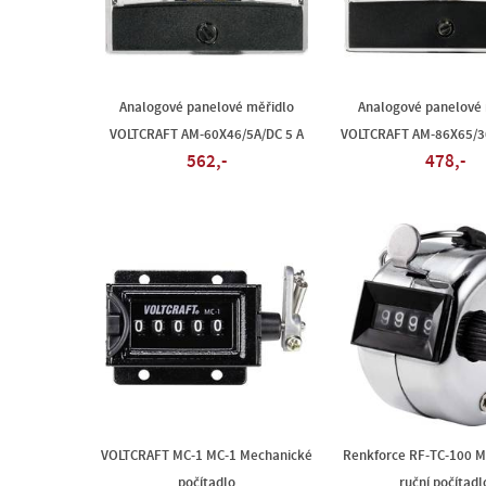
Analogové panelové měřidlo
Analogové panelové 
VOLTCRAFT AM-60X46/5A/DC 5 A
VOLTCRAFT AM-86X65/3
562,-
478,-
VOLTCRAFT MC-1 MC-1 Mechanické
Renkforce RF-TC-100 M
počítadlo
ruční počítadl