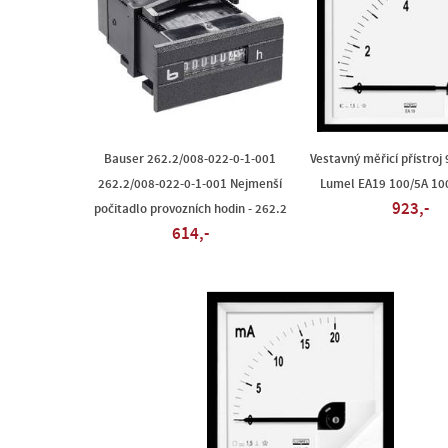
Bauser 262.2/008-022-0-1-001
Vestavný měřicí přístroj
262.2/008-022-0-1-001 Nejmenší
Lumel EA19 100/5A 100
923,-
počitadlo provozních hodin - 262.2
614,-