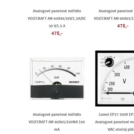
Analogové panelové měřidlo
Analogové panelové 
VOLTCRAFT AM-60X46/30V/1,5A/DC
VOLTCRAFT AM-86X65/1
478,-
30 V/1.5 A
478,-
Analogové panelové měřidlo
Lumel EP27 500V EP
VOLTCRAFT AM-86X65/100MA 100
Analogové panelové mě
mA
V/AC otočný plí