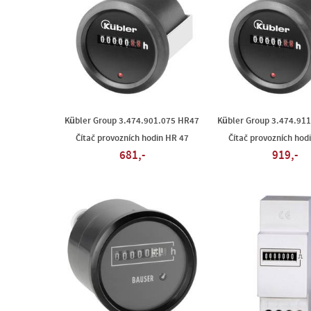
Kübler Group 3.474.901.075 HR47
Kübler Group 3.474.91
Čítač provozních hodin HR 47
Čítač provozních hod
681,-
919,-