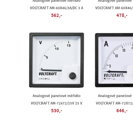
Analogové panelové měřidlo
Analogové panelové 
VOLTCRAFT AM-60X46/3A/DC 3 A
VOLTCRAFT AM-60X46/
562,-
478,-
Analogové panelové měřidlo
Analogové panelové 
VOLTCRAFT AM-72x72/15V 15 V
VOLTCRAFT AM-72X72/
530,-
646,-