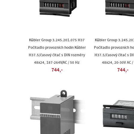
Kübler Group 3.245.201.075 H37
Kübler Group 3.245.20
Počítadlo provozních hodin Kübler
Počítadlo provozních h
H37.5/časový čítač s DIN rozměry
H37.5/časový čítač s D
48x24, 187-264V/AC / 50 Hz
48x24, 20-30V AC /
744,-
744,-