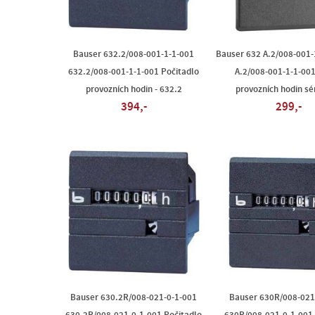
Bauser 632.2/008-001-1-1-001
Bauser 632 A.2/008-001-
632.2/008-001-1-1-001 Počitadlo
A.2/008-001-1-1-001
provozních hodin - 632.2
provozních hodin sé
394,-
299,-
Bauser 630.2R/008-021-0-1-001
Bauser 630R/008-021