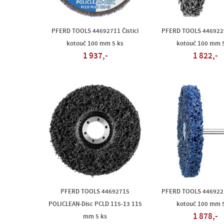
PFERD TOOLS 44692711 Čisticí
PFERD TOOLS 44692291
kotouč 100 mm 5 ks
kotouč 100 mm 5
1 937,-
1 822,-
PFERD TOOLS 44692715
PFERD TOOLS 44692257
POLICLEAN-Disc PCLD 115-13 115
kotouč 100 mm 5
1 878,-
mm 5 ks