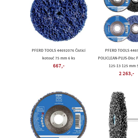
PFERD TOOLS 44692076 Čisticí
PFERD TOOLS 446
kotouč 75 mm 6 ks
POLICLEAN-PLUS-Disc 
667,-
125-13 125 mm 5
2 263,-