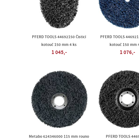
PFERD TOOLS 44692150 Čisticí
PFERD TOOLS 44692151
kotouč 150 mm 4 ks
kotouč 150 mm 4
1 045,-
1 076,-
Metabo 624346000 115 mm rouno
PFERD TOOLS 446