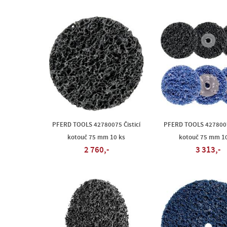
PFERD TOOLS 42780075 Čisticí
PFERD TOOLS 42780077
kotouč 75 mm 10 ks
kotouč 75 mm 10
2 760,-
3 313,-