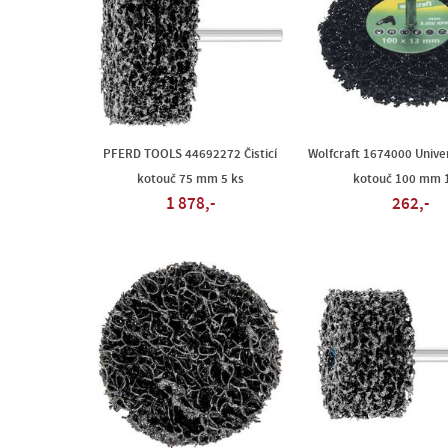
PFERD TOOLS 44692272 Čisticí
Wolfcraft 1674000 Univerz
kotouč 75 mm 5 ks
kotouč 100 mm 1
1 878,-
262,-