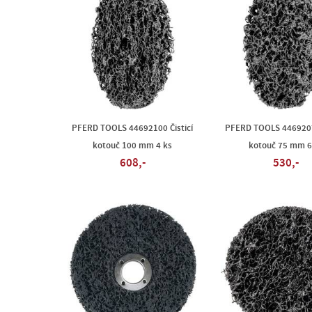
PFERD TOOLS 44692100 Čisticí
PFERD TOOLS 44692075
kotouč 100 mm 4 ks
kotouč 75 mm 6
608,-
530,-