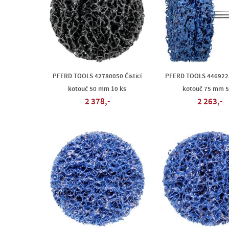
PFERD TOOLS 42780050 Čisticí
PFERD TOOLS 44692256
kotouč 50 mm 10 ks
kotouč 75 mm 5
2 378,-
2 263,-