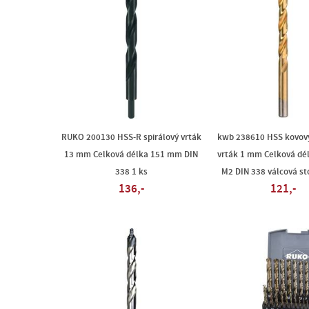
RUKO 200130 HSS-R spirálový vrták
kwb 238610 HSS kovový
13 mm Celková délka 151 mm DIN
vrták 1 mm Celková dé
338 1 ks
M2 DIN 338 válcová st
136,-
121,-