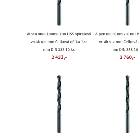
Alpen 0060100890100 HSS spirálový
Alpen 0060100920100 HS
vrták 8.9 mm Celková délka 125
vrták 9.2 mm Celková 
mm DIN 338 10 ks
mm DIN 338 10
2 431,-
2 760,-