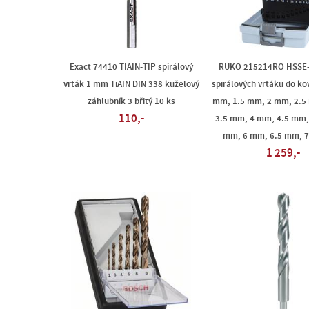
Exact 74410 TIAIN-TIP spirálový
RUKO 215214RO HSSE-
vrták 1 mm TiAIN DIN 338 kuželový
spirálových vrtáku do ko
záhlubník 3 břitý 10 ks
mm, 1.5 mm, 2 mm, 2.5
110,-
3.5 mm, 4 mm, 4.5 mm,
mm, 6 mm, 6.5 mm, 7
1 259,-