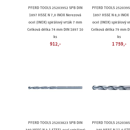
PFERD TOOLS 25203952 SPB DIN
PFERD TOOLS 2520395
1897 HSSE N 7,0 INOX Nerezová
1897 HSSE N 8,0 INOX
ocel (INOX) spirálový vrták 7 mm
ocel (INOX) spirálový 
Celková délka 74 mm DIN 1897 10
Celková délka 79 mm D
ks
ks
912,-
1 759,-
PFERD TOOLS 25203823 SPB DIN
PFERD TOOLS 2520385