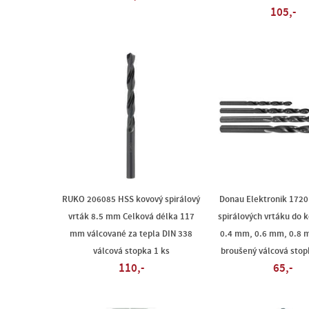
105,-
RUKO 206085 HSS kovový spirálový
Donau Elektronik 1720
vrták 8.5 mm Celková délka 117
spirálových vrtáku do k
mm válcované za tepla DIN 338
0.4 mm, 0.6 mm, 0.8
válcová stopka 1 ks
broušený válcová stop
110,-
65,-