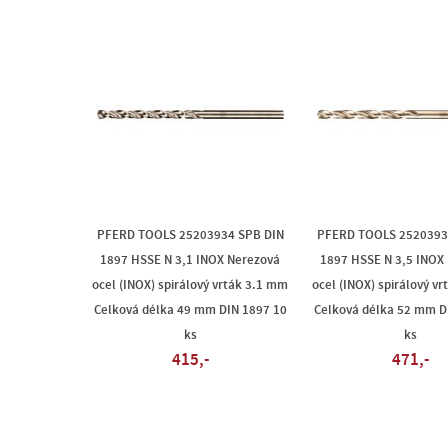
PFERD TOOLS 25203934 SPB DIN
PFERD TOOLS 2520393
1897 HSSE N 3,1 INOX Nerezová
1897 HSSE N 3,5 INOX
ocel (INOX) spirálový vrták 3.1 mm
ocel (INOX) spirálový v
Celková délka 49 mm DIN 1897 10
Celková délka 52 mm D
ks
ks
415,-
471,-