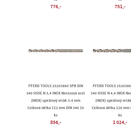
776,-
751,-
PFERD TOOLS 25203860 SPB DIN
PFERD TOOLS 2520386
340 HSSE N 3,4 INOX Nerezová ocel
340 HSSE N 4,4 INOX Ne
(INOX) spirálový vrták 3.4 mm
(INOX) spirálový vrtá
Celková délka 112 mm DIN 340 10
Celková délka 126 mm 
ks
ks
856,-
1 024,-