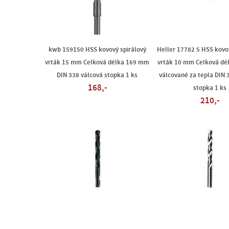
kwb 159150 HSS kovový spirálový
Heller 17782 5 HSS kovo
vrták 15 mm Celková délka 169 mm
vrták 10 mm Celková d
DIN 338 válcová stopka 1 ks
válcované za tepla DIN 
168,-
stopka 1 ks
210,-