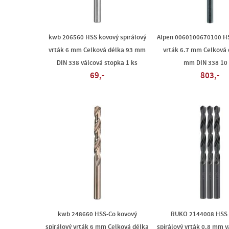
kwb 206560 HSS kovový spirálový
Alpen 0060100670100 HS
vrták 6 mm Celková délka 93 mm
vrták 6.7 mm Celková 
DIN 338 válcová stopka 1 ks
mm DIN 338 10
69,-
803,-
kwb 248660 HSS-Co kovový
RUKO 2144008 HSS 
spirálový vrták 6 mm Celková délka
spirálový vrták 0.8 mm 