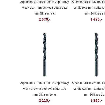
Alpen 0060101070100 HSS spirálový
Alpen 0060101030100 HS
vrták 10.7 mm Celková délka 142
vrták 10.3 mm Celková
mm DIN 338 5 ks
mm DIN 338 5 
2 378,-
1 490,-
Alpen 0060100690100 HSS spirálový
Alpen 0060100725100 HS
vrták 6.9 mm Celková délka 109
vrták 7.25 mm Celková
mm DIN 338 10 ks
mm DIN 338 10
2 210,-
1 360,-