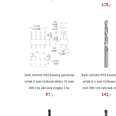
278,-
kwb 206540 HSS kovový spirálový
kwb 206585 HSS kovový
vrták 4 mm Celková délka 75 mm
vrták 8.5 mm Celková 
DIN 338 válcová stopka 1 ks
mm DIN 338 válcová st
97,-
142,-