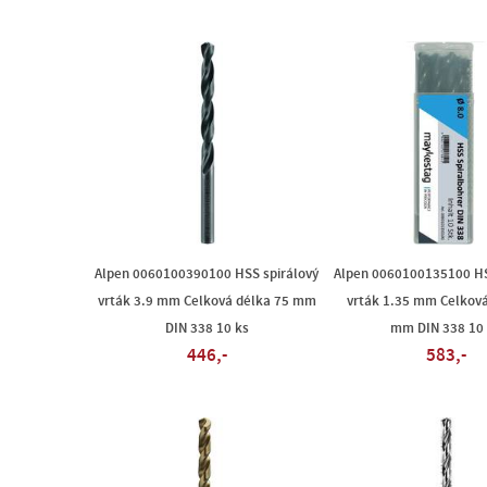
Alpen 0060100390100 HSS spirálový
Alpen 0060100135100 HS
vrták 3.9 mm Celková délka 75 mm
vrták 1.35 mm Celková
DIN 338 10 ks
mm DIN 338 10
446,-
583,-