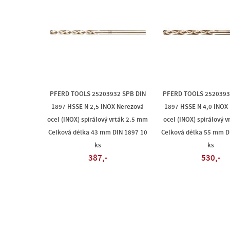
PFERD TOOLS 25203932 SPB DIN
PFERD TOOLS 2520393
1897 HSSE N 2,5 INOX Nerezová
1897 HSSE N 4,0 INOX
ocel (INOX) spirálový vrták 2.5 mm
ocel (INOX) spirálový 
Celková délka 43 mm DIN 1897 10
Celková délka 55 mm D
ks
ks
387,-
530,-