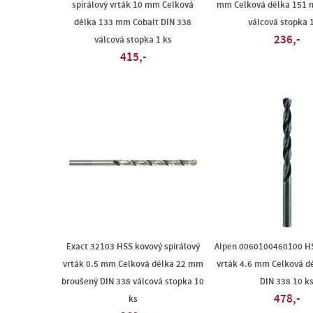
spirálový vrták 10 mm Celková
mm Celková délka 151 
délka 133 mm Cobalt DIN 338
válcová stopka 1
236,-
válcová stopka 1 ks
415,-
Exact 32103 HSS kovový spirálový
Alpen 0060100460100 HS
vrták 0.5 mm Celková délka 22 mm
vrták 4.6 mm Celková d
broušený DIN 338 válcová stopka 10
DIN 338 10 k
478,-
ks