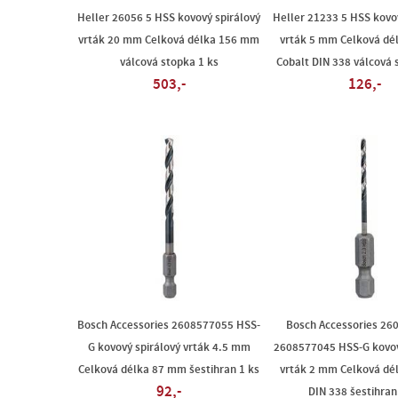
Heller 26056 5 HSS kovový spirálový
Heller 21233 5 HSS kovo
vrták 20 mm Celková délka 156 mm
vrták 5 mm Celková dé
válcová stopka 1 ks
Cobalt DIN 338 válcová 
503,-
126,-
Bosch Accessories 2608577055 HSS-
Bosch Accessories 26
G kovový spirálový vrták 4.5 mm
2608577045 HSS-G kovov
Celková délka 87 mm šestihran 1 ks
vrták 2 mm Celková dé
92,-
DIN 338 šestihran