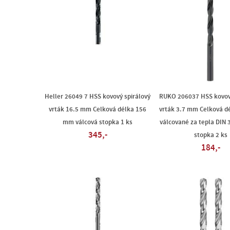
Heller 26049 7 HSS kovový spirálový
RUKO 206037 HSS kovový
vrták 16.5 mm Celková délka 156
vrták 3.7 mm Celková d
mm válcová stopka 1 ks
válcované za tepla DIN 
345,-
stopka 2 ks
184,-