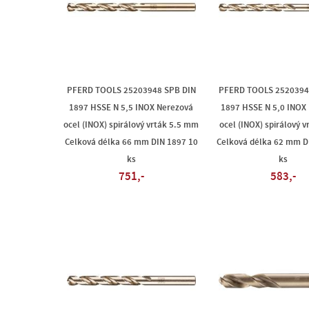
PFERD TOOLS 25203948 SPB DIN
PFERD TOOLS 2520394
1897 HSSE N 5,5 INOX Nerezová
1897 HSSE N 5,0 INOX
ocel (INOX) spirálový vrták 5.5 mm
ocel (INOX) spirálový 
Celková délka 66 mm DIN 1897 10
Celková délka 62 mm D
ks
ks
751,-
583,-