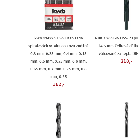
kwb 424290 HSS Titan sada
RUKO 200145 HSS-R spir
spirálových vrtáku do kovu 20dílná
14.5 mm Celková dél
0.3 mm, 0.35 mm, 0.4 mm, 0.45
válcované za tepla DIN
210,-
mm, 0.5 mm, 0.55 mm, 0.6 mm,
0.65 mm, 0.7 mm, 0.75 mm, 0.8
mm, 0.85
362,-