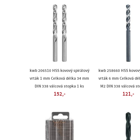
kwb 206510 HSS kovový spirálový
kwb 258660 HSS kovový
vrták 1 mm Celková délka 34 mm
vrták 6 mm Celková dé
DIN 338 válcová stopka 1 ks
M2 DIN 338 válcová st
152,-
121,-