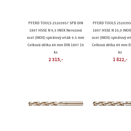
PFERD TOOLS 25203957 SPB DIN
PFERD TOOLS 2520395
1897 HSSE N 9,5 INOX Nerezová
1897 HSSE N 10,0 INOX
ocel (INOX) spirálový vrták 9.5 mm
ocel (INOX) spirálový v
Celková délka 84 mm DIN 1897 10
Celková délka 89 mm D
ks
ks
2 315,-
1 822,-