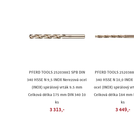
PFERD TOOLS 25203881 SPB DIN
PFERD TOOLS 2520388
340 HSSE N 9,5 INOX Nerezová ocel
340 HSSE N 10,0 INOX
(INOX) spirálový vrták 9.5 mm
ocel (INOX) spirálový v
Celková délka 175 mm DIN 340 10
Celková délka 184 mm 
ks
ks
3 313,-
3 449,-