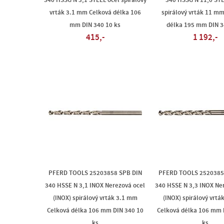
340 HSSG N 3,1 STEEL ocel spirálový
340 HSSG N 11,0 STE
vrták 3.1 mm Celková délka 106
spirálový vrták 11 m
mm DIN 340 10 ks
délka 195 mm DIN 3
415,-
1 192,-
PFERD TOOLS 25203858 SPB DIN
PFERD TOOLS 2520385
340 HSSE N 3,1 INOX Nerezová ocel
340 HSSE N 3,3 INOX Ne
(INOX) spirálový vrták 3.1 mm
(INOX) spirálový vrtá
Celková délka 106 mm DIN 340 10
Celková délka 106 mm 
ks
ks