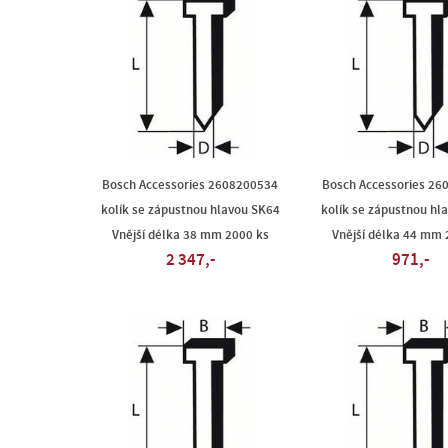
Bosch Accessories 2608200534
Bosch Accessories 26
kolík se zápustnou hlavou SK64
kolík se zápustnou hl
Vnější délka 38 mm 2000 ks
Vnější délka 44 mm 
2 347,-
971,-