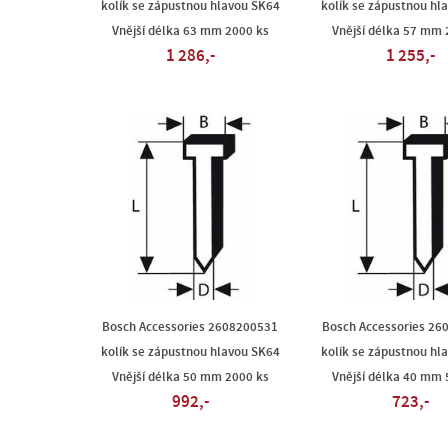
kolík se zápustnou hlavou SK64
kolík se zápustnou hl
Vnější délka 63 mm 2000 ks
Vnější délka 57 mm 
1 286,-
1 255,-
Bosch Accessories 2608200531
Bosch Accessories 26
kolík se zápustnou hlavou SK64
kolík se zápustnou hl
Vnější délka 50 mm 2000 ks
Vnější délka 40 mm 
992,-
723,-