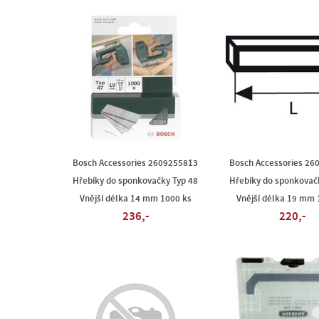
Bosch Accessories 2609255813
Bosch Accessories 26
Hřebíky do sponkovačky Typ 48
Hřebíky do sponkovač
Vnější délka 14 mm 1000 ks
Vnější délka 19 mm 
236,-
220,-