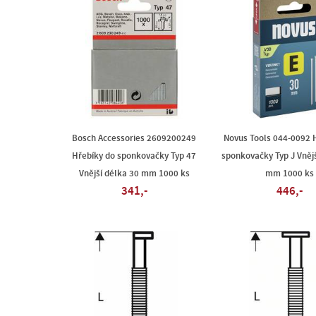
Bosch Accessories 2609200249
Novus Tools 044-0092 
Hřebíky do sponkovačky Typ 47
sponkovačky Typ J Vnějš
Vnější délka 30 mm 1000 ks
mm 1000 ks
341,-
446,-