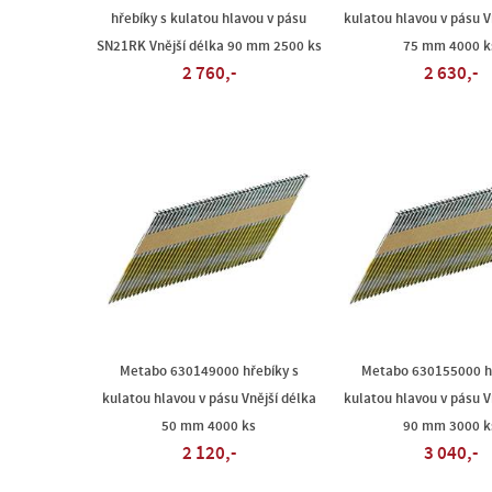
hřebíky s kulatou hlavou v pásu
kulatou hlavou v pásu V
SN21RK Vnější délka 90 mm 2500 ks
75 mm 4000 k
2 760,-
2 630,-
Metabo 630149000 hřebíky s
Metabo 630155000 hř
kulatou hlavou v pásu Vnější délka
kulatou hlavou v pásu V
50 mm 4000 ks
90 mm 3000 k
2 120,-
3 040,-