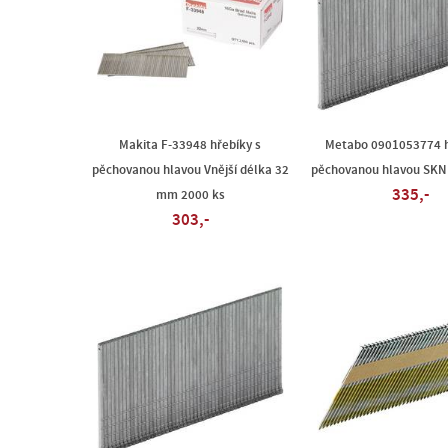
Makita F-33948 hřebíky s
Metabo 0901053774 h
pěchovanou hlavou Vnější délka 32
pěchovanou hlavou SKN 
335,-
mm 2000 ks
303,-