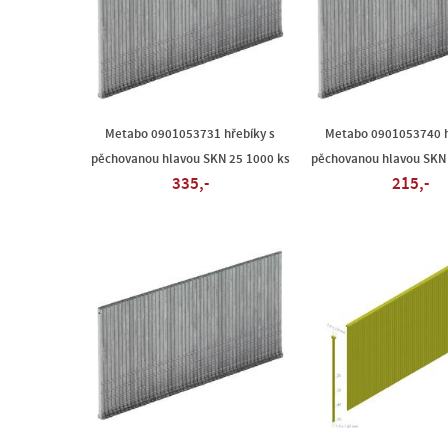
Metabo 0901053731 hřebíky s
Metabo 0901053740 h
pěchovanou hlavou SKN 25 1000 ks
pěchovanou hlavou SKN 
335,-
215,-