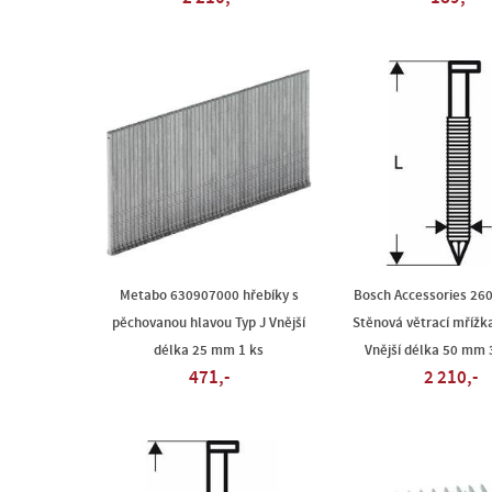
Metabo 630907000 hřebíky s
Bosch Accessories 26
pěchovanou hlavou Typ J Vnější
Stěnová větrací mříž
délka 25 mm 1 ks
Vnější délka 50 mm 
471,-
2 210,-