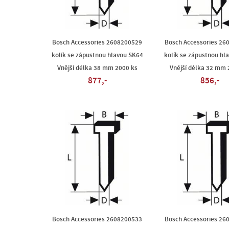
Bosch Accessories 2608200529
Bosch Accessories 26
kolík se zápustnou hlavou SK64
kolík se zápustnou hl
Vnější délka 38 mm 2000 ks
Vnější délka 32 mm 
877,-
856,-
Bosch Accessories 2608200533
Bosch Accessories 26