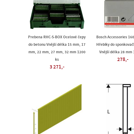
Prebena RHC-S-BOX Ocelové čepy
Bosch Accessories 16
do betonu Vnější délka 15 mm, 17
Hřebíky do sponkovač
mm, 22 mm, 27 mm, 32 mm 1200
Vnější délka 28 mm 
278,-
ks
3 271,-