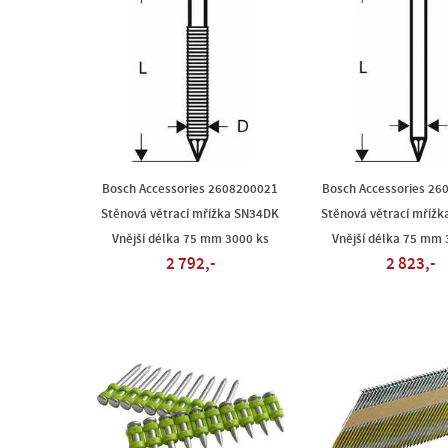
Bosch Accessories 2608200021
Bosch Accessories 26
Stěnová větrací mřížka SN34DK
Stěnová větrací mříž
Vnější délka 75 mm 3000 ks
Vnější délka 75 mm 
2 792,-
2 823,-