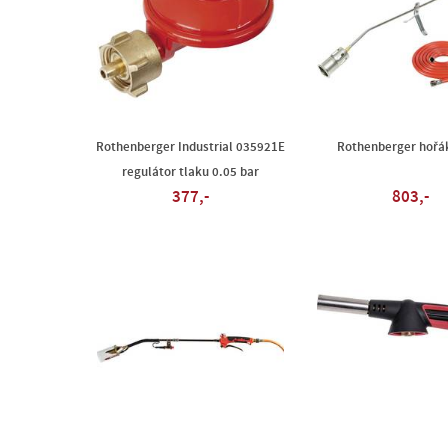
Rothenberger Industrial 035921E
Rothenberger hořá
regulátor tlaku 0.05 bar
377,-
803,-