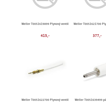
Weller T0051619899 Plynový ventil
Weller T0051621700 Ply
415,-
377,-
Weller T0051622700 Plynový ventil
Weller T0051639499 pá