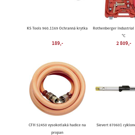
KS Tools 960.1169 Ochranná krytka
Rothenberger Industrial
°C
189,-
2 809,-
CFH 52450 vysokotlaká hadice na
Sievert 870601 cyklon
propan