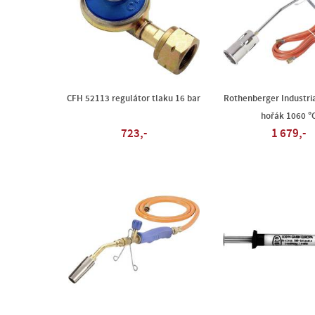
CFH 52113 regulátor tlaku 16 bar
Rothenberger Industri
hořák 1060 °
723,-
1 679,-