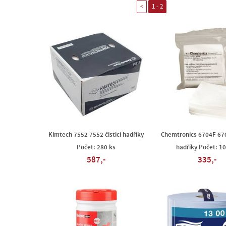
<
1 - 2
Kimtech 7552 7552 čisticí hadříky
Chemtronics 6704F 670
Počet: 280 ks
hadříky Počet: 10
587,-
335,-