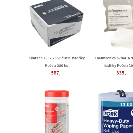
Kimtech 7552 7552 čisticí hadříky
Chemtronics 6704F 670
Počet: 280 ks
hadříky Počet: 10
587,-
335,-