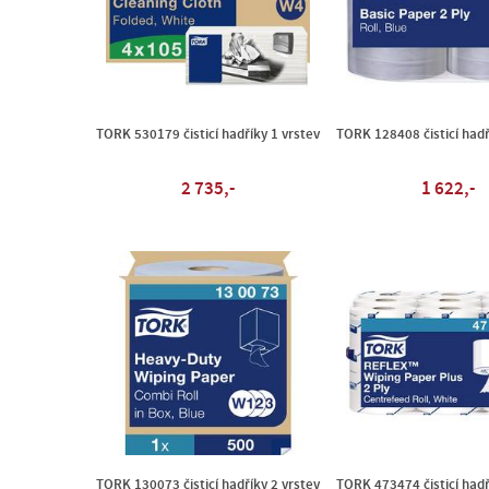
TORK 530179 čisticí hadříky 1 vrstev
TORK 128408 čisticí hadř
2 735,-
1 622,-
TORK 130073 čisticí hadříky 2 vrstev
TORK 473474 čisticí hadř