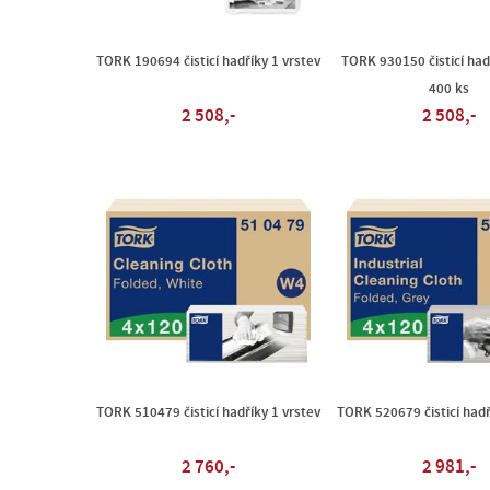
TORK 190694 čisticí hadříky 1 vrstev
TORK 930150 čisticí had
400 ks
2 508,-
2 508,-
TORK 510479 čisticí hadříky 1 vrstev
TORK 520679 čisticí hadř
2 760,-
2 981,-