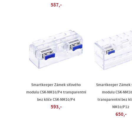
587,-
Smartkeeper Zámek síťového
Smartkeeper Zámek 
modulu CSK-NM10/P4 transparentní
modulu CSK-NM10
bez klíče CSK-NM10/P4
transparentní bez kl
593,-
NM10/P12
650,-