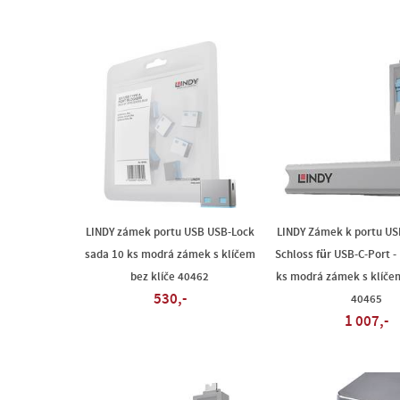
LINDY zámek portu USB USB-Lock
LINDY Zámek k portu USB
sada 10 ks modrá zámek s klíčem
Schloss für USB-C-Port -
bez klíče 40462
ks modrá zámek s klíčem 
530,-
40465
1 007,-