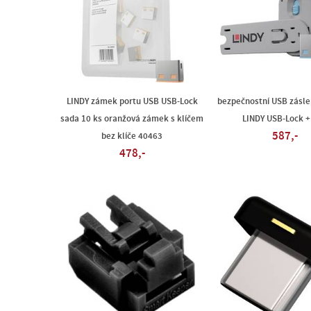
LINDY zámek portu USB USB-Lock
bezpečnostní USB zásl
sada 10 ks oranžová zámek s klíčem
LINDY USB-Lock +
587,-
bez klíče 40463
478,-