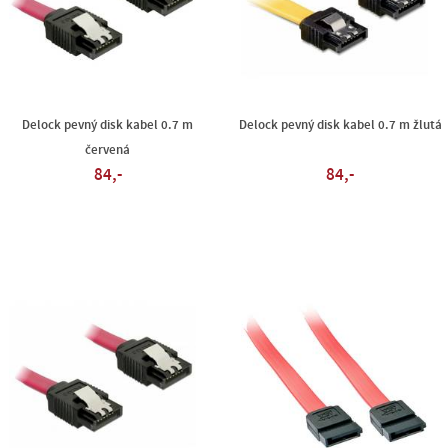
Delock pevný disk kabel 0.7 m
Delock pevný disk kabel 0.7 m žlutá
červená
84,-
84,-