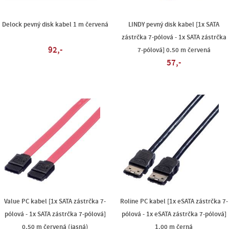
Delock pevný disk kabel 1 m červená
LINDY pevný disk kabel [1x SATA
zástrčka 7-pólová - 1x SATA zástrčka
92,-
7-pólová] 0.50 m červená
57,-
Value PC kabel [1x SATA zástrčka 7-
Roline PC kabel [1x eSATA zástrčka 7-
pólová - 1x SATA zástrčka 7-pólová]
pólová - 1x eSATA zástrčka 7-pólová]
0.50 m červená (jasná)
1.00 m černá