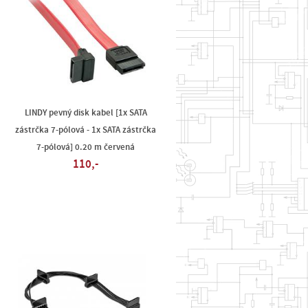
LINDY pevný disk kabel [1x SATA
zástrčka 7-pólová - 1x SATA zástrčka
7-pólová] 0.20 m červená
110,-