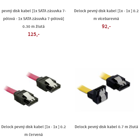
pevný disk kabel [1x SATA zásuvka 7-
Delock pevný disk kabel [1x - 1x ] 0.2
pólová - 1x SATA zásuvka 7-pólová]
m vícebarevná
92,-
0.30 m žlutá
125,-
Delock pevný disk kabel [1x - 1x ] 0.2
Delock pevný disk kabel 0.7 m žlutá
m červená