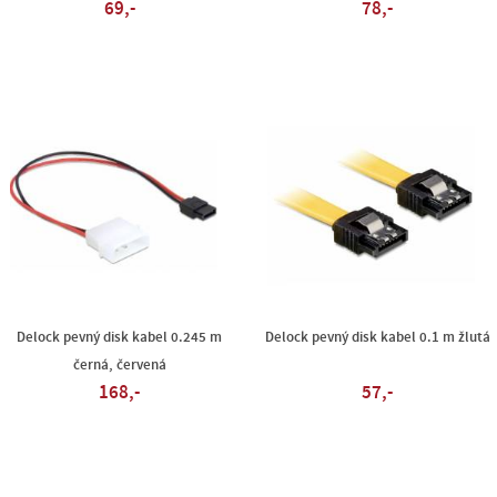
69,-
78,-
Delock pevný disk kabel 0.245 m
Delock pevný disk kabel 0.1 m žlutá
černá, červená
168,-
57,-