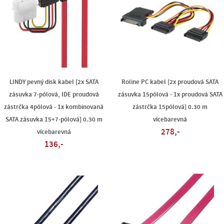
LINDY pevný disk kabel [2x SATA
Roline PC kabel [2x proudová SATA
zásuvka 7-pólová, IDE proudová
zásuvka 15pólová - 1x proudová SATA
zástrčka 4pólová - 1x kombinovaná
zástrčka 15pólová] 0.30 m
SATA zásuvka 15+7-pólová] 0.30 m
vícebarevná
278,-
vícebarevná
136,-