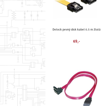
Delock pevný disk kabel 0.5 m žlutá
69,-