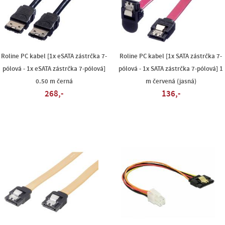
Roline PC kabel [1x eSATA zástrčka 7-
Roline PC kabel [1x SATA zástrčka 7-
pólová - 1x eSATA zástrčka 7-pólová]
pólová - 1x SATA zástrčka 7-pólová] 1
0.50 m černá
m červená (jasná)
268,-
136,-