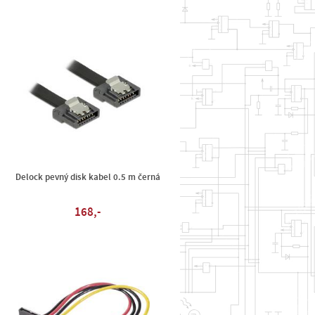
Delock pevný disk kabel 0.5 m černá
168,-