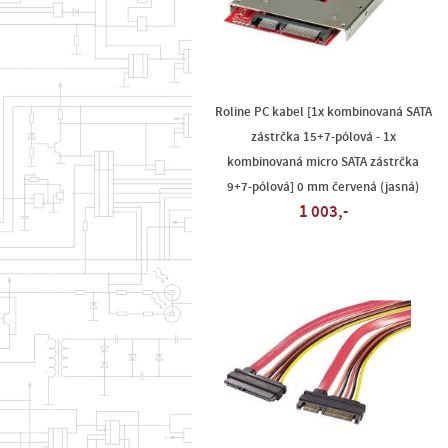
Roline PC kabel [1x kombinovaná SATA
zástrčka 15+7-pólová - 1x
kombinovaná micro SATA zástrčka
9+7-pólová] 0 mm červená (jasná)
1 003,-