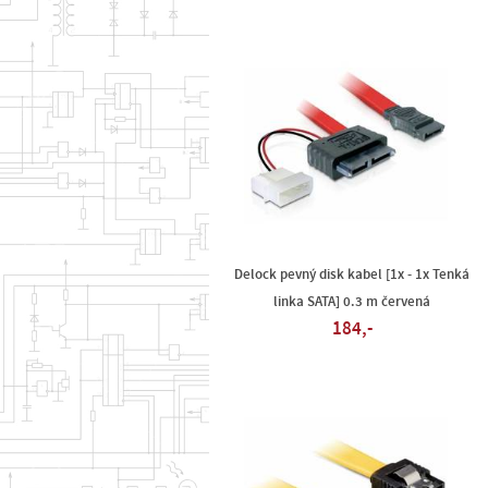
Delock pevný disk kabel [1x - 1x Tenká
linka SATA] 0.3 m červená
184,-