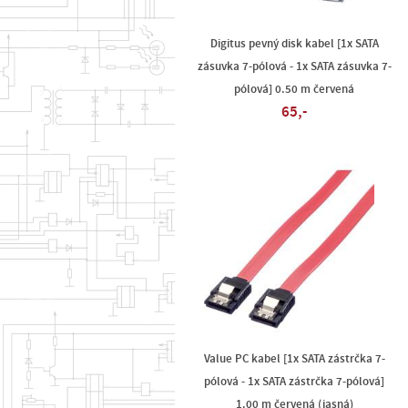
Digitus pevný disk kabel [1x SATA
zásuvka 7-pólová - 1x SATA zásuvka 7-
pólová] 0.50 m červená
65,-
Value PC kabel [1x SATA zástrčka 7-
pólová - 1x SATA zástrčka 7-pólová]
1.00 m červená (jasná)