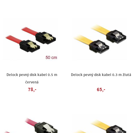
Delock pevný disk kabel 0.5 m
Delock pevný disk kabel 0.3 m žlutá
červená
78,-
65,-