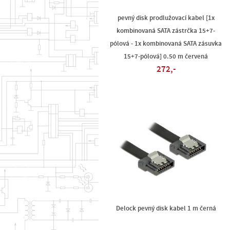
pevný disk prodlužovací kabel [1x
kombinovaná SATA zástrčka 15+7-
pólová - 1x kombinovaná SATA zásuvka
15+7-pólová] 0.50 m červená
272,-
Delock pevný disk kabel 1 m černá