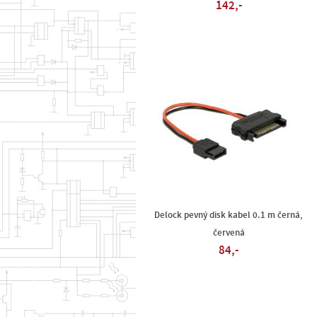
142,-
Delock pevný disk kabel 0.1 m černá,
červená
84,-