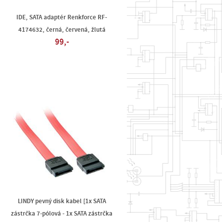
IDE, SATA adaptér Renkforce RF-
4174632, černá, červená, žlutá
99,-
LINDY pevný disk kabel [1x SATA
zástrčka 7-pólová - 1x SATA zástrčka