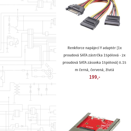
Renkforce napájecí Y adaptér [1x
proudová SATA zástrčka 15pólová - 2x
proudová SATA zásuvka 15pólová] 0.15
m černá, červená, žlutá
199,-