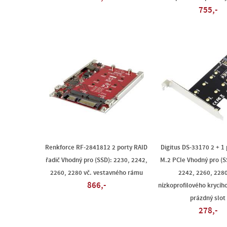
755,-
Renkforce RF-2841812 2 porty RAID
Digitus DS-33170 2 + 1 
řadič Vhodný pro (SSD): 2230, 2242,
M.2 PCIe Vhodný pro (S
2260, 2280 vč. vestavného rámu
2242, 2260, 2280
866,-
nízkoprofilového krycíh
prázdný slot
278,-