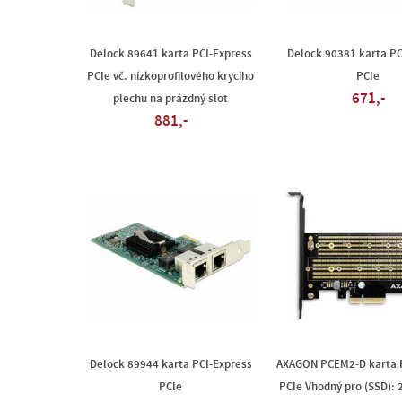
Delock 89641 karta PCI-Express
Delock 90381 karta PC
PCIe vč. nízkoprofilového krycího
PCIe
671,-
plechu na prázdný slot
881,-
Delock 89944 karta PCI-Express
AXAGON PCEM2-D karta 
PCIe
PCIe Vhodný pro (SSD): 