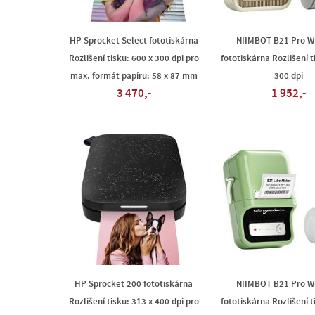
HP Sprocket Select fototiskárna
NIIMBOT B21 Pro Wi
Rozlišení tisku: 600 x 300 dpi pro
fototiskárna Rozlišení t
max. formát papíru: 58 x 87 mm
300 dpi
3 470,-
1 952,-
HP Sprocket 200 fototiskárna
NIIMBOT B21 Pro Wi
Rozlišení tisku: 313 x 400 dpi pro
fototiskárna Rozlišení t