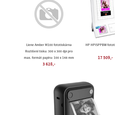
Liene Amber M100 fototiskárna
HP HPISPPBW fotot
Rozlišení tisku: 300 x 300 dpi pro
17 509,-
max. formát papíru: 100 x 148 mm
3 628,-