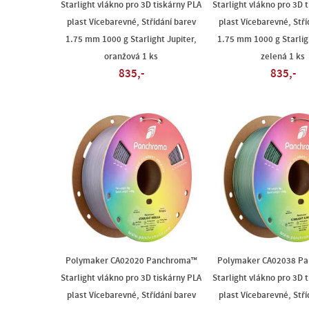
Starlight vlákno pro 3D tiskárny PLA
Starlight vlákno pro 3D 
plast Vícebarevné, Střídání barev
plast Vícebarevné, Stří
1.75 mm 1000 g Starlight Jupiter,
1.75 mm 1000 g Starlig
oranžová 1 ks
zelená 1 ks
835,-
835,-
Polymaker CA02020 Panchroma™
Polymaker CA02038 P
Starlight vlákno pro 3D tiskárny PLA
Starlight vlákno pro 3D 
plast Vícebarevné, Střídání barev
plast Vícebarevné, Stří