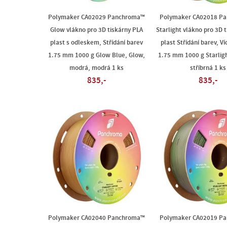
Polymaker CA02029 Panchroma™
Polymaker CA02018 P
Glow vlákno pro 3D tiskárny PLA
Starlight vlákno pro 3D 
plast s odleskem, Střídání barev
plast Střídání barev, V
1.75 mm 1000 g Glow Blue, Glow,
1.75 mm 1000 g Starlig
modrá, modrá 1 ks
stříbrná 1 ks
835,-
835,-
Polymaker CA02040 Panchroma™
Polymaker CA02019 P