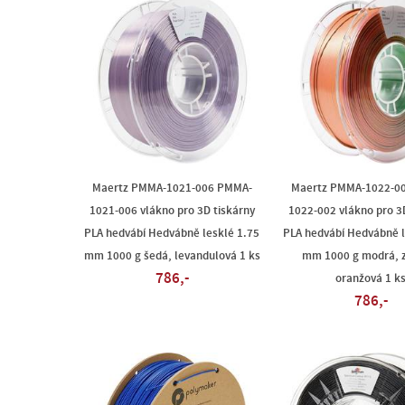
Maertz PMMA-1021-006 PMMA-
Maertz PMMA-1022-0
1021-006 vlákno pro 3D tiskárny
1022-002 vlákno pro 3
PLA hedvábí Hedvábně lesklé 1.75
PLA hedvábí Hedvábně l
mm 1000 g šedá, levandulová 1 ks
mm 1000 g modrá, z
786,-
oranžová 1 k
786,-