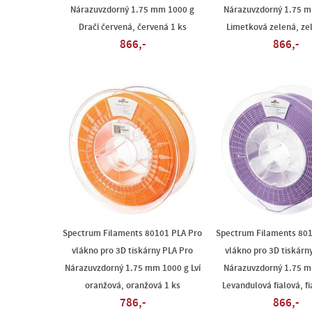
Nárazuvzdorný 1.75 mm 1000 g
Nárazuvzdorný 1.75 
Dračí červená, červená 1 ks
Limetková zelená, ze
866,-
866,-
Spectrum Filaments 80101 PLA Pro
Spectrum Filaments 801
vlákno pro 3D tiskárny PLA Pro
vlákno pro 3D tiskárn
Nárazuvzdorný 1.75 mm 1000 g Lví
Nárazuvzdorný 1.75 
oranžová, oranžová 1 ks
Levandulová fialová, fi
786,-
866,-