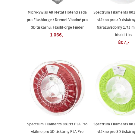
Micro-Swiss All Metal Hotend sada
Spectrum Filaments 801
pro Flashforge / Dremel Vhodné pro
vlákno pro 3D tiskárn
3D tiskárnu: FlashForge Finder
Nárazuvzdorný 1.75 
1 066,-
khaki 1 ks
807,-
Spectrum Filaments 80133 PLA Pro
Spectrum Filaments 801
vlákno pro 3D tiskárny PLA Pro
vlákno pro 3D tiskárn