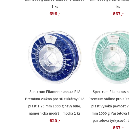
1 ks
ks
698,-
667,-
Spectrum Filaments 80043 PLA
Spectrum Filaments 8
Premium vlákno pro 3D tiskárny PLA
Premium vlákno pro 3D t
plast 1.75 mm 1000 g navy blue,
plast Vysoká pevnost v
námořnická modrá , modrá 1 ks
mm 1000 g Pastelová t
625,-
pastelová tyrkysová, 
667,-