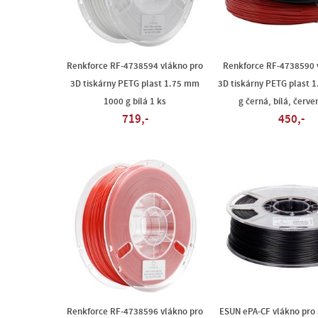
Renkforce RF-4738594 vlákno pro
Renkforce RF-4738590 
3D tiskárny PETG plast 1.75 mm
3D tiskárny PETG plast 
1000 g bílá 1 ks
g černá, bílá, červe
719,-
450,-
Renkforce RF-4738596 vlákno pro
ESUN ePA-CF vlákno pro 