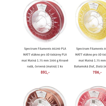
Spectrum Filaments 80240 PLA
Spectrum Filaments 8
MATT vlákno pro 3D tiskárny PLA
MATT vlákno pro 3D ti
mat Matná 1.75 mm 1000 g Krvavě
mat Matná 1.75 mm
rudá, červená (matná) 1 ks
Bahamská žluť, žlutá (
891,-
786,-