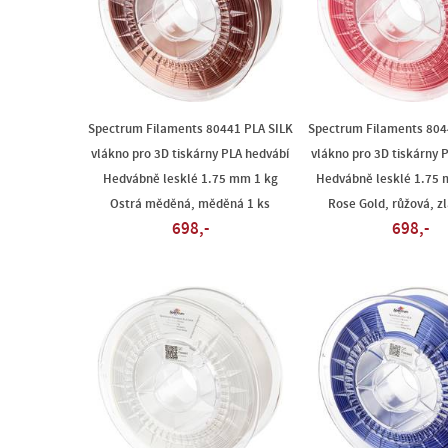
Spectrum Filaments 80441 PLA SILK
Spectrum Filaments 804
vlákno pro 3D tiskárny PLA hedvábí
vlákno pro 3D tiskárny 
Hedvábně lesklé 1.75 mm 1 kg
Hedvábně lesklé 1.75 
Ostrá měděná, měděná 1 ks
Rose Gold, růžová, zl
698,-
698,-