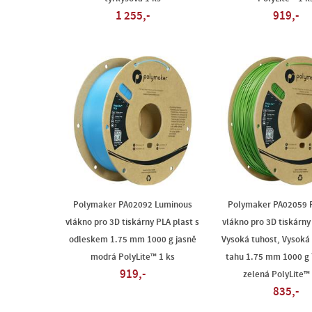
1 255,-
919,-
Polymaker PA02092 Luminous
Polymaker PA02059 
vlákno pro 3D tiskárny PLA plast s
vlákno pro 3D tiskárny
odleskem 1.75 mm 1000 g jasně
Vysoká tuhost, Vysoká
modrá PolyLite™ 1 ks
tahu 1.75 mm 1000 g 
919,-
zelená PolyLite™ 
835,-