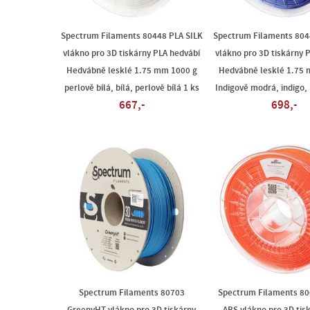
Spectrum Filaments 80448 PLA SILK
Spectrum Filaments 804
vlákno pro 3D tiskárny PLA hedvábí
vlákno pro 3D tiskárny 
Hedvábně lesklé 1.75 mm 1000 g
Hedvábně lesklé 1.75 
perlově bílá, bílá, perlově bílá 1 ks
Indigově modrá, indigo,
667,-
698,-
Spectrum Filaments 80703
Spectrum Filaments 80