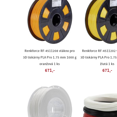
Renkforce RF-4511208 vlákno pro
Renkforce RF-4511202 
3D tiskárny PLA Pro 1.75 mm 1000 g
3D tiskárny PLA Pro 1.7
oranžová 1 ks
žlutá 1 ks
671,-
671,-