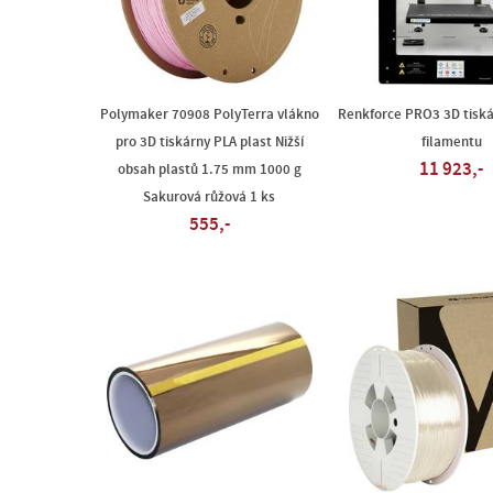
Polymaker 70908 PolyTerra vlákno
Renkforce PRO3 3D tiská
pro 3D tiskárny PLA plast Nižší
filamentu
11 923,-
obsah plastů 1.75 mm 1000 g
Sakurová růžová 1 ks
555,-