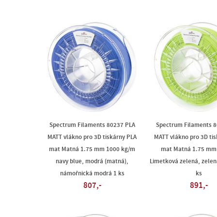
Spectrum Filaments 80237 PLA
Spectrum Filaments 8
MATT vlákno pro 3D tiskárny PLA
MATT vlákno pro 3D ti
mat Matná 1.75 mm 1000 kg/m
mat Matná 1.75 mm
navy blue, modrá (matná),
Limetková zelená, zelen
námořnická modrá 1 ks
ks
807,-
891,-