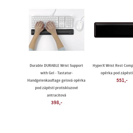
Durable DURABLE Wrist Support
HyperX Wrist Rest Comp
with Gel - Tastatur-
opěrka pod zápěstí
551,-
Handgelenkauflage gelová opěrka
pod zápěstí protiskluzové
antracitová
398,-