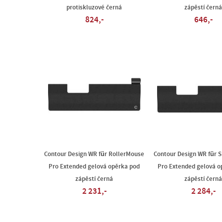
protiskluzové černá
zápěstí černá
824,-
646,-
Contour Design WR für RollerMouse
Contour Design WR für 
Pro Extended gelová opěrka pod
Pro Extended gelová o
zápěstí černá
zápěstí černá
2 231,-
2 284,-