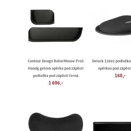
Contour Design RollerMouse Pro3
Delock 12602 podložka
Handg gelová opěrka pod zápěstí
opěrkou pod zápěst
168,-
podložka pod zápěstí černá
1 696,-