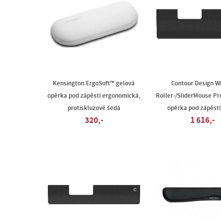
Kensington ErgoSoft™ gelová
Contour Design W
opěrka pod zápěstí ergonomická,
Roller-/SliderMouse Pr
protiskluzové šedá
opěrka pod zápěstí
320,-
1 616,-