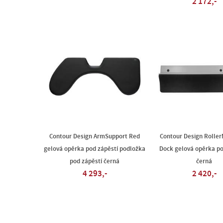
2 172,-
Contour Design ArmSupport Red
Contour Design Rolle
gelová opěrka pod zápěstí podložka
Dock gelová opěrka po
pod zápěstí černá
černá
4 293,-
2 420,-