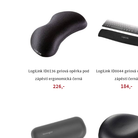
LogiLink ID0136 gelová opěrka pod
LogiLink ID0044 gelová
zápěstí ergonomická černá
zápěstí černá
226,-
184,-