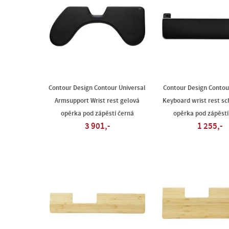
Contour Design Contour Universal
Contour Design Contou
Armsupport Wrist rest gelová
Keyboard wrist rest s
opěrka pod zápěstí černá
opěrka pod zápěstí
3 901,-
1 255,-