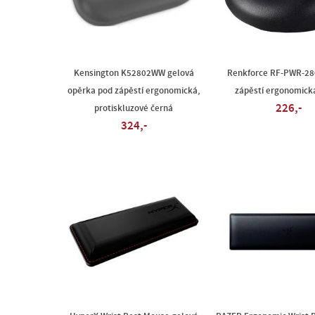
Kensington K52802WW gelová
Renkforce RF-PWR-28
opěrka pod zápěstí ergonomická,
zápěstí ergonomick
226,-
protiskluzové černá
324,-