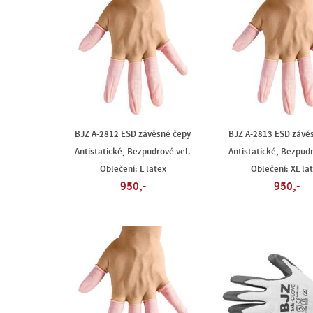
BJZ A-2812 ESD závěsné čepy
BJZ A-2813 ESD závě
Antistatické, Bezpudrové vel.
Antistatické, Bezpudr
Oblečení: L latex
Oblečení: XL la
950,-
950,-