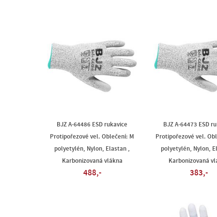
BJZ A-64486 ESD rukavice
BJZ A-64473 ESD ru
Protipořezové vel. Oblečení: M
Protipořezové vel. Obl
polyetylén, Nylon, Elastan ,
polyetylén, Nylon, E
Karbonizovaná vlákna
Karbonizovaná vl
488,-
383,-