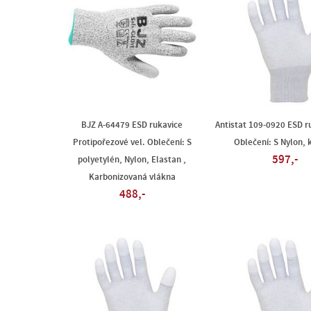
BJZ A-64479 ESD rukavice
Antistat 109-0920 ESD ru
Protipořezové vel. Oblečení: S
Oblečení: S Nylon, 
597,-
polyetylén, Nylon, Elastan ,
Karbonizovaná vlákna
488,-