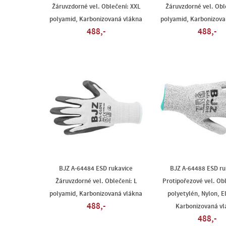
Žáruvzdorné vel. Oblečení: XXL
Žáruvzdorné vel. Obl
polyamid, Karbonizovaná vlákna
polyamid, Karbonizova
488,-
488,-
BJZ A-64484 ESD rukavice
BJZ A-64488 ESD ru
Žáruvzdorné vel. Oblečení: L
Protipořezové vel. Obl
polyamid, Karbonizovaná vlákna
polyetylén, Nylon, E
488,-
Karbonizovaná vl
488,-