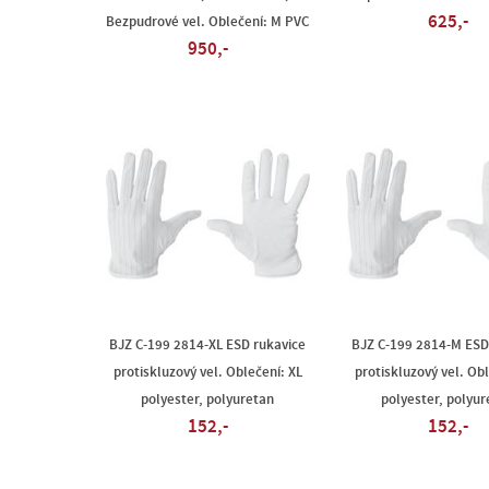
625,-
Bezpudrové vel. Oblečení: M PVC
950,-
BJZ C-199 2814-XL ESD rukavice
BJZ C-199 2814-M ESD
protiskluzový vel. Oblečení: XL
protiskluzový vel. Ob
polyester, polyuretan
polyester, polyur
152,-
152,-