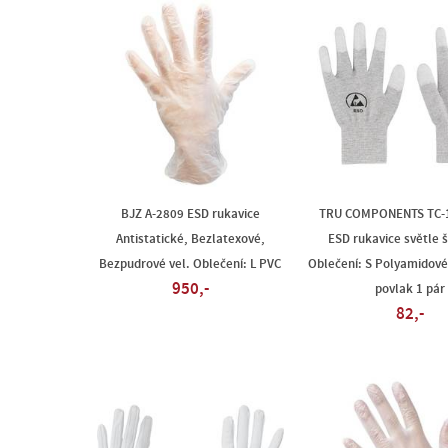
BJZ A-2809 ESD rukavice
TRU COMPONENTS TC-
Antistatické, Bezlatexové,
ESD rukavice světle š
Bezpudrové vel. Oblečení: L PVC
Oblečení: S Polyamidové
950,-
povlak 1 pár
82,-