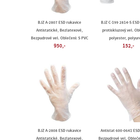
BJZ A-2807 ESD rukavice
BJZ C-199 2814-S ESD
Antistatické, Bezlatexové,
protiskluzový vel. Ob
Bezpudrové vel. Oblečení: S PVC
polyester, polyur
950,-
152,-
BJZ A-2808 ESD rukavice
Antistat 600-0641 ESD
Antistatické, Bezlatexové,
Bezpudrové vel. Oblečen