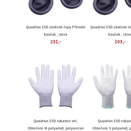
Quadrios ESD závěsné čepy Přírodní
Quadrios ESD závěsné če
kaučuk , latex
kaučuk , late
231,-
103,-
Quadrios ESD rukavice vel.
Quadrios ESD rukavi
Oblečení: M polyamid, polyuretan
Oblečení: S polyamid, 