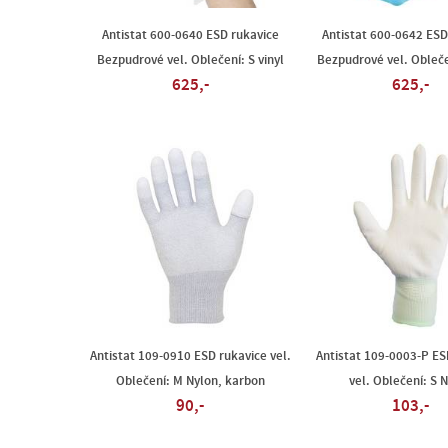
Antistat 600-0640 ESD rukavice
Antistat 600-0642 ESD
Bezpudrové vel. Oblečení: S vinyl
Bezpudrové vel. Oblečen
625,-
625,-
Antistat 109-0910 ESD rukavice vel.
Antistat 109-0003-P ES
Oblečení: M Nylon, karbon
vel. Oblečení: S 
90,-
103,-