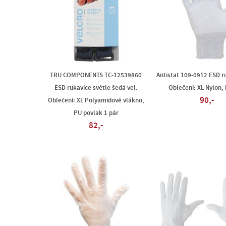
TRU COMPONENTS TC-12539860
Antistat 109-0912 ESD ru
ESD rukavice světle šedá vel.
Oblečení: XL Nylon,
90,-
Oblečení: XL Polyamidové vlákno,
PU povlak 1 pár
82,-