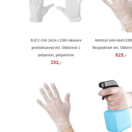
BJZ C-199 2814-L ESD rukavice
Antistat 600-0643 ESD
protiskluzový vel. Oblečení: L
Bezpudrové vel. Oblečen
625,-
polyester, polyuretan
152,-