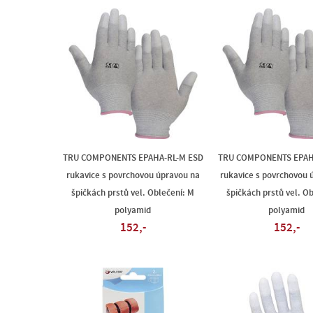
TRU COMPONENTS EPAHA-RL-M ESD
TRU COMPONENTS EPAHA
rukavice s povrchovou úpravou na
rukavice s povrchovou 
špičkách prstů vel. Oblečení: M
špičkách prstů vel. Ob
polyamid
polyamid
152,-
152,-