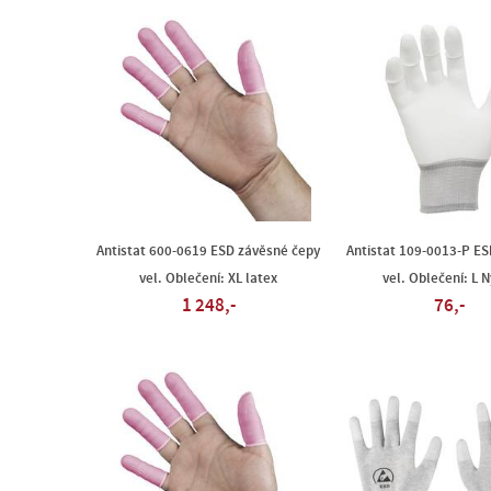
Antistat 600-0619 ESD závěsné čepy
Antistat 109-0013-P ES
vel. Oblečení: XL latex
vel. Oblečení: L 
1 248,-
76,-