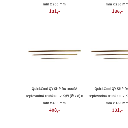
mm x 200 mm
mm x 250 m
131,-
136,-
QuickCool QY-SHP-D8-400SA
QuickCool QY-SHP-D
teplovodná trubka 0.2 K/W (Ø x d) 8
teplovodná trubka 0.2 K/
mm x 400 mm
mm x 100 m
408,-
331,-