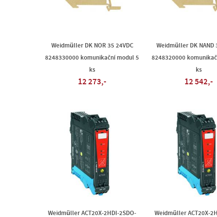
Weidmüller DK NOR 35 24VDC
Weidmüller DK NAND 
8248330000 komunikační modul 5
8248320000 komunikač
ks
ks
12 273,-
12 542,-
Weidmüller ACT20X-2HDI-2SDO-
Weidmüller ACT20X-2