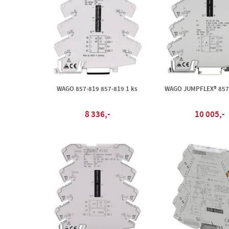
WAGO 857-819 857-819 1 ks
WAGO JUMPFLEX® 857-
8 336,-
10 005,-