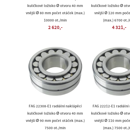
kuličkové ložisko Ø otvoru 40 mm
kuličkové ložisko Ø ot
vnější Ø 80 mm počet otáček (max.)
vnější Ø 120 mm poče
10000 ot./min
(max.) 6700 ot./
2 620,-
4 321,-
FAG 22308-E1 radiální naklápěcí
FAG 22212-E1 radiální
kuličkové ložisko Ø otvoru 40 mm
kuličkové ložisko Ø ot
vnější Ø 90 mm počet otáček (max.)
vnější Ø 110 mm poče
7500 ot./min
(max.) 7500 ot./