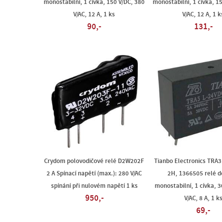
monostabilní, 1 cívka, 150 V/DC, 380
monostabilní, 1 cívka, 1
V/AC, 12 A, 1 ks
V/AC, 12 A, 1 k
90,-
131,-
Crydom polovodičové relé D2W202F
Tianbo Electronics TRA3
2 A Spínací napětí (max.): 280 V/AC
2H, 1366505 relé d
spínání při nulovém napětí 1 ks
monostabilní, 1 cívka, 3
950,-
V/AC, 8 A, 1 k
69,-