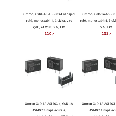
Omron, G5RL-1-E-HR-DC24 napájecí
Omron, G6D-1A-ASI-DC5
relé, monostabilní, 1 cívka, 250
relé, monostabilní, 1 cív
V/AC, 24 V/DC, 5 A, 1 ks
5 A, 1 ks
110,-
231,-
Omron G6D-1A-ASI DC24, G6D-1A-
Omron G6D-1A-ASI DC12
ASI-DC24 napájecí relé,
ASI-DC12 napájecí 