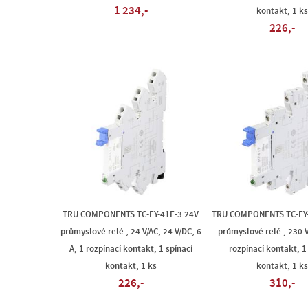
1 234,-
kontakt, 1 ks
226,-
TRU COMPONENTS TC-FY-41F-3 24V
TRU COMPONENTS TC-FY-
průmyslové relé , 24 V/AC, 24 V/DC, 6
průmyslové relé , 230 V
A, 1 rozpínací kontakt, 1 spínací
rozpínací kontakt, 1
kontakt, 1 ks
kontakt, 1 ks
226,-
310,-