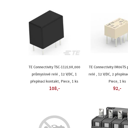
TE Connectivity TSC-112L3H,000
TE Connectivity IM06TS
průmyslové relé , 12 V/DC, 1
relé , 12 V/DC, 2 přepína
přepínací kontakt, Piece, 1 ks
Piece, 1 ks
108,-
92,-