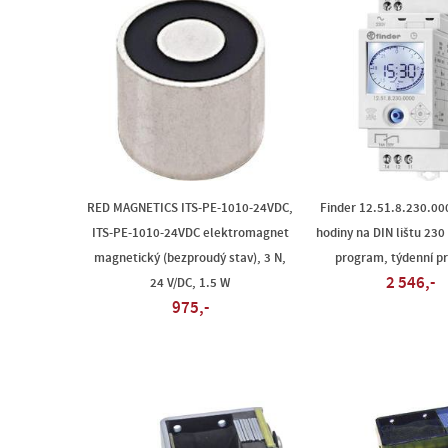
RED MAGNETICS ITS-PE-1010-24VDC,
Finder 12.51.8.230.000
ITS-PE-1010-24VDC elektromagnet
hodiny na DIN lištu 230
magnetický (bezproudý stav), 3 N,
program, týdenní p
2 546,-
24 V/DC, 1.5 W
975,-