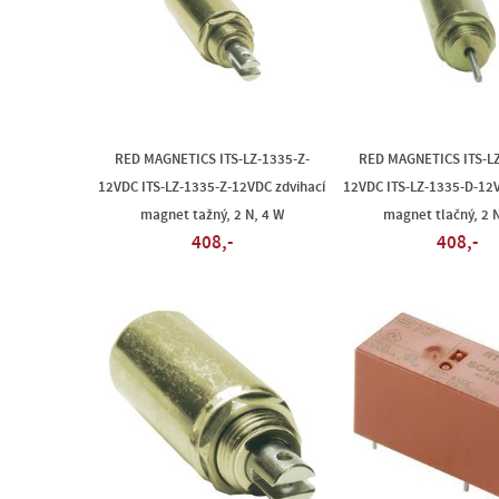
RED MAGNETICS ITS-LZ-1335-Z-
RED MAGNETICS ITS-LZ
12VDC ITS-LZ-1335-Z-12VDC zdvihací
12VDC ITS-LZ-1335-D-12V
magnet tažný, 2 N, 4 W
magnet tlačný, 2 N
408,-
408,-