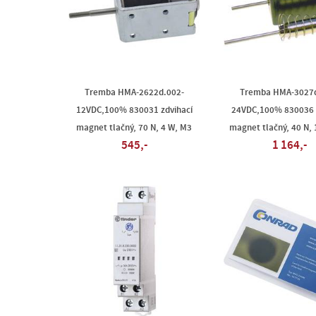
Tremba HMA-2622d.002-
Tremba HMA-3027d
12VDC,100% 830031 zdvihací
24VDC,100% 830036 
magnet tlačný, 70 N, 4 W, M3
magnet tlačný, 40 N,
545,-
1 164,-