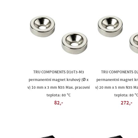
TRU COMPONENTS D10T3-M3
TRU COMPONENTS D
permanentní magnet kruhový (Ø x
permanentní magnet kr
v) 10 mm x 3 mm N35 Max. pracovní
v) 20 mm x 5 mm N35 Ma
teplota: 80 °C
teplota: 80 °
82,-
272,-