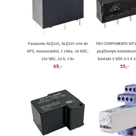
Panasonic ALQ105, ALQ105 relé do
TRU COMPONENTS SIP1A
DPS, monostabilní, 1 cívka, 30 V/DC,
jazýčkovým kontaktem 
250 V/AC, 10 A, 1 ks
kontakt 5 V/DC 0.5 A 1
69,-
55,-