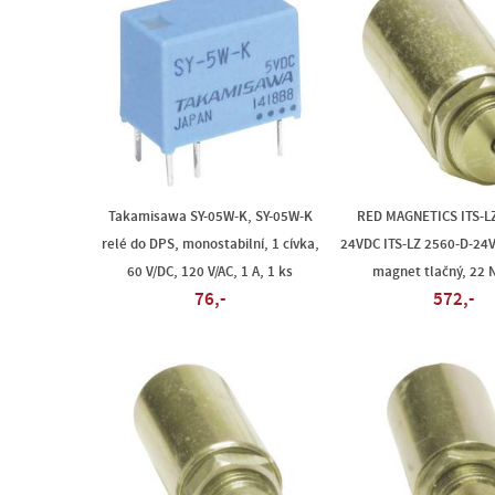
Takamisawa SY-05W-K, SY-05W-K
RED MAGNETICS ITS-LZ
relé do DPS, monostabilní, 1 cívka,
24VDC ITS-LZ 2560-D-24V
60 V/DC, 120 V/AC, 1 A, 1 ks
magnet tlačný, 22 
76,-
572,-