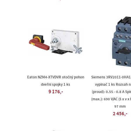
Eaton NZM4-XTVDVR otočný pohon
Siemens 3RV2011-0HA1
dveřní spojky 1 ks
vypínač 1 ks Rozsah 
9 176,-
(proud): 0.55 - 0.8 A Spí
(max.): 690 V/AC (š x v x 
97 mm
2 456,-