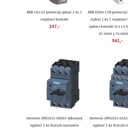
ABB CA3-01 pomocný spínač 1 ks 1
ABB EH04-11N pomocný 
rozpínací kontakt
stykač 1 ks 1 rozpínací
247,-
spínací kontakt (š x v x 
87.0000 x 70.00
541,-
Siemens 3RV2011-0DA10 výkonový
Siemens 3RV2011-0CA1
vypínač 1 ks Rozsah nastavení
vypínač 1 ks Rozsah 