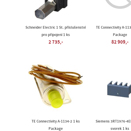
Schneider Electric 1 St. příslušenství
TE Connectivity A-113
pro připojení 1 ks
Package
2 735,-
82 909,-
TE Connectivity A-1134-2 1 ks
Siemens 3RT1976-4E
Package
svorek 1 ks