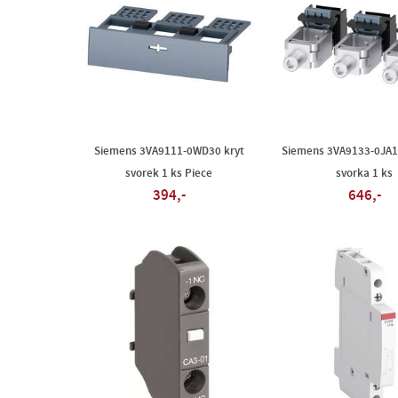
Siemens 3VA9111-0WD30 kryt
Siemens 3VA9133-0JA
svorek 1 ks Piece
svorka 1 ks
394,-
646,-