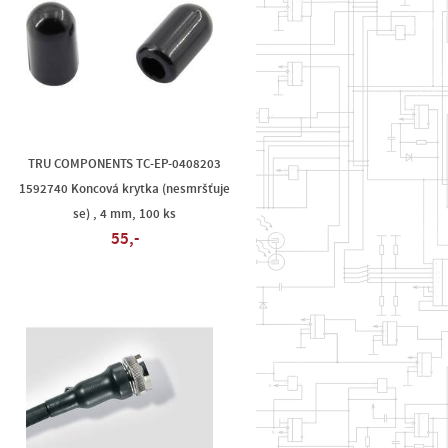
TRU COMPONENTS TC-EP-0408203
-
1592740 Koncová krytka (nesmršťuje
se) , 4 mm, 100 ks
55,-