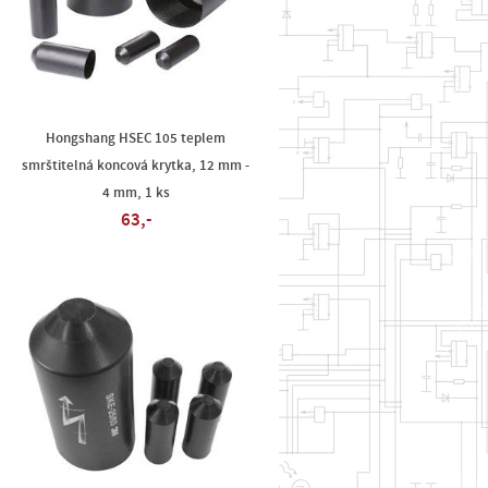
Hongshang HSEC 105 teplem
smrštitelná koncová krytka, 12 mm -
4 mm, 1 ks
63,-