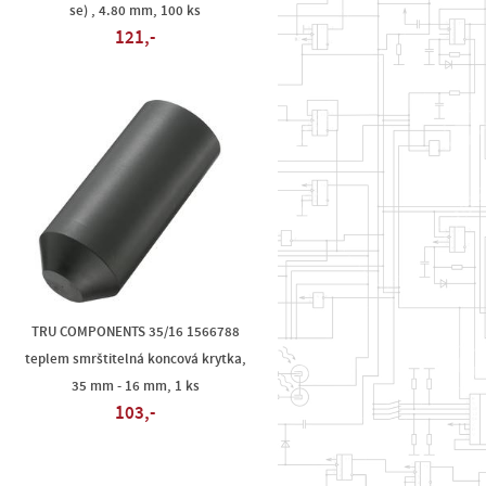
se) , 4.80 mm, 100 ks
121,-
TRU COMPONENTS 35/16 1566788
teplem smrštitelná koncová krytka,
35 mm - 16 mm, 1 ks
103,-