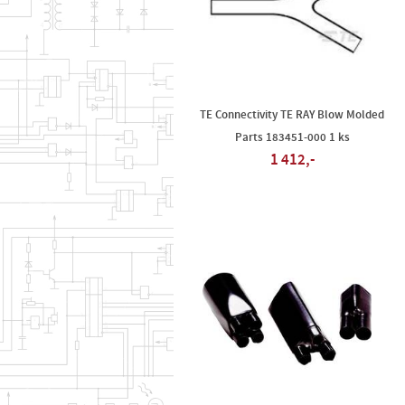
TE Connectivity TE RAY Blow Molded
Parts 183451-000 1 ks
1 412,-