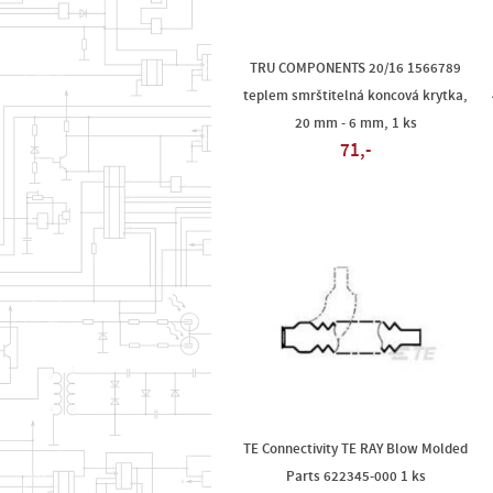
TRU COMPONENTS 20/16 1566789
teplem smrštitelná koncová krytka,
20 mm - 6 mm, 1 ks
71,-
TE Connectivity TE RAY Blow Molded
Parts 622345-000 1 ks