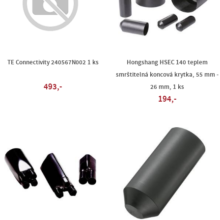
TE Connectivity 240567N002 1 ks
Hongshang HSEC 140 teplem
smrštitelná koncová krytka, 55 mm -
493,-
26 mm, 1 ks
194,-