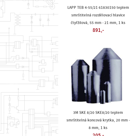
LAPP TEB 4-55/21 61830150 teplem
smrštitelná rozdělovací hlavice
čtyřžilová, 55 mm - 21 mm, 1 ks
891,-
3M SKE 8/20 SKE8/20 teplem
smrštitelná koncová krytka, 20 mm -
8 mm, 1 ks
205,-