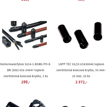
HellermannTyton 1614-1-B5W2-PO-X-
LAPP TEC 55/25 61830040 teplem
BK (300) 416-14047 teplem
smrštitelná koncová krytka, 55 mm -
smrštitelná koncová krytka, 1 ks
25 mm, 10 ks
299,-
2 372,-