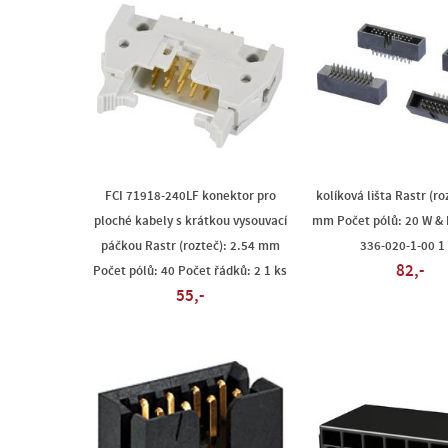
FCI 71918-240LF konektor pro
kolíková lišta Rastr (ro
ploché kabely s krátkou vysouvací
mm Počet pólů: 20 W & 
páčkou Rastr (rozteč): 2.54 mm
336-020-1-00 1
82,-
Počet pólů: 40 Počet řádků: 2 1 ks
55,-