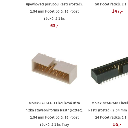
upevňovací přírubou Rastr (rozteč):
50 Počet řádků: 2 1 
147,-
2.54 mm Počet pólů: 16 Počet
řádků: 2 1 ks
63,-
Molex 878341611 kolíková lišta
Molex 702462401 kolík
nízká stavební forma Rastr (rozteč):
Rastr (rozteč): 2.54 mm 
2.54 mm Počet pólů: 16 Počet
24 Počet řádků: 2 1 
55,-
řádků: 2 1 ks Tray