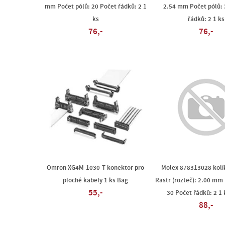
mm Počet pólů: 20 Počet řádků: 2 1
2.54 mm Počet pólů: 
ks
řádků: 2 1 ks
76,-
76,-
Omron XG4M-1030-T konektor pro
Molex 878313028 kolík
ploché kabely 1 ks Bag
Rastr (rozteč): 2.00 mm 
55,-
30 Počet řádků: 2 1 
88,-