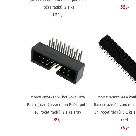
55,-
Počet řádků: 2 1 ks
121,-
Molex 702471651 kolíková lišta
Molex 878323414 kolík
Rastr (rozteč): 2.54 mm Počet pólů:
Rastr (rozteč): 2.00 mm 
16 Počet řádků: 2 1 ks Tray
34 Počet řádků: 2 1 ks T
89,-
reel
76,-