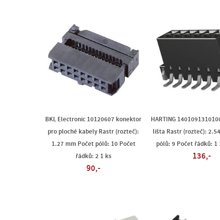
BKL Electronic 10120607 konektor
HARTING 1401091310100
pro ploché kabely Rastr (rozteč):
lišta Rastr (rozteč): 2.
1.27 mm Počet pólů: 10 Počet
pólů: 9 Počet řádků: 1 
136,-
řádků: 2 1 ks
90,-