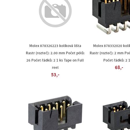
Molex 878326223 kolíková lišta
Molex 878332020 kolík
Rastr (rozteč): 2.00 mm Počet pólů:
Rastr (rozteč): 2 mm Poč
26 Počet řádků: 2 1 ks Tape on Full
Počet řádků: 2 1
68,-
reel
53,-