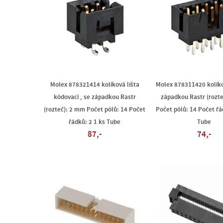
Molex 878321414 kolíková lišta
Molex 878311420 kolíko
kódovací , se západkou Rastr
západkou Rastr (rozt
(rozteč): 2 mm Počet pólů: 14 Počet
Počet pólů: 14 Počet řá
řádků: 2 1 ks Tube
Tube
87,-
74,-