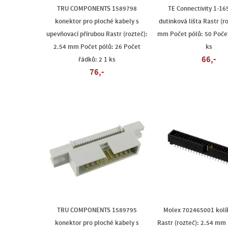
TRU COMPONENTS 1589798
TE Connectivity 1-1
konektor pro ploché kabely s
dutinková lišta Rastr (r
upevňovací přírubou Rastr (rozteč):
mm Počet pólů: 50 Počet
2.54 mm Počet pólů: 26 Počet
ks
66,-
řádků: 2 1 ks
76,-
TRU COMPONENTS 1589795
Molex 702465001 kolík
konektor pro ploché kabely s
Rastr (rozteč): 2.54 mm 