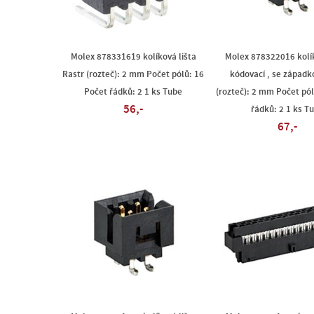
Molex 878331619 kolíková lišta
Molex 878322016 kolík
Rastr (rozteč): 2 mm Počet pólů: 16
kódovací , se západk
Počet řádků: 2 1 ks Tube
(rozteč): 2 mm Počet pól
56,-
řádků: 2 1 ks T
67,-