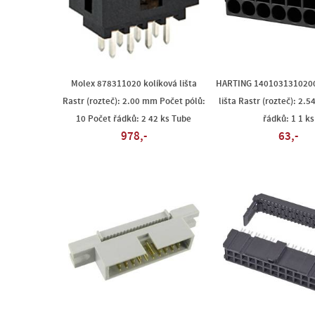
Molex 878311020 kolíková lišta
HARTING 1401031310200
Rastr (rozteč): 2.00 mm Počet pólů:
lišta Rastr (rozteč): 2.
10 Počet řádků: 2 42 ks Tube
řádků: 1 1 ks
978,-
63,-