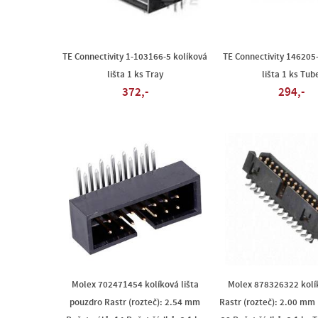
TE Connectivity 1-103166-5 kolíková
TE Connectivity 146205
lišta 1 ks Tray
lišta 1 ks Tub
372,-
294,-
Molex 702471454 kolíková lišta
Molex 878326322 kolík
pouzdro Rastr (rozteč): 2.54 mm
Rastr (rozteč): 2.00 mm 