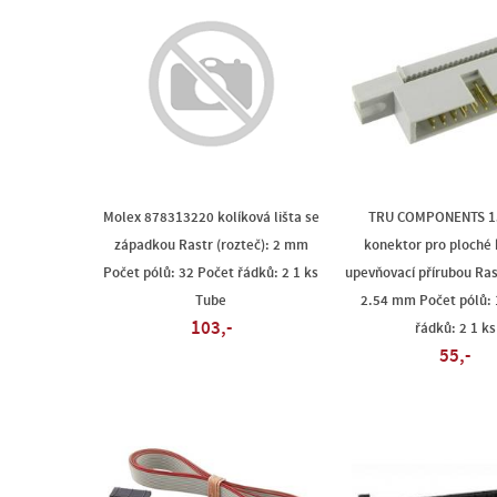
Molex 878313220 kolíková lišta se
TRU COMPONENTS 1
západkou Rastr (rozteč): 2 mm
konektor pro ploché 
Počet pólů: 32 Počet řádků: 2 1 ks
upevňovací přírubou Rast
Tube
2.54 mm Počet pólů: 
103,-
řádků: 2 1 ks
55,-