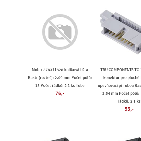
Molex 878311828 kolíková lišta
TRU COMPONENTS TC-
Rastr (rozteč): 2.00 mm Počet pólů:
konektor pro ploché 
18 Počet řádků: 2 1 ks Tube
upevňovací přírubou Rast
76,-
2.54 mm Počet pólů: 
řádků: 2 1 ks
55,-