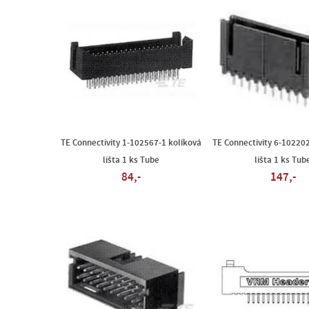
TE Connectivity 1-102567-1 kolíková
TE Connectivity 6-102202
lišta 1 ks Tube
lišta 1 ks Tub
84,-
147,-