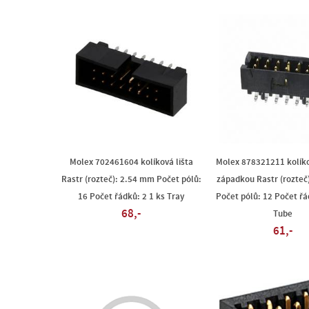
Molex 702461604 kolíková lišta
Molex 878321211 kolíko
Rastr (rozteč): 2.54 mm Počet pólů:
západkou Rastr (rozteč
16 Počet řádků: 2 1 ks Tray
Počet pólů: 12 Počet řá
68,-
Tube
61,-