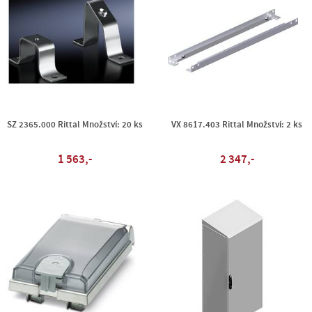
SZ 2365.000 Rittal Množství: 20 ks
VX 8617.403 Rittal Množství: 2 ks
1 563,-
2 347,-