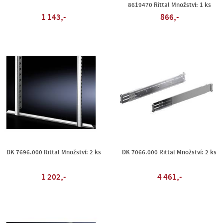
8619470 Rittal Množství: 1 ks
1 143,-
866,-
DK 7696.000 Rittal Množství: 2 ks
DK 7066.000 Rittal Množství: 2 ks
1 202,-
4 461,-