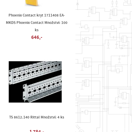
Phoenix Contact kryt 1711408 EA-
MKDS Phoenix Contact Množství: 100
ks
646,-
TS 8612.140 Rittal Množství: 4 ks