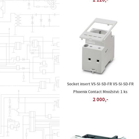
2 120,-
Socket insert VS-SI-SD-FR VS-SI-SD-FR
Phoenix Contact Množství: 1 ks
2 000,-