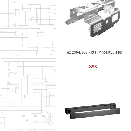
AX 2394.100 Rittal Množství: 4 ks
898,-