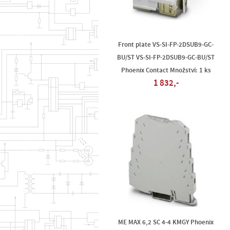
Front plate VS-SI-FP-2DSUB9-GC-
BU/ST VS-SI-FP-2DSUB9-GC-BU/ST
Phoenix Contact Množství: 1 ks
1 832,-
ME MAX 6,2 SC 4-4 KMGY Phoenix