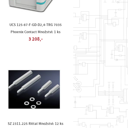
UCS 125-87-F-GD-D2,4-TRG 7035
Phoenix Contact Množství: 1 ks
3 208,-
SZ 2311.225 Rittal Množství: 12 ks