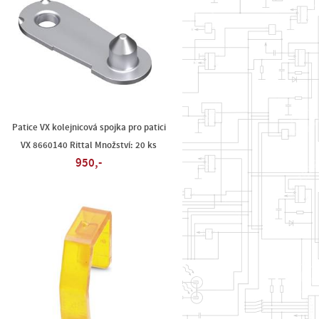
Patice VX kolejnicová spojka pro patici
VX 8660140 Rittal Množství: 20 ks
950,-