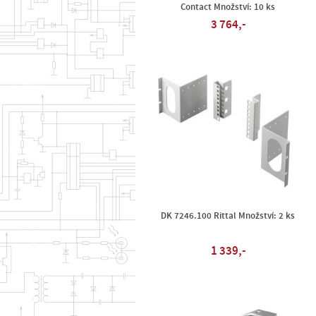
Contact Množství: 10 ks
3 764,-
DK 7246.100 Rittal Množství: 2 ks
1 339,-