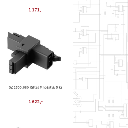
1 171,-
SZ 2500.680 Rittal Množství: 5 ks
1 622,-