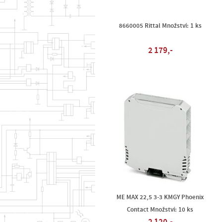
8660005 Rittal Množství: 1 ks
2 179,-
ME MAX 22,5 3-3 KMGY Phoenix
Contact Množství: 10 ks