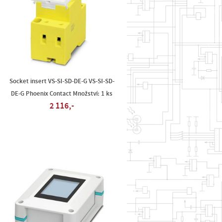
Socket insert VS-SI-SD-DE-G VS-SI-SD-
DE-G Phoenix Contact Množství: 1 ks
2 116,-