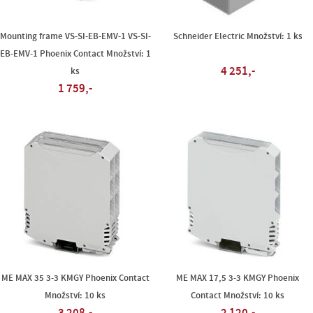
Mounting frame VS-SI-EB-EMV-1 VS-SI-
Schneider Electric Množství: 1 ks
EB-EMV-1 Phoenix Contact Množství: 1
4 251,-
ks
1 759,-
ME MAX 35 3-3 KMGY Phoenix Contact
ME MAX 17,5 3-3 KMGY Phoenix
Množství: 10 ks
Contact Množství: 10 ks