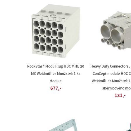
RockStar® Modu Plug HDC MHE 20
Heavy Duty Connectors, 
MC Weidmüller Množství: 1 ks
ConCept module HDC 
Module
Weidmüller Množství: 1
677,-
sběrnicového mo
131,-