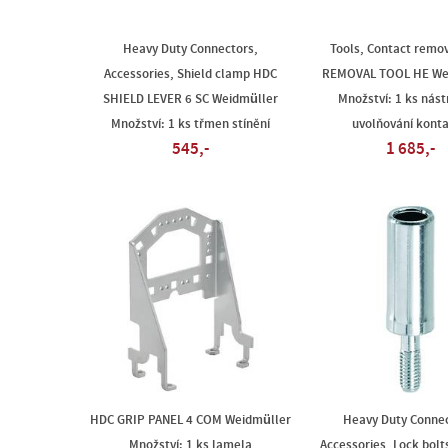
Heavy Duty Connectors,
Tools, Contact remov
Accessories, Shield clamp HDC
REMOVAL TOOL HE We
SHIELD LEVER 6 SC Weidmüller
Množství: 1 ks nást
Množství: 1 ks třmen stínění
uvolňování kont
545,-
1 685,-
HDC GRIP PANEL 4 COM Weidmüller
Heavy Duty Connec
Množství: 1 ks lamela
Accessories, Lock bolt