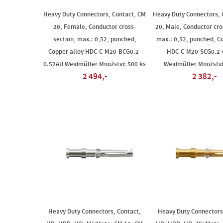
Heavy Duty Connectors, Contact, CM
Heavy Duty Connectors, 
20, Female, Conductor cross-
20, Male, Conductor cro
section, max.: 0,52, punched,
max.: 0,52, punched, C
Copper alloy HDC-C-M20-BCG0.2-
HDC-C-M20-SCG0.2-
0.52AU Weidmüller Množství: 500 ks
Weidmüller Množství
2 494,-
2 382,-
Heavy Duty Connectors, Contact,
Heavy Duty Connectors