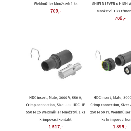
Weidmüller Množství: 1 ks
SHIELD LEVER 6 HIGH 
709,-
Množství: 1 ks třmen
709,-
HDC insert, Male, 3000 V, 550 A,
HDC insert, Male, 3000
Crimp connection, Size: 550 HDC HP
Crimp connection, Size:
550 M 25 Weidmüller Množství: 1 ks
250 M 50 PE Weidmüller 
krimpovací kontakt
ks krimpovací ko
1 517,-
1 895,-