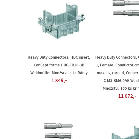
Heavy Duty Connectors, HDC insert,
Heavy Duty Connectors, 
ConCept frame HDC-CR10-3B
3, Female, Conductor cro
Weidmüller Množství: 5 ks Rámy
max.: 6, turned, Copper
1 349,-
C-M3-BM6.0AG Weid
Množství: 100 ks kr
11 072,-