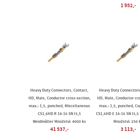
1 952,-
Heavy Duty Connectors, Contact,
Heavy Duty Connectors
HD, Male, Conductor cross-section,
HD, Male, Conductor cro
max.: 1,5, punched, Miscellaneous
max.: 1,5, punched, Co
CS1,6HD R 18-16 SN I3,5
CS1,6HD E 18-16 SN I3,5
Weidmüller Množství: 4000 ks
Množství: 250 
41 537,-
3 113,-