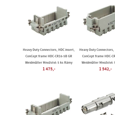
Heavy Duty Connectors, HDC insert,
Heavy Duty Connectors, 
ConCept frame HDC-CR16-5B GR
ConCept frame HDC-C
Weidmüller Množství: 5 ks Rámy
Weidmüller Množství: 
1 475,-
1 542,-