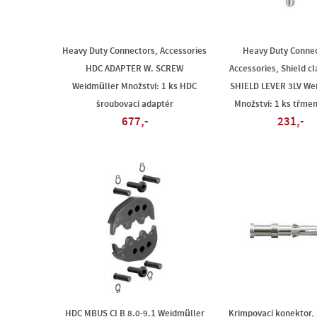
Heavy Duty Connectors, Accessories
Heavy Duty Connec
HDC ADAPTER W. SCREW
Accessories, Shield 
Weidmüller Množství: 1 ks HDC
SHIELD LEVER 3LV We
šroubovací adaptér
Množství: 1 ks třmen
677,-
231,-
HDC MBUS CI B 8.0-9.1 Weidmüller
Krimpovací konektor,