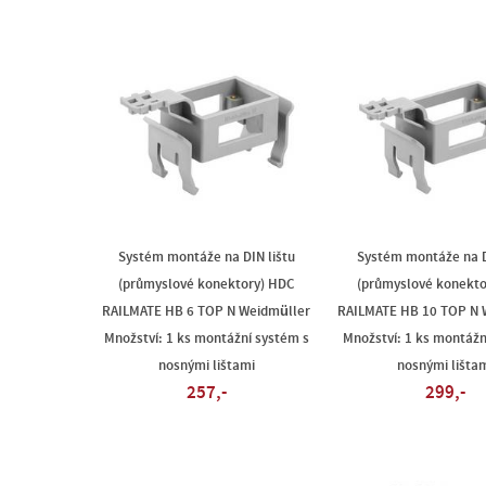
Systém montáže na DIN lištu
Systém montáže na D
(průmyslové konektory) HDC
(průmyslové konekto
RAILMATE HB 6 TOP N Weidmüller
RAILMATE HB 10 TOP N 
Množství: 1 ks montážní systém s
Množství: 1 ks montážn
nosnými lištami
nosnými lišta
257,-
299,-