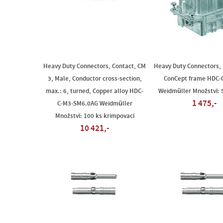
Heavy Duty Connectors, Contact, CM
Heavy Duty Connectors, 
3, Male, Conductor cross-section,
ConCept frame HDC-
max.: 6, turned, Copper alloy HDC-
Weidmüller Množství: 
1 475,-
C-M3-SM6.0AG Weidmüller
Množství: 100 ks krimpovací
10 421,-