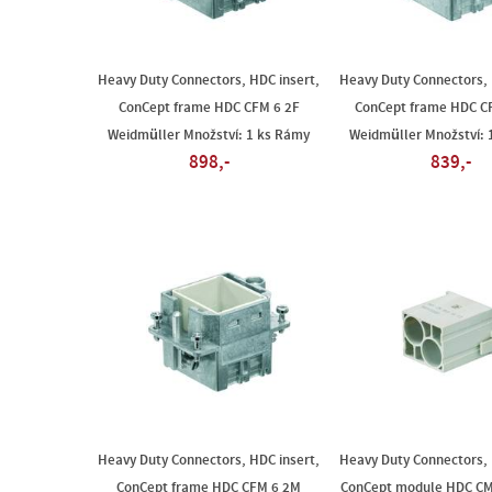
Heavy Duty Connectors, HDC insert,
Heavy Duty Connectors, 
ConCept frame HDC CFM 6 2F
ConCept frame HDC C
Weidmüller Množství: 1 ks Rámy
Weidmüller Množství: 
898,-
839,-
Heavy Duty Connectors, HDC insert,
Heavy Duty Connectors, 
ConCept frame HDC CFM 6 2M
ConCept module HDC CM