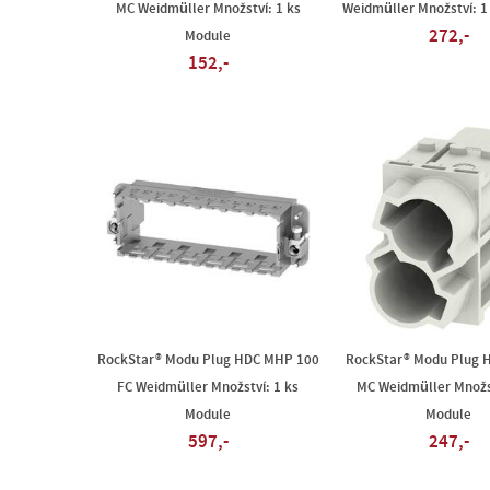
MC Weidmüller Množství: 1 ks
Weidmüller Množství: 1
272,-
Module
152,-
RockStar® Modu Plug HDC MHP 100
RockStar® Modu Plug 
FC Weidmüller Množství: 1 ks
MC Weidmüller Množst
Module
Module
597,-
247,-