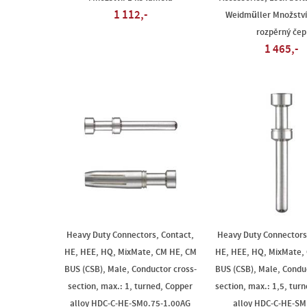
1 112,-
Weidmüller Množství
rozpěrný čep
1 465,-
Heavy Duty Connectors, Contact,
Heavy Duty Connectors
HE, HEE, HQ, MixMate, CM HE, CM
HE, HEE, HQ, MixMate,
BUS (CSB), Male, Conductor cross-
BUS (CSB), Male, Condu
section, max.: 1, turned, Copper
section, max.: 1,5, tur
alloy HDC-C-HE-SM0.75-1.00AG
alloy HDC-C-HE-S