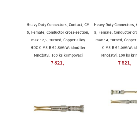
Heavy Duty Connectors, Contact, CM
Heavy Duty Connectors, 
5, Female, Conductor cross-section,
5, Female, Conductor cro
max.: 2,5, turned, Copper alloy
max.: 4, turned, Copper
HDC-C-M5-BM2.5AG Weidmüller
C-M5-BM4.0AG Weid
Množství: 100 ks krimpovací
Množství: 100 ks kr
7 821,-
7 821,-