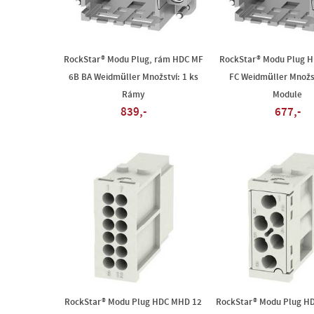
RockStar® Modu Plug, rám HDC MF
RockStar® Modu Plug 
6B BA Weidmüller Množství: 1 ks
FC Weidmüller Množst
Rámy
Module
839,-
677,-
RockStar® Modu Plug HDC MHD 12
RockStar® Modu Plug H