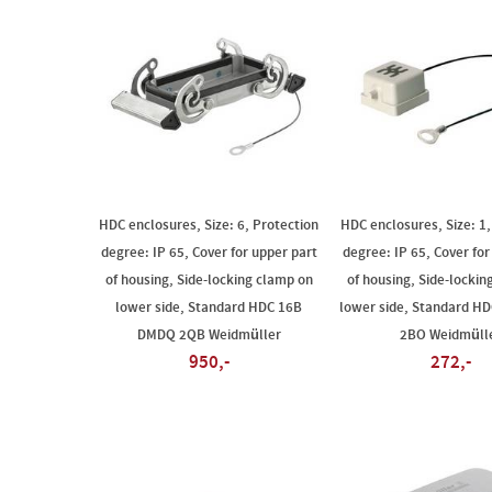
HDC enclosures, Size: 6, Protection
HDC enclosures, Size: 1,
degree: IP 65, Cover for upper part
degree: IP 65, Cover for
of housing, Side-locking clamp on
of housing, Side-lockin
lower side, Standard HDC 16B
lower side, Standard H
DMDQ 2QB Weidmüller
2BO Weidmüll
950,-
272,-