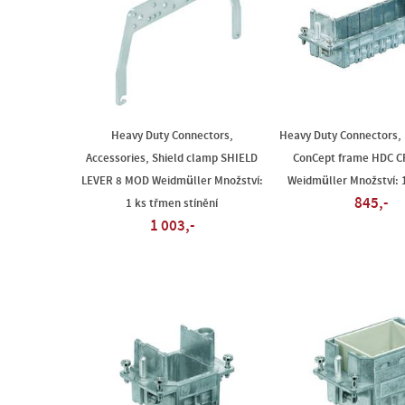
Heavy Duty Connectors,
Heavy Duty Connectors, 
Accessories, Shield clamp SHIELD
ConCept frame HDC C
LEVER 8 MOD Weidmüller Množství:
Weidmüller Množství: 
845,-
1 ks třmen stínění
1 003,-