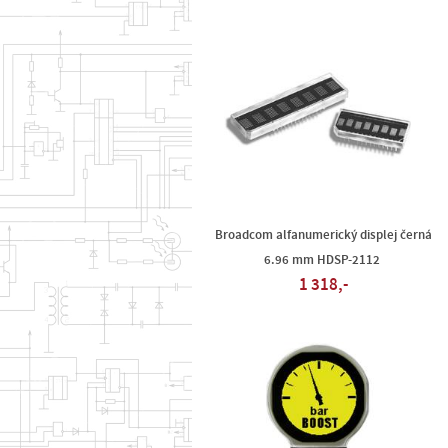
Broadcom alfanumerický displej černá
6.96 mm HDSP-2112
1 318,-