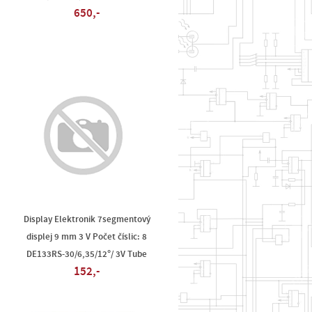
650,-
Display Elektronik 7segmentový
displej 9 mm 3 V Počet číslic: 8
DE133RS-30/6,35/12°/ 3V Tube
152,-