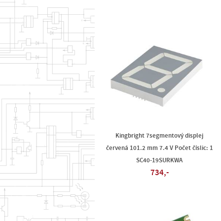
Kingbright 7segmentový displej
červená 101.2 mm 7.4 V Počet číslic: 1
SC40-19SURKWA
734,-