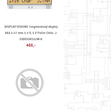
DISPLAY VISIONS 7segmentový displej
bílá 5.57 mm 3.3 V, 5 V Počet číslic: 2
EADOGM162W-A
488,-