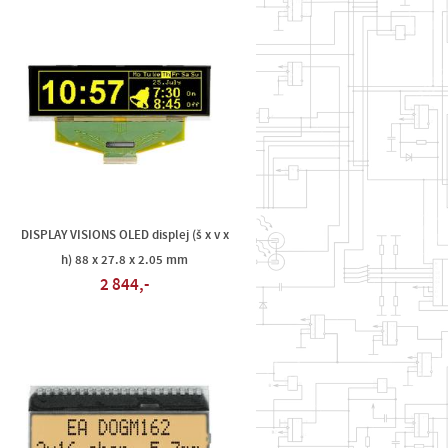
DISPLAY VISIONS OLED displej (š x v x
h) 88 x 27.8 x 2.05 mm
2 844,-