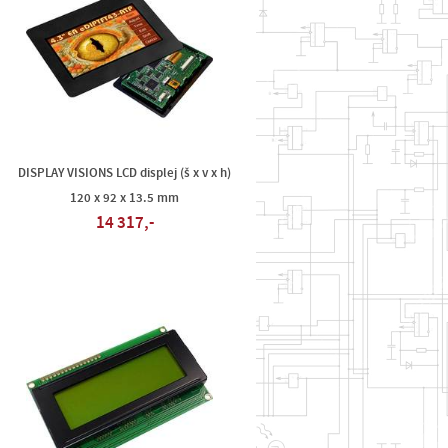
DISPLAY VISIONS LCD displej (š x v x h)
120 x 92 x 13.5 mm
14 317,-