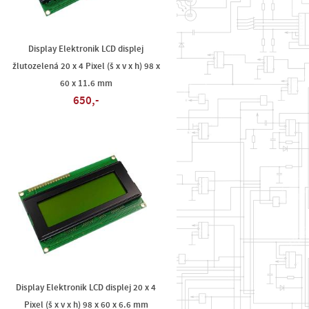
Display Elektronik LCD displej
žlutozelená 20 x 4 Pixel (š x v x h) 98 x
60 x 11.6 mm
650,-
Display Elektronik LCD displej 20 x 4
Pixel (š x v x h) 98 x 60 x 6.6 mm